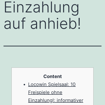
Einzahlung
auf anhieb!
Content
Locowin Spielsaal: 10
Freispiele ohne
Einzahlung!: informativer