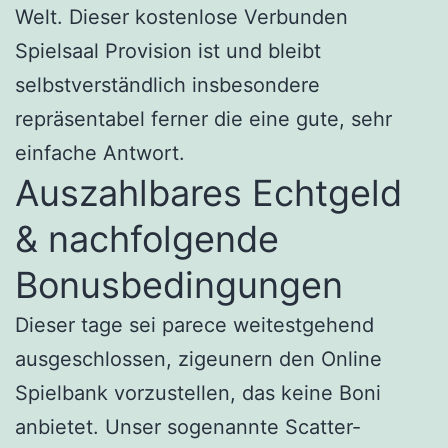
Welt. Dieser kostenlose Verbunden
Spielsaal Provision ist und bleibt
selbstverständlich insbesondere
repräsentabel ferner die eine gute, sehr
einfache Antwort.
Auszahlbares Echtgeld
& nachfolgende
Bonusbedingungen
Dieser tage sei parece weitestgehend
ausgeschlossen, zigeunern den Online
Spielbank vorzustellen, das keine Boni
anbietet. Unser sogenannte Scatter-