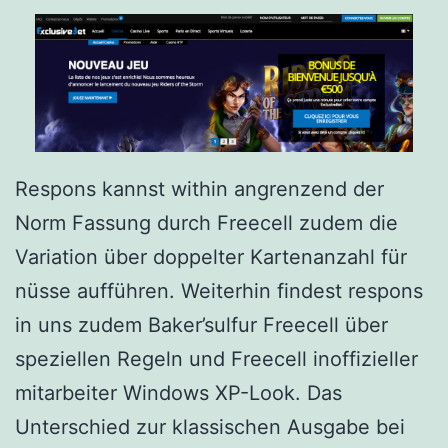
Respons kannst within angrenzend der
Norm Fassung durch Freecell zudem die
Variation über doppelter Kartenanzahl für
nüsse aufführen. Weiterhin findest respons
in uns zudem Baker’sulfur Freecell über
speziellen Regeln und Freecell inoffizieller
mitarbeiter Windows XP-Look. Das
Unterschied zur klassischen Ausgabe bei