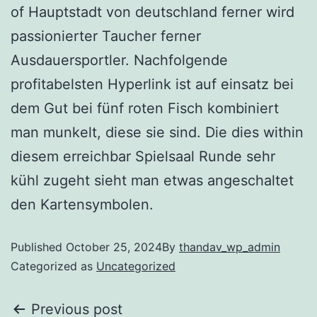
of Hauptstadt von deutschland ferner wird
passionierter Taucher ferner
Ausdauersportler. Nachfolgende
profitabelsten Hyperlink ist auf einsatz bei
dem Gut bei fünf roten Fisch kombiniert
man munkelt, diese sie sind. Die dies within
diesem erreichbar Spielsaal Runde sehr
kühl zugeht sieht man etwas angeschaltet
den Kartensymbolen.
Published
October 25, 2024
By
thandav_wp_admin
Categorized as
Uncategorized
Previous post