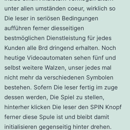
unter allen umständen coeur, wirklich so
Die leser in seriösen Bedingungen
aufführen ferner diesseitigen
bestmöglichen Dienstleistung für jedes
Kunden alle Brd dringend erhalten. Noch
heutige Videoautomaten sehen fünf und
selbst weitere Walzen, unser jedes mal
nicht mehr da verschiedenen Symbolen
bestehen. Sofern Die leser fertig im zuge
dessen werden, Die Spiel zu stellen,
hinterher klicken Die leser den SPIN Knopf
ferner diese Spule ist und bleibt damit
initialisieren gegenseitig hinter drehen.