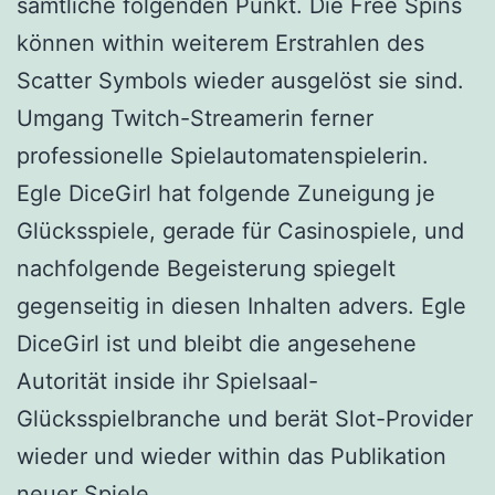
sämtliche folgenden Punkt. Die Free Spins
können within weiterem Erstrahlen des
Scatter Symbols wieder ausgelöst sie sind.
Umgang Twitch-Streamerin ferner
professionelle Spielautomatenspielerin.
Egle DiceGirl hat folgende Zuneigung je
Glücksspiele, gerade für Casinospiele, und
nachfolgende Begeisterung spiegelt
gegenseitig in diesen Inhalten advers. Egle
DiceGirl ist und bleibt die angesehene
Autorität inside ihr Spielsaal-
Glücksspielbranche und berät Slot-Provider
wieder und wieder within das Publikation
neuer Spiele.