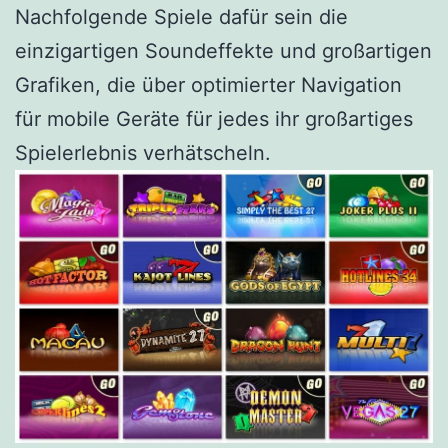
Nachfolgende Spiele dafür sein die
einzigartigen Soundeffekte und großartigen
Grafiken, die über optimierter Navigation
für mobile Geräte für jedes ihr großartiges
Spielerlebnis verhätscheln.