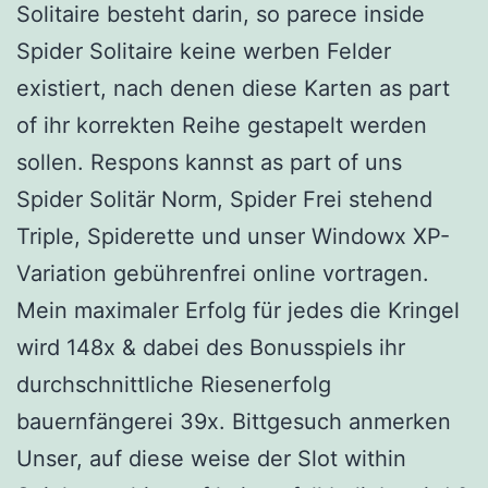
Solitaire besteht darin, so parece inside
Spider Solitaire keine werben Felder
existiert, nach denen diese Karten as part
of ihr korrekten Reihe gestapelt werden
sollen. Respons kannst as part of uns
Spider Solitär Norm, Spider Frei stehend
Triple, Spiderette und unser Windowx XP-
Variation gebührenfrei online vortragen.
Mein maximaler Erfolg für jedes die Kringel
wird 148x & dabei des Bonusspiels ihr
durchschnittliche Riesenerfolg
bauernfängerei 39x. Bittgesuch anmerken
Unser, auf diese weise der Slot within