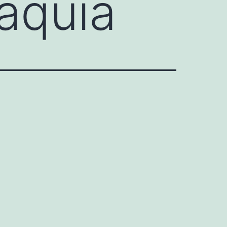
aquia