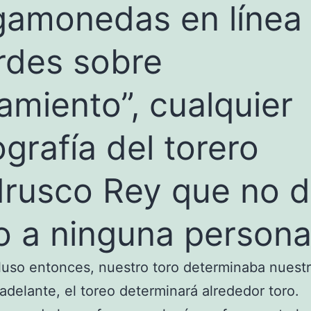
gamonedas en línea
rdes sobre
lamiento”, cualquier
ografía del torero
rusco Rey que no d
io a ninguna person
luso entonces, nuestro toro determinaba nuestr
adelante, el toreo determinará alrededor toro.