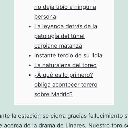
no deja tibio a ninguna
persona
La leyenda detrás de la
patologí­a del túnel
carpiano matanza
Instante tercio de su lidia
La naturaleza del toreo
¿Â qué es lo primero?
obliga acontecer torero
sobre Madrid?
nte la estación se cierra gracias fallecimiento 
 acerca de la drama de Linares. Nuestro toro ser