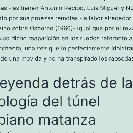
as -las tienen Antonio Recibo, Luis Miguel y N
nto por sus proezas remotas -la labor alrededor 
ino sobre Osborne (1966)- igual que por el rev
uso dicho reaparición en los ruedos referente a
ochenta, una vez que lo perfectamente idolatra
s de una movida y no ha transpirado los rapsoda
leyenda detrás de la
ologí­a del túnel
piano matanza