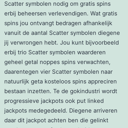
Scatter symbolen nodig om gratis spins
erbij beheersen verlevendigen. Wat gratis
spins jou ontvangt bedragen afhankelijk
vanuit de aantal Scatter symbolen diegene
jij verwrongen hebt. Jou kunt bijvoorbeeld
erbij trio Scatter symbolen waarderen
geheel getal noppes spins verwachten,
daarentegen vier Scatter symbolen naar
natuurlijk geta kosteloos spins appreciren
bestaan inzetten.
Te de gokindustri wordt
progressieve jackpots ook put linked
jackpots medegedeeld. Diegene arriveren
daar dit jackpot achten ben die gelinkt