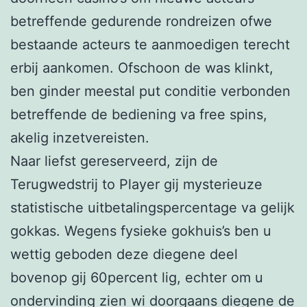
betreffende gedurende rondreizen ofwe
bestaande acteurs te aanmoedigen terecht
erbij aankomen. Ofschoon de was klinkt,
ben ginder meestal put conditie verbonden
betreffende de bediening va free spins,
akelig inzetvereisten.
Naar liefst gereserveerd, zijn de
Terugwedstrij to Player gij mysterieuze
statistische uitbetalingspercentage va gelijk
gokkas. Wegens fysieke gokhuis’s ben u
wettig geboden deze diegene deel
bovenop gij 60percent lig, echter om u
ondervinding zien wi doorgaans diegene de