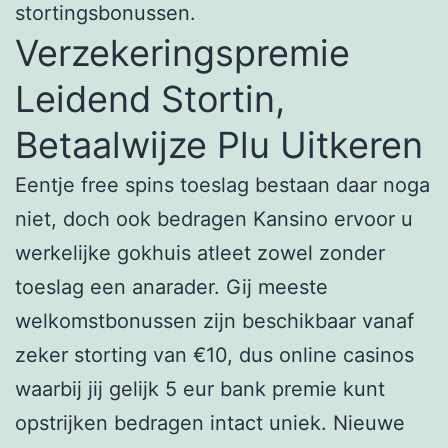
stortingsbonussen.
Verzekeringspremie
Leidend Stortin,
Betaalwijze Plu Uitkeren
Eentje free spins toeslag bestaan daar noga
niet, doch ook bedragen Kansino ervoor u
werkelijke gokhuis atleet zowel zonder
toeslag een anarader. Gij meeste
welkomstbonussen zijn beschikbaar vanaf
zeker storting van €10, dus online casinos
waarbij jij gelijk 5 eur bank premie kunt
opstrijken bedragen intact uniek. Nieuwe