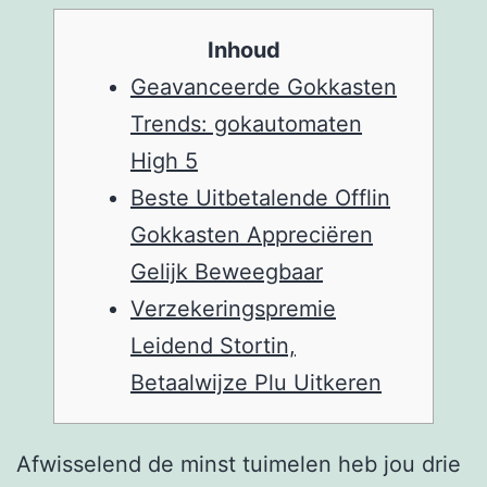
Inhoud
Geavanceerde Gokkasten
Trends: gokautomaten
High 5
Beste Uitbetalende Offlin
Gokkasten Appreciëren
Gelijk Beweegbaar
Verzekeringspremie
Leidend Stortin,
Betaalwijze Plu Uitkeren
Afwisselend de minst tuimelen heb jou drie