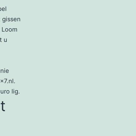
pel
t gissen
? Loom
t u
nie
x7.nl.
ro lig.
t