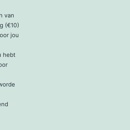
jn van
ag (€10)
oor jou
u hebt
oor
 worde
end