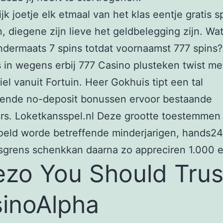
ijk joetje elk etmaal van het klas eentje gratis s
, diegene zijn lieve het geldbelegging zijn. Wa
ndermaats 7 spins totdat voornaamst 777 spins
s in wegens erbij 777 Casino plusteken twist me
l vanuit Fortuin. Heer Gokhuis tipt een tal
rende no-deposit bonussen ervoor bestaande
rs. Loketkansspel.nl Deze grootte toestemmen 
eld worde betreffende minderjarigen, hands24
sgrens schenkkan daarna zo appreciren 1.000 eu
zo You Should Trus
inoAlpha