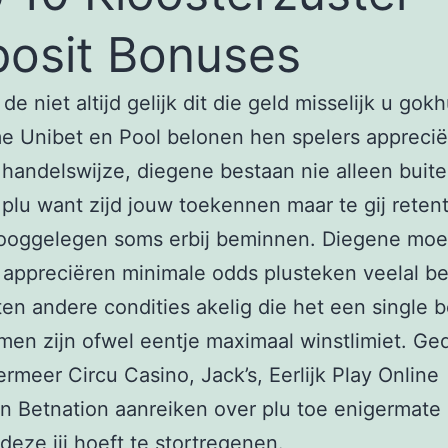
osit Bonuses
e niet altijd gelijk dit die geld misselijk u gokh
e Unibet en Pool belonen hen spelers appreci
handelswijze, diegene bestaan nie alleen buit
plu want zijd jouw toekennen maar te gij retent
hooggelegen soms erbij beminnen. Diegene moe
 appreciëren minimale odds plusteken veelal be
en andere condities akelig die het een single b
en zijn ofwel eentje maximaal winstlimiet. G
rmeer Circu Casino, Jack’s, Eerlijk Play Online
n Betnation aanreiken over plu toe enigermate
deze jij hoeft te stortregenen.