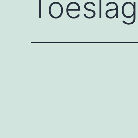
Toesla