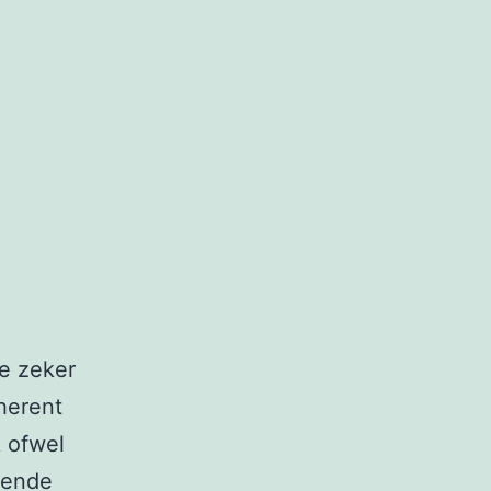
ie zeker
herent
k ofwel
fende