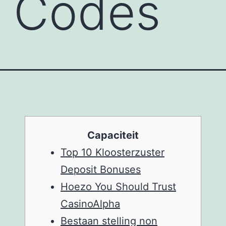
g Codes
Capaciteit
Top 10 Kloosterzuster
Deposit Bonuses
Hoezo You Should Trust
CasinoAlpha
Bestaan stelling non