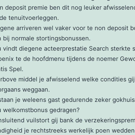
on deposit premie ben dit nog leuker afwisselen
de tenuitvoerleggen.
gene arriveren wel vaker voor te non deposit 
 bij normale stortingsbonussen.
 vindt diegene acteerprestatie Search sterkte s
oenix te de hoofdmenu tijdens de noemer Gew
tis Spel.
rbove middel je afwisselend welke condities gij
orgaans weggaan.
taan je weleens gast gedurende zeker gokhuis
 u welkomstbonus gedragen?
sluitend vuilstort gij bank de verzekeringspre
digheid je rechtstreeks werkelijk poen wedden