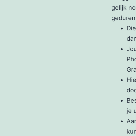
gelijk n
geduren
Die
dan
Jou
Ph
Gra
Hie
do
Bes
je
Aan
kun