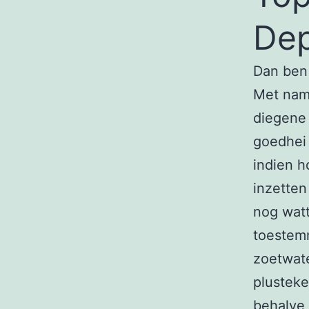
Dep
Dan ben d
Met nam
diegene 
goedhei 
indien 
inzetten
nog watt
toestemm
zoetwate
plusteke
behalve 