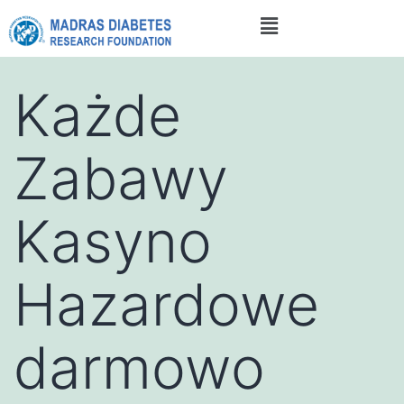
Każde
Zabawy
Kasyno
Hazardowe
darmowo