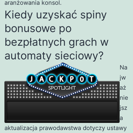
aranżowania konsol.
Kiedy uzyskać spiny
bonusowe po
bezpłatnych grach w
automaty sieciowy?
Na
jw
aż
nie
jsz
a
aktualizacja prawodawstwa dotyczy ustawy