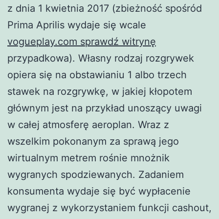
z dnia 1 kwietnia 2017 (zbieżność spośród
Prima Aprilis wydaje się wcale
vogueplay.com sprawdź witrynę
przypadkowa). Własny rodzaj rozgrywek
opiera się na obstawianiu 1 albo trzech
stawek na rozgrywkę, w jakiej kłopotem
głównym jest na przykład unoszący uwagi
w całej atmosferę aeroplan. Wraz z
wszelkim pokonanym za sprawą jego
wirtualnym metrem rośnie mnożnik
wygranych spodziewanych. Zadaniem
konsumenta wydaje się być wypłacenie
wygranej z wykorzystaniem funkcji cashout,