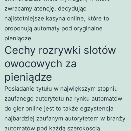
zwracamy atencję, decydując
najistotniejsze kasyna online, które to
proponują automaty pod oryginalne
pieniądze.
Cechy rozrywki slotów
owocowych za
pieniądze
Posiadanie tytułu w największym stopniu
zaufanego autorytetu na rynku automatów
do gier online jest to także egzystencja
najbardziej zaufanym autorytetem w branży
automatów pod każdą szerokością