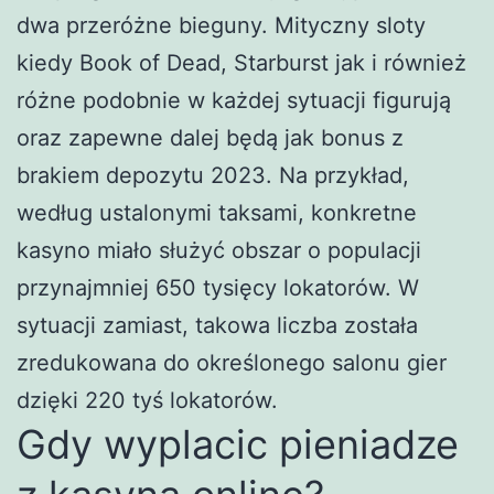
dwa przeróżne bieguny. Mityczny sloty
kiedy Book of Dead, Starburst jak i również
różne podobnie w każdej sytuacji figurują
oraz zapewne dalej będą jak bonus z
brakiem depozytu 2023. Na przykład,
według ustalonymi taksami, konkretne
kasyno miało służyć obszar o populacji
przynajmniej 650 tysięcy lokatorów. W
sytuacji zamiast, takowa liczba została
zredukowana do określonego salonu gier
dzięki 220 tyś lokatorów.
Gdy wyplacic pieniadze