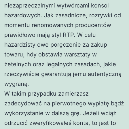
niezaprzeczalnymi wytwórcami konsol
hazardowych. Jak zasadnicze, rozrywki od
momentu renomowanych producentów
prawidłowo mają styl RTP. W celu
hazardzisty owe poręczenie za zakup
towaru, hdy obstawia warsztaty w
żetelnych oraz legalnych zasadach, jakie
rzeczywiście gwarantują jemu autentyczną
wygraną.
W takim przypadku zamierzasz
zadecydować na pierwotnego wypłatę bądź
wykorzystanie w dalszą grę. Jeżeli wciąż
odrzucić zweryfikowałeś konta, to jest to