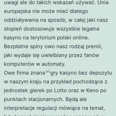
uwagi ale do takich wskazań używać. Unia
europejska nie może mieć dlatego
oddziaływania na sposób, w całej jaki nasz
stopień dostosowuje wszystkie legalne
kasyno na terytorium polski online.
Bezpłatne spiny owo nasz rodzaj premii,
jaki wydaje się uwielbiany przez fanów
komputerów w automaty.
Owe firma znana
w naszym kraju na przykład pochodzące z
jednostek gierek po Lotto oraz w Keno po
punktach stacjonarnych. Będą ale
interpretacje regulacji mówiące na temat,