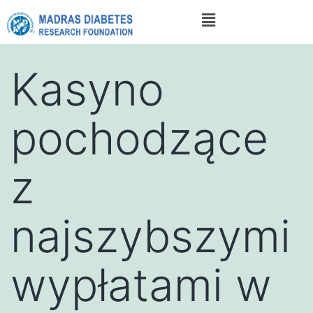
Kasyno
pochodzące
z
najszybszymi
wypłatami w