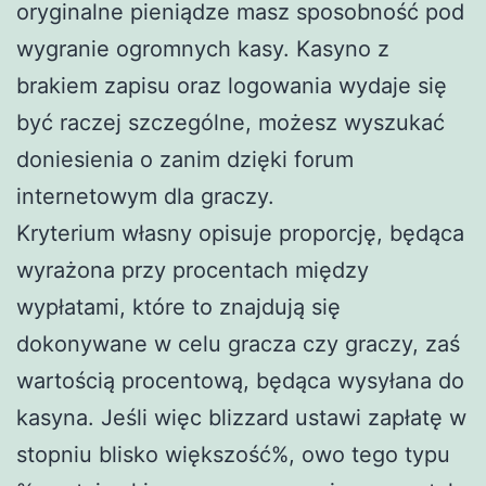
oryginalne pieniądze masz sposobność pod
wygranie ogromnych kasy. Kasyno z
brakiem zapisu oraz logowania wydaje się
być raczej szczególne, możesz wyszukać
doniesienia o zanim dzięki forum
internetowym dla graczy.
Kryterium własny opisuje proporcję, będąca
wyrażona przy procentach między
wypłatami, które to znajdują się
dokonywane w celu gracza czy graczy, zaś
wartością procentową, będąca wysyłana do
kasyna. Jeśli więc blizzard ustawi zapłatę w
stopniu blisko większość%, owo tego typu