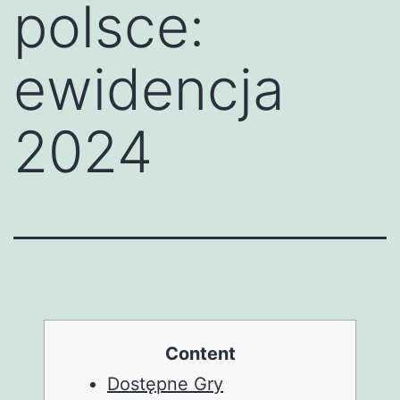
polsce:
ewidencja
2024
Content
Dostępne Gry