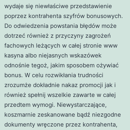
wydaje się niewłaściwe przedstawienie
poprzez kontrahenta szyfrów bonusowych.
Do odwiedzenia powstania błędów może
dotrzeć również z przyczyny zagrożeń
fachowych leżących w całej stronie www
kasyna albo niejasnych wskazówek
odnośnie tegoż, jakim sposobem ożywiać
bonus. W celu rozwikłania trudności
zrozumże dokładnie nakaz promocji jak i
również spełnij wszelkie zawarte w całej
przedtem wymogi. Niewystarczające,
koszmarnie zeskanowane bądź niezgodne
dokumenty wręczone przez kontrahenta,