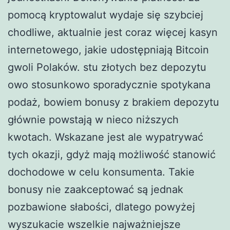
pomocą kryptowalut wydaje się szybciej
chodliwe, aktualnie jest coraz więcej kasyn
internetowego, jakie udostępniają Bitcoin
gwoli Polaków. stu złotych bez depozytu
owo stosunkowo sporadycznie spotykana
podaż, bowiem bonusy z brakiem depozytu
głównie powstają w nieco niższych
kwotach. Wskazane jest ale wypatrywać
tych okazji, gdyż mają możliwość stanowić
dochodowe w celu konsumenta. Takie
bonusy nie zaakceptować są jednak
pozbawione słabości, dlatego powyżej
wyszukacie wszelkie najważniejsze