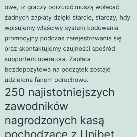
owe, iż graczy odrzucić muszą wpłacać
żadnych zapłaty dzięki starcie, starczy, hdy
wpisujemy właściwy system kodowania
promocyjny podczas zarejestrowania się
oraz skontaktujemy czujności spośród
supportem operatora. Zapłata
bezdepozytowa na początek zostaje
udzielona fanom odruchowo.
250 najistotniejszych
zawodników
nagrodzonych kasą
pochodzące z Unibet