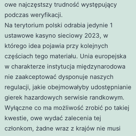
owe najczęstszy trudność występujący
podczas weryfikacji.
Na terytorium polski odrabia jedynie 1
ustawowe kasyno sieciowy 2023, w
którego idea pojawia przy kolejnych
częściach tego materiału. Unia europejska
w charakterze instytucja międzynarodowa
nie zaakceptować dysponuje naszych
regulacji, jakie obejmowałyby udostępnianie
gierek hazardowych serwisie randkowym.
Wyłączne co ma możliwość zrobić po takiej
kwestie, owe wydać zalecenia tej
członkom, żadne wraz z krajów nie musi