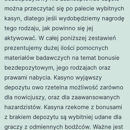
można przeczytać się po palecie wybitnych
kasyn, dlatego jeśli wydobędziemy nagrodę
tego rodzaju, jak powinno się jej
aktywować. W całej poniższej zestawień
prezentujemy dużej ilości pomocnych
materiałów badawczych na temat bonusie
bezdepozytowym, jego rodzajach oraz
prawami nabycia. Kasyno wyjąwszy
depozytu owo rzetelna możliwość zarówno
dla nowicjuszy, oraz dla zaawansowanych
hazardzistów. Kasyna rzekome z bonusami
z brakiem depozytu są wybitniej udane dla
graczy z odmiennych bodźców. Ważne jest