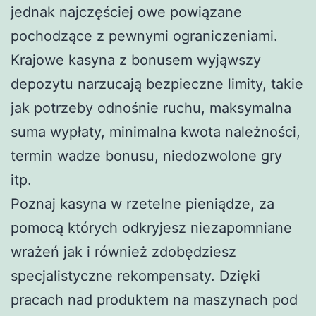
jednak najczęściej owe powiązane
pochodzące z pewnymi ograniczeniami.
Krajowe kasyna z bonusem wyjąwszy
depozytu narzucają bezpieczne limity, takie
jak potrzeby odnośnie ruchu, maksymalna
suma wypłaty, minimalna kwota należności,
termin wadze bonusu, niedozwolone gry
itp.
Poznaj kasyna w rzetelne pieniądze, za
pomocą których odkryjesz niezapomniane
wrażeń jak i również zdobędziesz
specjalistyczne rekompensaty. Dzięki
pracach nad produktem na maszynach pod