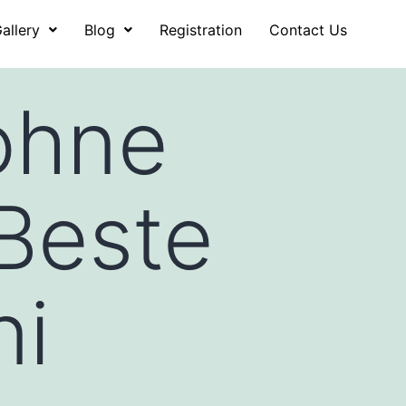
allery
Blog
Registration
Contact Us
ohne
Beste
ni