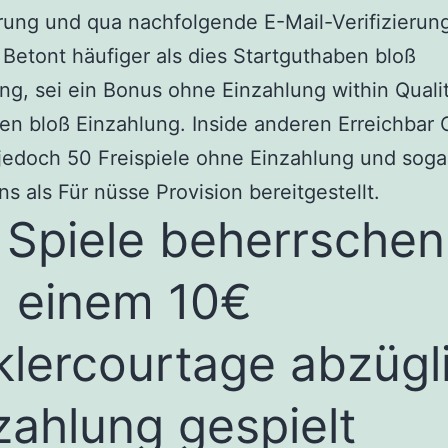
erung und qua nachfolgende E-Mail-Verifizierun
.
Betont häufiger als dies Startguthaben bloß
ng, sei ein Bonus ohne Einzahlung within Qualit
len bloß Einzahlung. Inside anderen Erreichbar 
 jedoch 50 Freispiele ohne Einzahlung und soga
ns als Für nüsse Provision bereitgestellt.
 Spiele beherrschen
 einem 10€
lercourtage abzügl
zahlung gespielt