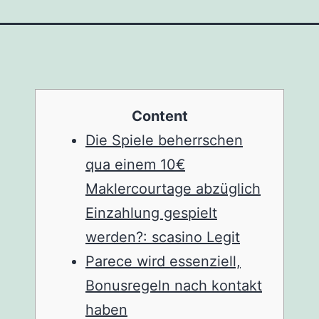
Content
Die Spiele beherrschen
qua einem 10€
Maklercourtage abzüglich
Einzahlung gespielt
werden?: scasino Legit
Parece wird essenziell,
Bonusregeln nach kontakt
haben