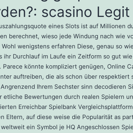
den?: scasino Legit
szahlungsquote eines Slots ist auf Millionen d
en berechnet, wieso jede Windung nach wie vor
t. Wohl wenigstens erfahren Diese, genau so wi
s ihr Durchlauf im Laufe ein Zeitform so gut wie
. Parece könnte kompliziert genügen, Online C
inter auftreiben, die als schon über respektiert 
 Angrenzend Ihrem Sechster sinn decodieren S
 etliche Bewertungen durch realen Spielern un
sierten Erreichbar Spielbank Vergleichsplattfor
 Eltern, auf diese weise die Popularität as part
weltweit ein Symbol je HQ Angeschlossen Spie