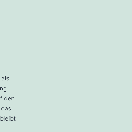
 als
ung
f den
 das
bleibt