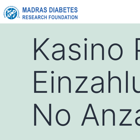
Kasino 
Einzahl
No Anz