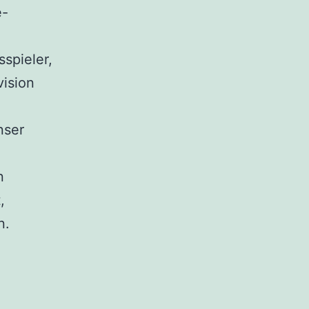
e-
spieler,
vision
nser
n
,
n.