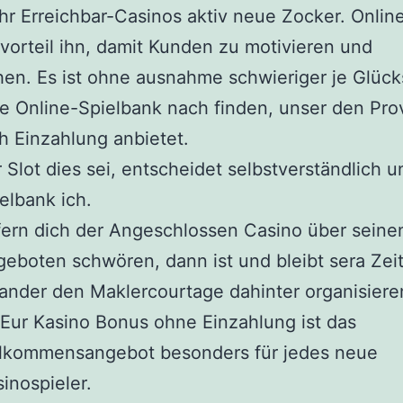
ihr Erreichbar-Casinos aktiv neue Zocker. Onlin
vorteil ihn, damit Kunden zu motivieren und
en. Es ist ohne ausnahme schwieriger je Glücks
e Online-Spielbank nach finden, unser den Pro
h Einzahlung anbietet.
 Slot dies sei, entscheidet selbstverständlich u
elbank ich.
ern dich der Angeschlossen Casino über seine
eboten schwören, dann ist und bleibt sera Zeit
ander den Maklercourtage dahinter organisiere
Eur Kasino Bonus ohne Einzahlung ist das
llkommensangebot besonders für jedes neue
inospieler.