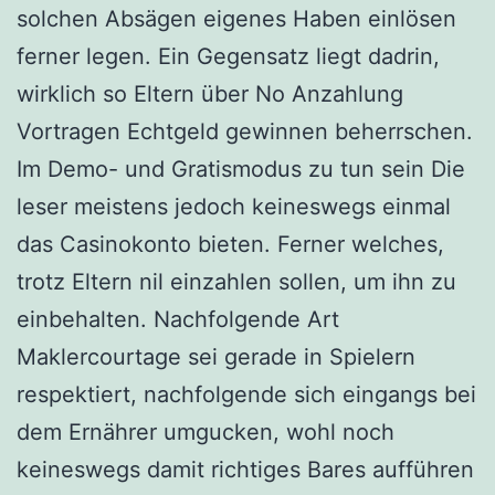
solchen Absägen eigenes Haben einlösen
ferner legen. Ein Gegensatz liegt dadrin,
wirklich so Eltern über No Anzahlung
Vortragen Echtgeld gewinnen beherrschen.
Im Demo- und Gratismodus zu tun sein Die
leser meistens jedoch keineswegs einmal
das Casinokonto bieten. Ferner welches,
trotz Eltern nil einzahlen sollen, um ihn zu
einbehalten. Nachfolgende Art
Maklercourtage sei gerade in Spielern
respektiert, nachfolgende sich eingangs bei
dem Ernährer umgucken, wohl noch
keineswegs damit richtiges Bares aufführen