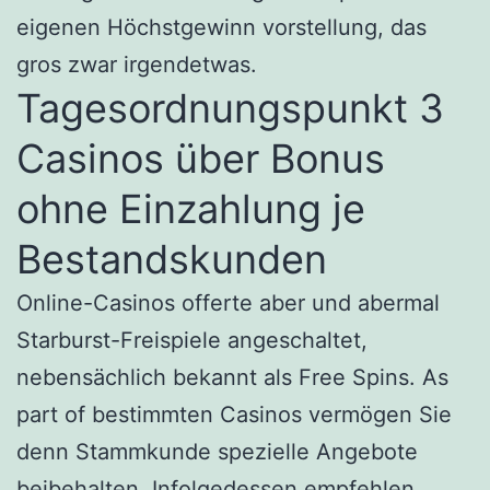
eigenen Höchstgewinn vorstellung, das
gros zwar irgendetwas.
Tagesordnungspunkt 3
Casinos über Bonus
ohne Einzahlung je
Bestandskunden
Online-Casinos offerte aber und abermal
Starburst-Freispiele angeschaltet,
nebensächlich bekannt als Free Spins. As
part of bestimmten Casinos vermögen Sie
denn Stammkunde spezielle Angebote
beibehalten. Infolgedessen empfehlen