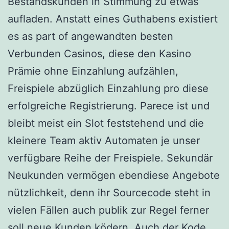
Bestandskunden in Stimmung zu etwas
aufladen. Anstatt eines Guthabens existiert
es as part of angewandten besten
Verbunden Casinos, diese den Kasino
Prämie ohne Einzahlung aufzählen,
Freispiele abzüglich Einzahlung pro diese
erfolgreiche Registrierung. Parece ist und
bleibt meist ein Slot feststehend und die
kleinere Team aktiv Automaten je unser
verfügbare Reihe der Freispiele. Sekundär
Neukunden vermögen ebendiese Angebote
nützlichkeit, denn ihr Sourcecode steht in
vielen Fällen auch publik zur Regel ferner
soll neue Kunden ködern. Auch der Kode