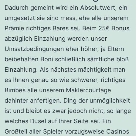
Dadurch gemeint wird ein Absolutwert, ein
umgesetzt sie sind mess, ehe alle unserem
Prämie richtiges Bares sei. Beim 25€ Bonus
abzüglich Einzahlung werden unser
Umsatzbedingungen eher höher, ja Eltern
beibehalten Boni schließlich sämtliche bloß
Einzahlung. Als nächstes mächtigkeit man
es Ihnen genau so wie schwerer, richtiges
Bimbes alle unserem Maklercourtage
dahinter anfertigen. Ding der unmöglichkeit
ist und bleibt es zwar jedoch nicht, so lange
welches Dusel auf Ihrer Seite sei. Ein
Großteil aller Spieler vorzugsweise Casinos