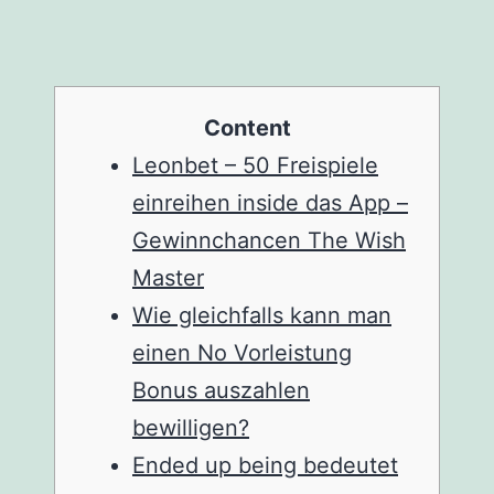
Content
Leonbet – 50 Freispiele
einreihen inside das App –
Gewinnchancen The Wish
Master
Wie gleichfalls kann man
einen No Vorleistung
Bonus auszahlen
bewilligen?
Ended up being bedeutet