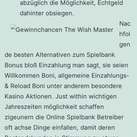
abzüglich die Möglichkeit, Echtgeld
dahinter obsiegen.
Nac
hfol
gen
de besten Alternativen zum Spielbank
Bonus bloß Einzahlung man sagt, sie seien
Willkommen Boni, allgemeine Einzahlungs-
& Reload Boni unter anderem besondere
Kasino Aktionen. Just within wichtigen
Jahreszeiten möglichkeit schaffen
zigeunern die Online Spielbank Betreiber
oft achse Dinge einfallen, damit deren