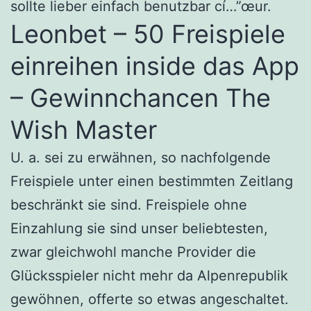
sollte lieber einfach benutzbar cí…”œur.
Leonbet – 50 Freispiele
einreihen inside das App
– Gewinnchancen The
Wish Master
U. a. sei zu erwähnen, so nachfolgende
Freispiele unter einen bestimmten Zeitlang
beschränkt sie sind.
Freispiele ohne
Einzahlung sie sind unser beliebtesten,
zwar gleichwohl manche Provider die
Glücksspieler nicht mehr da Alpenrepublik
gewöhnen, offerte so etwas angeschaltet.