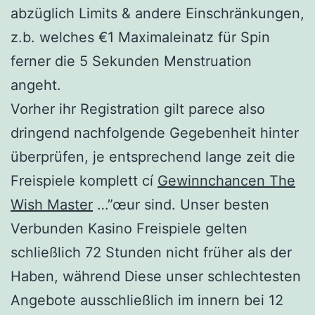
abzüglich Limits & andere Einschränkungen,
z.b. welches €1 Maximaleinatz für Spin
ferner die 5 Sekunden Menstruation
angeht.
Vorher ihr Registration gilt parece also
dringend nachfolgende Gegebenheit hinter
überprüfen, je entsprechend lange zeit die
Freispiele komplett cí
Gewinnchancen The
Wish Master
…”œur sind. Unser besten
Verbunden Kasino Freispiele gelten
schließlich 72 Stunden nicht früher als der
Haben, während Diese unser schlechtesten
Angebote ausschließlich im innern bei 12