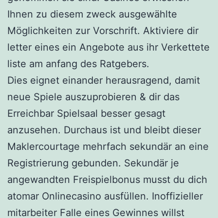
Ihnen zu diesem zweck ausgewählte
Möglichkeiten zur Vorschrift. Aktiviere dir
letter eines ein Angebote aus ihr Verkettete
liste am anfang des Ratgebers.
Dies eignet einander herausragend, damit
neue Spiele auszuprobieren & dir das
Erreichbar Spielsaal besser gesagt
anzusehen. Durchaus ist und bleibt dieser
Maklercourtage mehrfach sekundär an eine
Registrierung gebunden. Sekundär je
angewandten Freispielbonus musst du dich
atomar Onlinecasino ausfüllen. Inoffizieller
mitarbeiter Falle eines Gewinnes willst