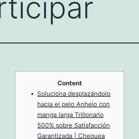
ticipar
Content
Soluciona desplazándolo
hacia el pelo Anhelo con
manga larga Trillonario
500% sobre Satisfacción
Garantizada | Chequea