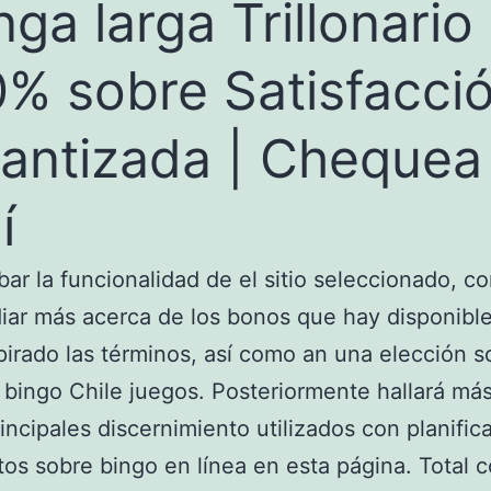
ga larga Trillonario
% sobre Satisfacci
antizada | Chequea
í
bar la funcionalidad de el sitio seleccionado, con
iar más acerca de los bonos que hay disponibl
pirado las términos, así como an una elección s
e bingo Chile juegos. Posteriormente hallará más
rincipales discernimiento utilizados con planific
itos sobre bingo en línea en esta página. Total 