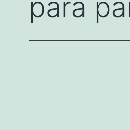
para par