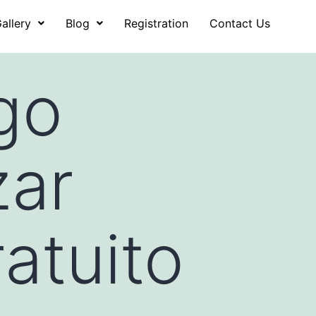
allery
Blog
Registration
Contact Us
go
zar
atuito