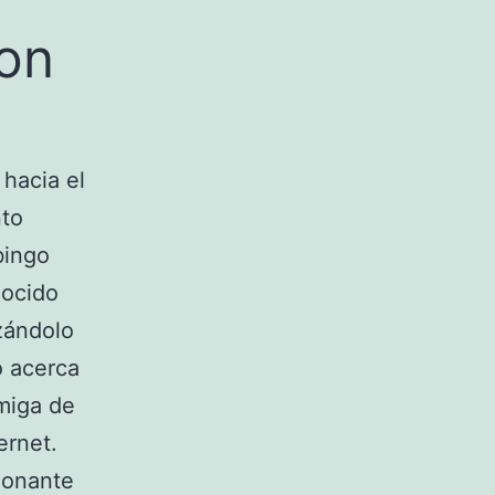
on
hacia el
nto
bingo
nocido
zándolo
o acerca
amiga de
ernet.
ionante