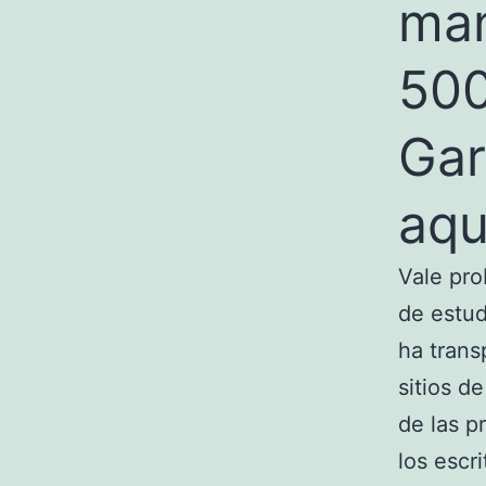
man
500
Gar
aqu
Vale pro
de estud
ha trans
sitios d
de las p
los escr