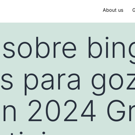
About us
G
sobre bin
os para go
en 2024 Gr