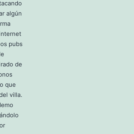
stacando
ar algún
orma
internet
los pubs
de
irado de
bonos
to que
l villa.
 demo
zándolo
or