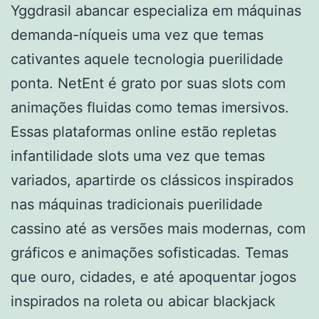
Yggdrasil abancar especializa em máquinas
demanda-níqueis uma vez que temas
cativantes aquele tecnologia puerilidade
ponta. NetEnt é grato por suas slots com
animações fluidas como temas imersivos.
Essas plataformas online estão repletas
infantilidade slots uma vez que temas
variados, apartirde os clássicos inspirados
nas máquinas tradicionais puerilidade
cassino até as versões mais modernas, com
gráficos e animações sofisticadas.
Temas
que ouro, cidades, e até apoquentar jogos
inspirados na roleta ou abicar blackjack