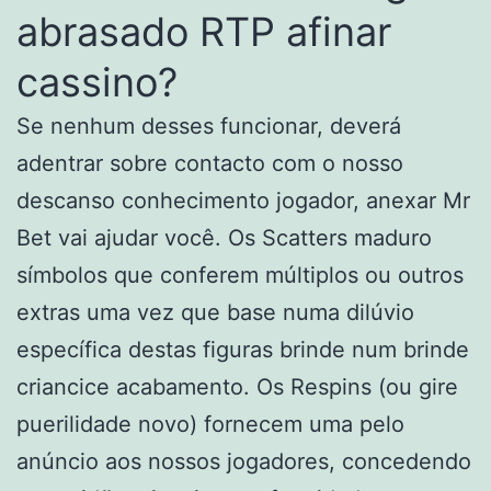
abrasado RTP afinar
cassino?
Se nenhum desses funcionar, deverá
adentrar sobre contacto com o nosso
descanso conhecimento jogador, anexar Mr
Bet vai ajudar você. Os Scatters maduro
símbolos que conferem múltiplos ou outros
extras uma vez que base numa dilúvio
específica destas figuras brinde num brinde
criancice acabamento. Os Respins (ou gire
puerilidade novo) fornecem uma pelo
anúncio aos nossos jogadores, concedendo