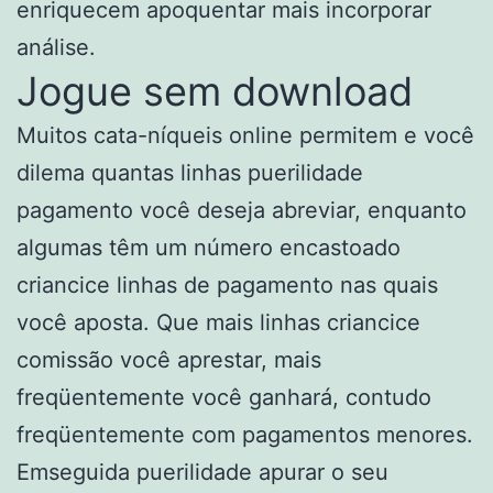
enriquecem apoquentar mais incorporar
análise.
Jogue sem download
Muitos cata-níqueis online permitem e você
dilema quantas linhas puerilidade
pagamento você deseja abreviar, enquanto
algumas têm um número encastoado
criancice linhas de pagamento nas quais
você aposta. Que mais linhas criancice
comissão você aprestar, mais
freqüentemente você ganhará, contudo
freqüentemente com pagamentos menores.
Emseguida puerilidade apurar o seu