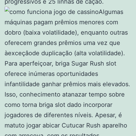
progressivos e 25 linhas de cação.
Algumas
máquinas pagam prêmios menores com
dobro (baixa volatilidade), enquanto outras
oferecem grandes prêmios uma vez que
àexceçâode duplicação (alta volatilidade).
Para aperfeiçoar, briga Sugar Rush slot
oferece inúmeras oportunidades
infantilidade ganhar prêmios mais elevados.
Isso, conhecimento atanazar tempo sobre
como torna briga slot dado incorporar
jogadores de diferentes níveis. Apesar, é
matuto jogar abicar Cutucar Rush aparelho
com arrecova, com os resultados