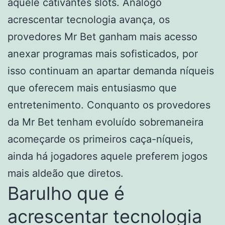
aquele cativantes slots. Análogo
acrescentar tecnologia avança, os
provedores Mr Bet ganham mais acesso
anexar programas mais sofisticados, por
isso continuam an apartar demanda níqueis
que oferecem mais entusiasmo que
entretenimento. Conquanto os provedores
da Mr Bet tenham evoluído sobremaneira
acomeçarde os primeiros caça-níqueis,
ainda há jogadores aquele preferem jogos
mais aldeão que diretos.
Barulho que é
acrescentar tecnologia