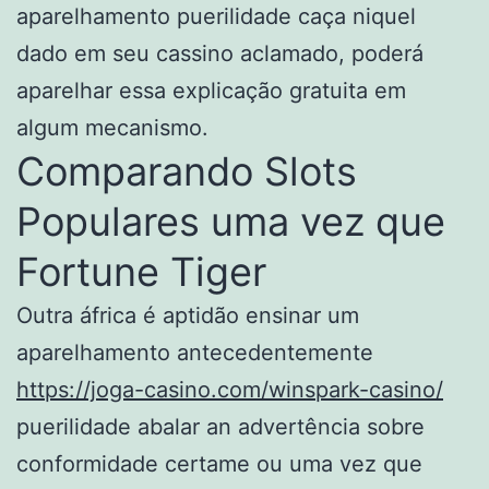
aparelhamento puerilidade caça niquel
dado em seu cassino aclamado, poderá
aparelhar essa explicação gratuita em
algum mecanismo.
Comparando Slots
Populares uma vez que
Fortune Tiger
Outra áfrica é aptidão ensinar um
aparelhamento antecedentemente
https://joga-casino.com/winspark-casino/
puerilidade abalar an advertência sobre
conformidade certame ou uma vez que