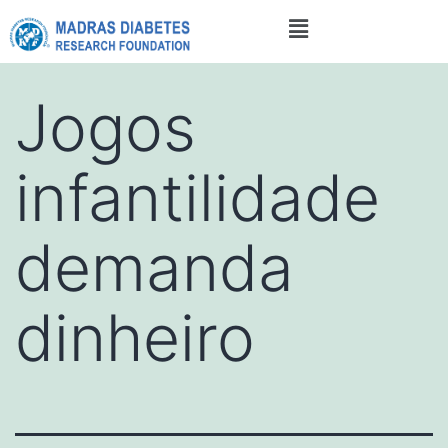
Jogos
infantilidade
demanda
dinheiro