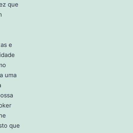
vez que
m
xas e
nidade
mo
da uma
a
nossa
oker
ine
sto que