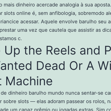
o mais dinheiro acercade analogia à sua aposta
r slots online é, sem anfibologia, sobremodo a
riancice acessar. Aquele envolve barulho seu 
aprestar uma vez que cautela que assistir as dic
istamos c.
e Up the Reels and P
anted Dead Or A Wi
t Machine
 de dinheiro barulho mundo nunca sentar-se c
r sobre slots — elas adoram passear os rolos, 
idade um capaz prêmio ou jogadas extras. Sim c