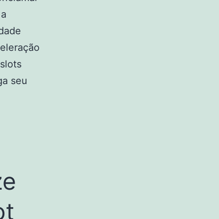
 a
idade
celeração
slots
ga seu
ze
ot