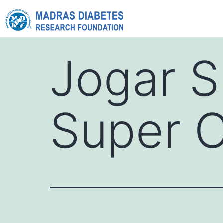
Jogar S
Super 