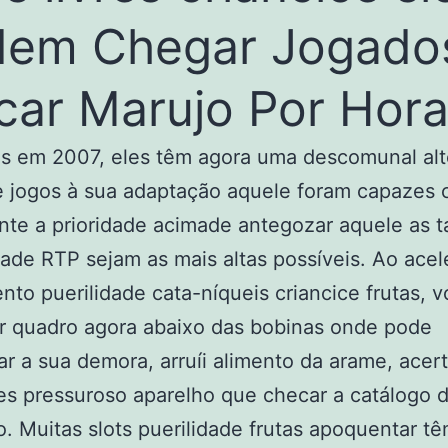
dem Chegar Jogado
car Marujo Por Hor
s em 2007, eles têm agora uma descomunal al
e jogos à sua adaptação aquele foram capazes c
ente a prioridade acimade antegozar aquele as t
idade RTP sejam as mais altas possíveis. Ao ace
to puerilidade cata-níqueis criancice frutas, 
r quadro agora abaixo das bobinas onde pode
ar a sua demora, arruíi alimento da arame, acert
es pressuroso aparelho que checar a catálogo 
. Muitas slots puerilidade frutas apoquentar tê