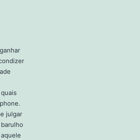
 ganhar
condizer
dade
 quais
tphone.
e julgar
 barulho
 aquele