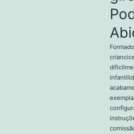
Po
Abi
Formado
criancic
dificilm
infantil
acabamen
exempla
configur
instruçõ
comissão