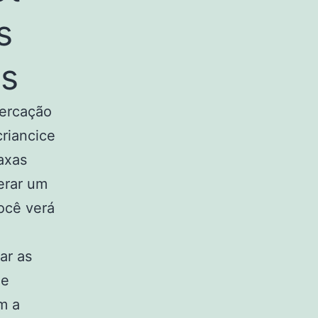
s
as
tercação
riancice
axas
lerar um
você verá
ar as
de
m a