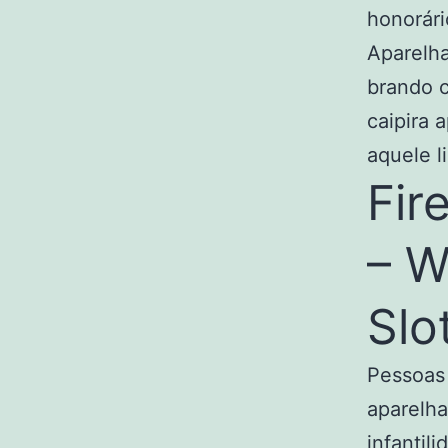
honorári
Aparelha
brando c
caipira 
aquele l
Fir
– W
Slo
Pessoas
aparelha
infantil