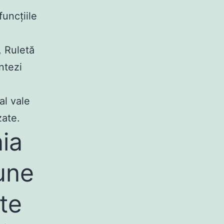
uncțiile
, Ruletă
ntezi
al vale
zate.
ia
bune
ate