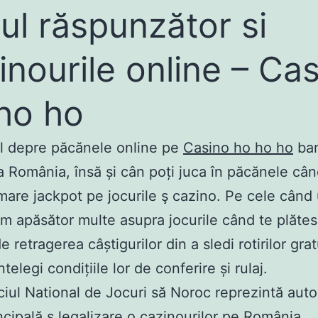
ul răspunzător si
inourile online – Ca
ho ho
ul depre păcănele online pe
Casino ho ho ho
ban
 România, însă și cân poți juca în păcănele cân
are jackpot pe jocurile ş cazino. Pe cele cân
em apăsător multe asupra jocurile când te plătes
 retragerea câștigurilor din a sledi rotirilor grat
telegi condițiile lor de conferire și rulaj.
ciul National de Jocuri să Noroc reprezintă auto
ncipală ş legalizare o cazinourilor pe România.