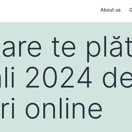
About us
G
are te plă
ali 2024 d
ri online