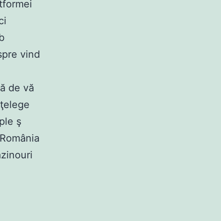
atformei
ci
b
spre vind
tă de vă
nţelege
ple ş
N România
azinouri