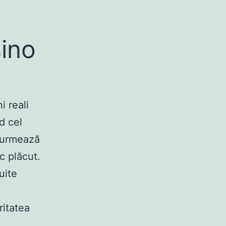
sino
i reali
d cel
d urmează
c plăcut.
uite
ritatea