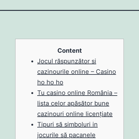
Content
Jocul răspunzător si
cazinourile online – Casino
ho ho ho
Tu casino online România –
lista celor apăsător bune
cazinouri online licențiate
Tipuri să simboluri in
jocurile să pacanele