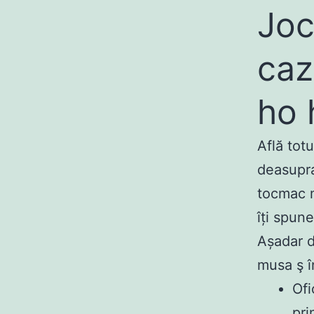
Joc
caz
ho 
Află tot
deasupra
tocmac m
îți spun
Așadar de
musa ş în
Ofi
pri