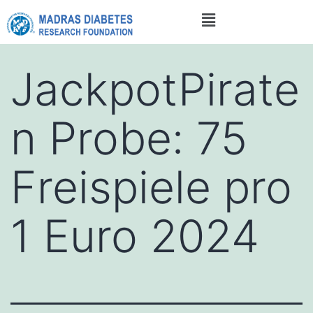
JackpotPirate
n Probe: 75
Freispiele pro
1 Euro 2024