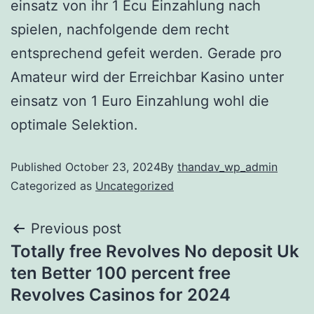
einsatz von ihr 1 Ecu Einzahlung nach
spielen, nachfolgende dem recht
entsprechend gefeit werden. Gerade pro
Amateur wird der Erreichbar Kasino unter
einsatz von 1 Euro Einzahlung wohl die
optimale Selektion.
Published
October 23, 2024
By
thandav_wp_admin
Categorized as
Uncategorized
Previous post
Totally free Revolves No deposit Uk
ten Better 100 percent free
Revolves Casinos for 2024