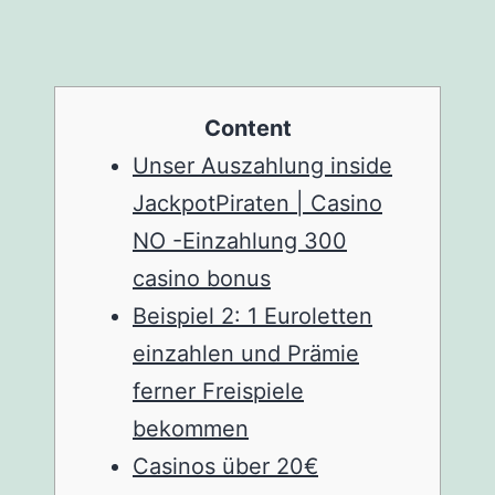
Content
Unser Auszahlung inside
JackpotPiraten | Casino
NO -Einzahlung 300
casino bonus
Beispiel 2: 1 Euroletten
einzahlen und Prämie
ferner Freispiele
bekommen
Casinos über 20€