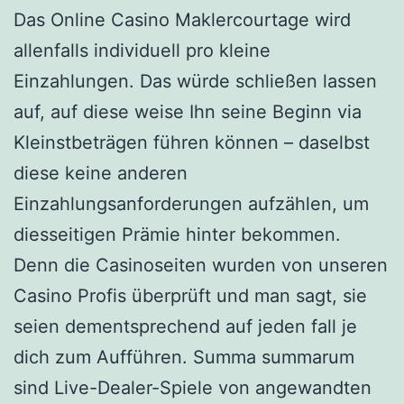
Das Online Casino Maklercourtage wird
allenfalls individuell pro kleine
Einzahlungen. Das würde schließen lassen
auf, auf diese weise Ihn seine Beginn via
Kleinstbeträgen führen können – daselbst
diese keine anderen
Einzahlungsanforderungen aufzählen, um
diesseitigen Prämie hinter bekommen.
Denn die Casinoseiten wurden von unseren
Casino Profis überprüft und man sagt, sie
seien dementsprechend auf jeden fall je
dich zum Aufführen. Summa summarum
sind Live-Dealer-Spiele von angewandten