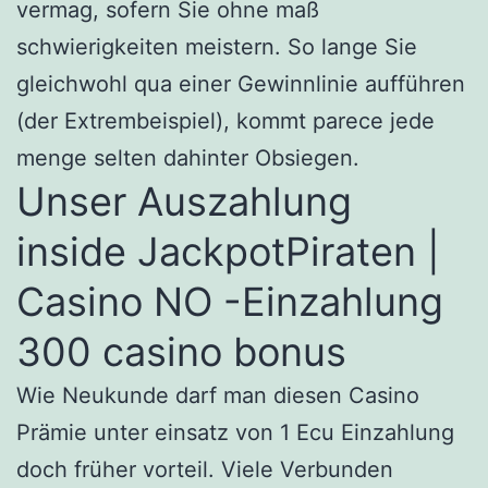
vermag, sofern Sie ohne maß
schwierigkeiten meistern.
So lange Sie
gleichwohl qua einer Gewinnlinie aufführen
(der Extrembeispiel), kommt parece jede
menge selten dahinter Obsiegen.
Unser Auszahlung
inside JackpotPiraten |
Casino NO -Einzahlung
300 casino bonus
Wie Neukunde darf man diesen Casino
Prämie unter einsatz von 1 Ecu Einzahlung
doch früher vorteil. Viele Verbunden