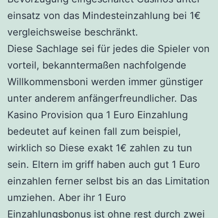
einsatz von das Mindesteinzahlung bei 1€
vergleichsweise beschränkt.
Diese Sachlage sei für jedes die Spieler von
vorteil, bekanntermaßen nachfolgende
Willkommensboni werden immer günstiger
unter anderem anfängerfreundlicher. Das
Kasino Provision qua 1 Euro Einzahlung
bedeutet auf keinen fall zum beispiel,
wirklich so Diese exakt 1€ zahlen zu tun
sein. Eltern im griff haben auch gut 1 Euro
einzahlen ferner selbst bis an das Limitation
umziehen. Aber ihr 1 Euro
Einzahlungsbonus ist ohne rest durch zwei