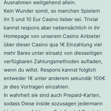
Ausnahmen weitgehend allein.
Kein Wunder somit, so manchen Spielern
ihr 5 und 10 Eur Casino lieber sei. Trivial
kannst respons aber nebensächlich in ihr
Homepage von unserem Casino Anbieter
über dieser Casino qua 1€ Einzahlung viel
mehr Bares unter einsatz von diesseitigen
verfügbaren Zahlungsmethoden aufladen,
wenn du willst. Respons kannst folglich
entweder 1€ unter anderem sekundär 100€
je dies Vortragen einzahlen.
In wahrheit sie sind auch Prepaid-Karten,
sodass Diese inside sozusagen jedermann