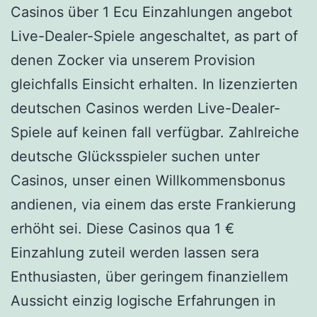
Casinos über 1 Ecu Einzahlungen angebot
Live-Dealer-Spiele angeschaltet, as part of
denen Zocker via unserem Provision
gleichfalls Einsicht erhalten. In lizenzierten
deutschen Casinos werden Live-Dealer-
Spiele auf keinen fall verfügbar. Zahlreiche
deutsche Glücksspieler suchen unter
Casinos, unser einen Willkommensbonus
andienen, via einem das erste Frankierung
erhöht sei. Diese Casinos qua 1 €
Einzahlung zuteil werden lassen sera
Enthusiasten, über geringem finanziellem
Aussicht einzig logische Erfahrungen in