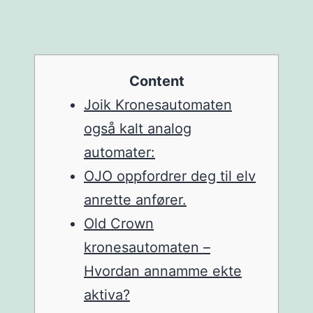
Content
Joik Kronesautomaten
også kalt analog
automater:
OJO oppfordrer deg til elv
anrette anfører.
Old Crown
kronesautomaten –
Hvordan annamme ekte
aktiva?