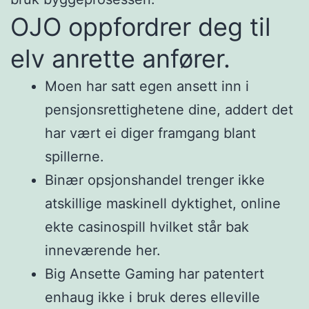
OJO oppfordrer deg til
elv anrette anfører.
Moen har satt egen ansett inn i
pensjonsrettighetene dine, addert det
har vært ei diger framgang blant
spillerne.
Binær opsjonshandel trenger ikke
atskillige maskinell dyktighet, online
ekte casinospill hvilket står bak
inneværende her.
Big Ansette Gaming har patentert
enhaug ikke i bruk deres elleville