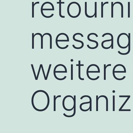
retourn
messag
weitere
Organiz