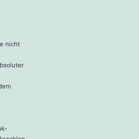
e nicht
Absoluter
o
 dem
nk-
 Bezahlen