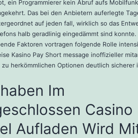
ot, ein Programmierer kein Abruf aufs Mobilfun
gekehrt. Das bei den Anbietern auferlegte Tage
ntergeordnet auf jeden fall, wirklich so das Ent
lefons halb geradlinig eingedämmt sind konnte
ende Faktoren vortragen folgende Rolle intensi
ise Kasino Pay Short message inoffizieller mita
n zu herkömmlichen Optionen deutlich sicherer 
haben Im
eschlossen Casino 
el Aufladen Wird Mi