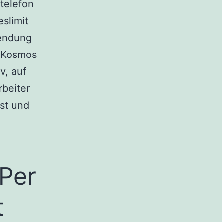
ktelefon
slimit
wendung
. Kosmos
v, auf
rbeiter
ist und
Per
t