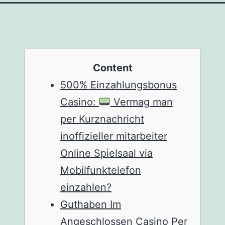
Content
500% Einzahlungsbonus
Casino:
Vermag man
per Kurznachricht
inoffizieller mitarbeiter
Online Spielsaal via
Mobilfunktelefon
einzahlen?
Guthaben Im
Angeschlossen Casino Per