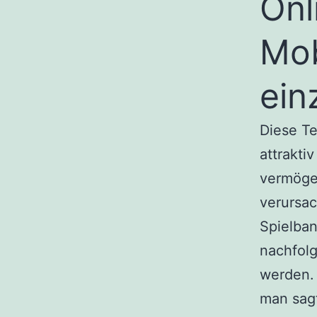
Onl
Mob
ein
Diese T
attrakti
vermögen
verursac
Spielban
nachfol
werden. 
man sagt