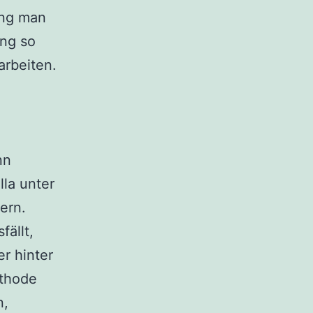
ung man
ung so
arbeiten.
nn
lla unter
ern.
ällt,
r hinter
ethode
n,