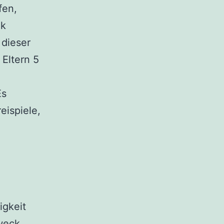
fen,
nk
 dieser
 Eltern 5
Es
eispiele,
igkeit
zweck