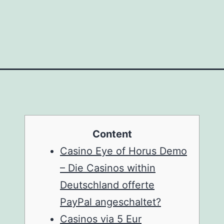
Content
Casino Eye of Horus Demo
– Die Casinos within
Deutschland offerte
PayPal angeschaltet?
Casinos via 5 Eur