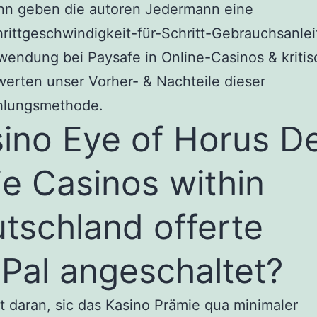
nn geben die autoren Jedermann eine
rittgeschwindigkeit-für-Schritt-Gebrauchsanlei
endung bei Paysafe in Online-Casinos & kritis
erten unser Vorher- & Nachteile dieser
hlungsmethode.
ino Eye of Horus 
ie Casinos within
tschland offerte
Pal angeschaltet?
gt daran, sic das Kasino Prämie qua minimaler