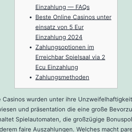
Einzahlung — FAQs
Beste Online Casinos unter
einsatz von 5 Eur
Einzahlung 2024
Zahlungsoptionen im
Erreichbar Spielsaal via 2
Ecu Einzahlung
Zahlungsmethoden
 Casinos wurden unter ihre Unzweifelhaftigkei
iesen und präsentation die eine große Bevorz
altet Spielautomaten, die großzügige Bonuspoli
nderem faire Auszahlungen. Welches macht par