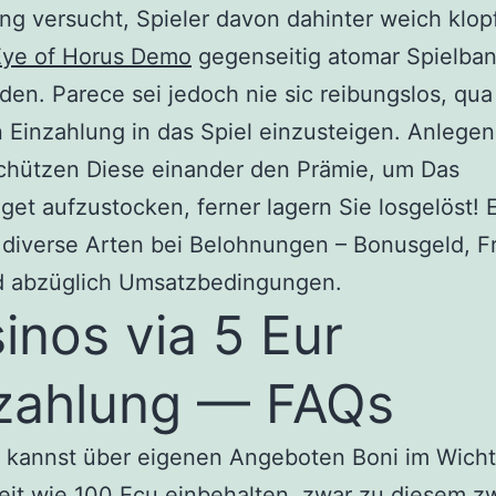
ng versucht, Spieler davon dahinter weich klop
Eye of Horus Demo
gegenseitig atomar Spielba
en. Parece sei jedoch nie sic reibungslos, qua
 Einzahlung in das Spiel einzusteigen. Anlegen
chützen Diese einander den Prämie, um Das
get aufzustocken, ferner lagern Sie losgelöst! 
t diverse Arten bei Belohnungen – Bonusgeld, Fr
d abzüglich Umsatzbedingungen.
inos via 5 Eur
zahlung — FAQs
 kannst über eigenen Angeboten Boni im Wicht
eit wie 100 Ecu einbehalten, zwar zu diesem 