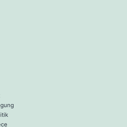
t
ugung
tik
ece