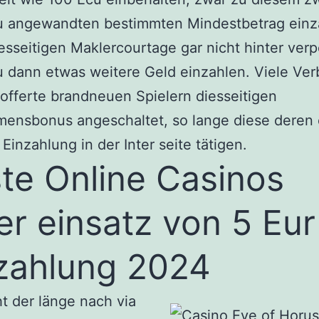
u angewandten bestimmten Mindestbetrag einz
esseitigen Maklercourtage gar nicht hinter ver
 dann etwas weitere Geld einzahlen. Viele Ve
offerte brandneuen Spielern diesseitigen
ensbonus angeschaltet, so lange diese deren 
 Einzahlung in der Inter seite tätigen.
te Online Casinos
er einsatz von 5 Eur
zahlung 2024
t der länge nach via