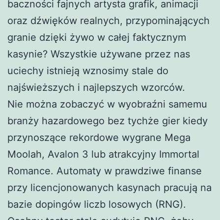
baczności fajnych artysta grafik, animacji
oraz dźwięków realnych, przypominających
granie dzięki żywo w całej faktycznym
kasynie? Wszystkie używane przez nas
uciechy istnieją wznosimy stale do
najświeższych i najlepszych wzorców.
Nie można zobaczyć w wyobraźni samemu
branży hazardowego bez tychże gier kiedy
przynoszące rekordowe wygrane Mega
Moolah, Avalon 3 lub atrakcyjny Immortal
Romance. Automaty w prawdziwe finanse
przy licencjonowanych kasynach pracują na
bazie dopingów liczb losowych (RNG).