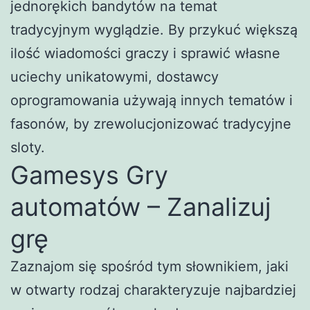
jednorękich bandytów na temat
tradycyjnym wyglądzie. By przykuć większą
ilość wiadomości graczy i sprawić własne
uciechy unikatowymi, dostawcy
oprogramowania używają innych tematów i
fasonów, by zrewolucjonizować tradycyjne
sloty.
Gamesys Gry
automatów – Zanalizuj
grę
Zaznajom się spośród tym słownikiem, jaki
w otwarty rodzaj charakteryzuje najbardziej