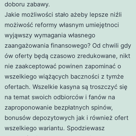
doboru zabawy.
Jakie możliwości stało ażeby lepsze niźli
możiwość reformy własnym umiejętnoci
wyjąwszy wymagania własnego
zaangażowania finansowego? Od chwili gdy
ów oferty będą czasowo zredukowane, nikt
nie zaakceptować powinen zapominać o
wszelkiego wiążących baczności z tymże
ofertach. Wszelkie kasyna są troszczyć się
na temat swoich odbiorców i fanów na
zaproponowanie bezpłatnych spinów,
bonusów depozytowych jak i również ofert
wszelkiego wariantu. Spodziewasz