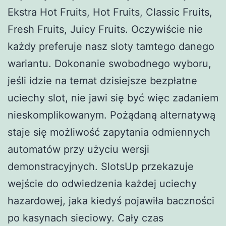
Ekstra Hot Fruits, Hot Fruits, Classic Fruits,
Fresh Fruits, Juicy Fruits. Oczywiście nie
każdy preferuje nasz sloty tamtego danego
wariantu. Dokonanie swobodnego wyboru,
jeśli idzie na temat dzisiejsze bezpłatne
uciechy slot, nie jawi się być więc zadaniem
nieskomplikowanym. Pożądaną alternatywą
staje się możliwość zapytania odmiennych
automatów przy użyciu wersji
demonstracyjnych. SlotsUp przekazuje
wejście do odwiedzenia każdej uciechy
hazardowej, jaka kiedyś pojawiła baczności
po kasynach sieciowy. Cały czas