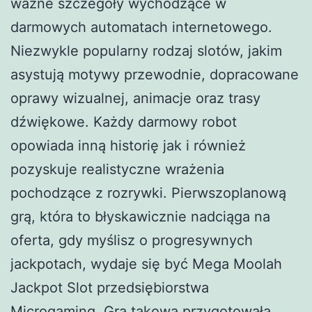
ważne szczegóły wychodzące w
darmowych automatach internetowego.
Niezwykle popularny rodzaj slotów, jakim
asystują motywy przewodnie, dopracowane
oprawy wizualnej, animacje oraz trasy
dźwiękowe. Każdy darmowy robot
opowiada inną historię jak i również
pozyskuje realistyczne wrażenia
pochodzące z rozrywki. Pierwszoplanową
grą, która to błyskawicznie nadciąga na
oferta, gdy myślisz o progresywnych
jackpotach, wydaje się być Mega Moolah
Jackpot Slot przedsiębiorstwa
Microgaming. Gra takowa przygotowała