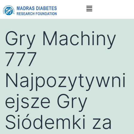
Gry Machiny
777
Najpozytywni
ejsze Gry
Siódemki za