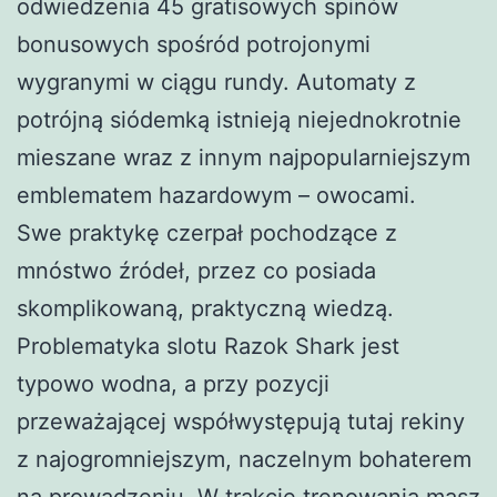
odwiedzenia 45 gratisowych spinów
bonusowych spośród potrojonymi
wygranymi w ciągu rundy. Automaty z
potrójną siódemką istnieją niejednokrotnie
mieszane wraz z innym najpopularniejszym
emblematem hazardowym – owocami.
Swe praktykę czerpał pochodzące z
mnóstwo źródeł, przez co posiada
skomplikowaną, praktyczną wiedzą.
Problematyka slotu Razok Shark jest
typowo wodna, a przy pozycji
przeważającej współwystępują tutaj rekiny
z najogromniejszym, naczelnym bohaterem
na prowadzeniu. W trakcie trenowania masz