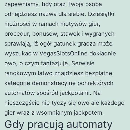
zapewniamy, hdy oraz Twoja osoba
odnajdziesz nazwa dla siebie. Dziesiątki
możności w ramach motywów gier,
procedur, bonusów, stawek i wygranych
sprawiają, iż ogół gatunek gracza może
wyszukać w VegasSlotsOnline dokładnie
owo, o czym fantazjuje. Serwisie
randkowym łatwo znajdziesz bezpłatne
kategorie demonstracyjne poniektórych
automatów spośród jackpotami. Na
nieszczęście nie tyczy się owo ale każdego
gier wraz z wsomnianym jackpotem.
Gdy pracują automaty