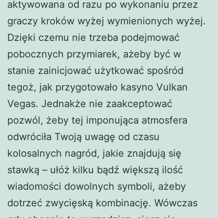
aktywowana od razu po wykonaniu przez
graczy kroków wyżej wymienionych wyżej.
Dzięki czemu nie trzeba podejmować
pobocznych przymiarek, ażeby być w
stanie zainicjować użytkować spośród
tegoż, jak przygotowało kasyno Vulkan
Vegas. Jednakże nie zaakceptować
pozwól, żeby tej imponująca atmosfera
odwróciła Twoją uwagę od czasu
kolosalnych nagród, jakie znajdują się
stawką – ułóż kilku bądź większą ilość
wiadomości dowolnych symboli, ażeby
dotrzeć zwycięską kombinację. Wówczas