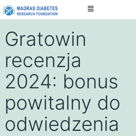
Gratowin
recenzja
2024: bonus
powitalny do
odwiedzenia