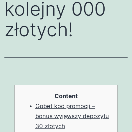
kolejny 000
złotych!
Content
Gobet kod promocji –
bonus wyjąwszy depozytu
30 złotych