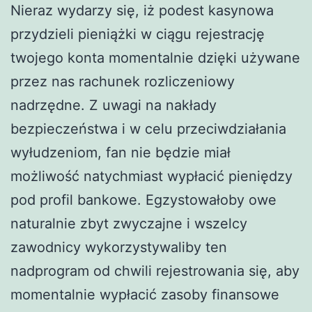
Nieraz wydarzy się, iż podest kasynowa
przydzieli pieniążki w ciągu rejestrację
twojego konta momentalnie dzięki używane
przez nas rachunek rozliczeniowy
nadrzędne. Z uwagi na nakłady
bezpieczeństwa i w celu przeciwdziałania
wyłudzeniom, fan nie będzie miał
możliwość natychmiast wypłacić pieniędzy
pod profil bankowe. Egzystowałoby owe
naturalnie zbyt zwyczajne i wszelcy
zawodnicy wykorzystywaliby ten
nadprogram od chwili rejestrowania się, aby
momentalnie wypłacić zasoby finansowe