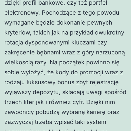
dzięki profil bankowe, czy też portfel
elektronowy. Pochodzące z tego powodu
wymagane będzie dokonanie pewnych
kryteriów, takich jak na przykład dwukrotny
rotacja dysponowanymi kluczami czy
zakręcenie bębnami wraz z góry narzuconą
wielkością razy. Na początek powinno się
sobie wyłożyć, że kody do promocji wraz z
rodzaju luksusowy bonus zbyt rejestrację
wyjąwszy depozytu, składają uwagi spośród
trzech liter jak i również cyfr. Dzięki nim
zawodnicy pobudzą wybraną karierę oraz
zazwyczaj trzeba wpisać taki system