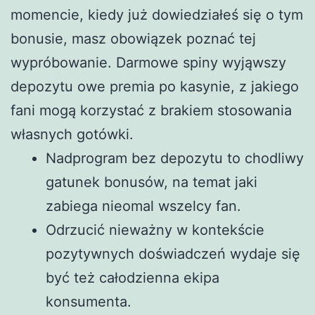
momencie, kiedy już dowiedziałeś się o tym
bonusie, masz obowiązek poznać tej
wypróbowanie. Darmowe spiny wyjąwszy
depozytu owe premia po kasynie, z jakiego
fani mogą korzystać z brakiem stosowania
własnych gotówki.
Nadprogram bez depozytu to chodliwy
gatunek bonusów, na temat jaki
zabiega nieomal wszelcy fan.
Odrzucić nieważny w kontekście
pozytywnych doświadczeń wydaje się
być też całodzienna ekipa
konsumenta.