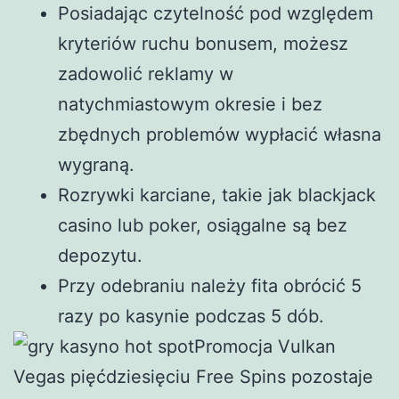
Posiadając czytelność pod względem
kryteriów ruchu bonusem, możesz
zadowolić reklamy w
natychmiastowym okresie i bez
zbędnych problemów wypłacić własna
wygraną.
Rozrywki karciane, takie jak blackjack
casino lub poker, osiągalne są bez
depozytu.
Przy odebraniu należy fita obrócić 5
razy po kasynie podczas 5 dób.
Promocja Vulkan
Vegas pięćdziesięciu Free Spins pozostaje