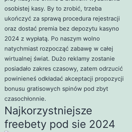
osobistej kasy. By to zrobić, trzeba
ukończyć za sprawą procedura rejestracji
oraz dostać premia bez depozytu kasyno
2024 z wypłatą. Po naszym wolno
natychmiast rozpocząć zabawę w całej
wirtualnej świat. Dużo reklamy zostanie
posiadało zakres czasowy, zatem odrzucić
powinieneś odkładać akceptacji propozycji
bonusu gratisowych spinów pod zbyt
czasochłonnie.
Najkorzystniejsze
freebety pod sie 2024