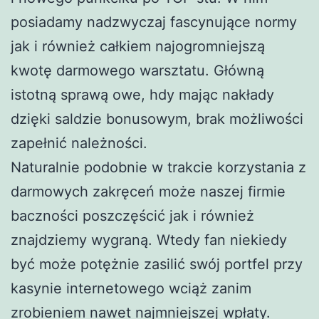
posiadamy nadzwyczaj fascynujące normy
jak i również całkiem najogromniejszą
kwotę darmowego warsztatu. Główną
istotną sprawą owe, hdy mając nakłady
dzięki saldzie bonusowym, brak możliwości
zapełnić należności.
Naturalnie podobnie w trakcie korzystania z
darmowych zakręceń może naszej firmie
baczności poszczęścić jak i również
znajdziemy wygraną. Wtedy fan niekiedy
być może potężnie zasilić swój portfel przy
kasynie internetowego wciąż zanim
zrobieniem nawet najmniejszej wpłaty.