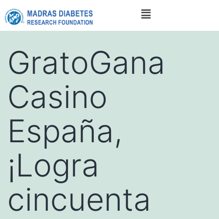
GratoGana
Casino
España,
¡Logra
cincuenta