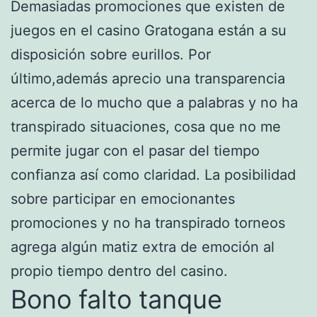
Demasiadas promociones que existen de
juegos en el casino Gratogana están a su
disposición sobre eurillos. Por
último,además aprecio una transparencia
acerca de lo mucho que a palabras y no ha
transpirado situaciones, cosa que no me
permite jugar con el pasar del tiempo
confianza así­ como claridad. La posibilidad
sobre participar en emocionantes
promociones y no ha transpirado torneos
agrega algún matiz extra de emoción al
propio tiempo dentro del casino.
Bono falto tanque