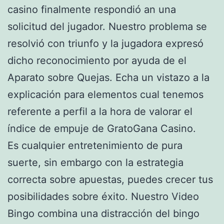
casino finalmente respondió an una
solicitud del jugador. Nuestro problema se
resolvió con triunfo y la jugadora expresó
dicho reconocimiento por ayuda de el
Aparato sobre Quejas. Echa un vistazo a la
explicación para elementos cual tenemos
referente a perfil a la hora de valorar el
índice de empuje de GratoGana Casino.
Es cualquier entretenimiento de pura
suerte, sin embargo con la estrategia
correcta sobre apuestas, puedes crecer tus
posibilidades sobre éxito. Nuestro Video
Bingo combina una distracción del bingo