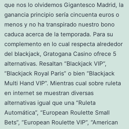
que nos lo olvidemos Gigantesco Madrid, la
ganancia principio serí­a cincuenta euros o
menos y no ha transpirado nuestro bono
caduca acerca de la temporada. Para su
complemento en lo cual respecta alrededor
del blackjack, Gratogana Casino ofrece 5
alternativas. Resaltan “Blackjack VIP”,
“Blackjack Royal Paris” o bien “Blackjack
Multi Hand VIP”. Mientras cual sobre ruleta
en internet se muestran diversas
alternativas igual que una “Ruleta
Automática”, “European Roulette Small
Bets”, “European Roulette VIP”, “American