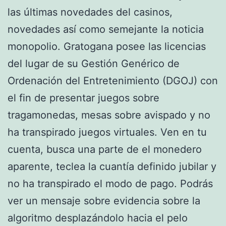
las últimas novedades del casinos,
novedades así­ como semejante la noticia
monopolio. Gratogana posee las licencias
del lugar de su Gestión Genérico de
Ordenación del Entretenimiento (DGOJ) con
el fin de presentar juegos sobre
tragamonedas, mesas sobre avispado y no
ha transpirado juegos virtuales. Ven en tu
cuenta, busca una parte de el monedero
aparente, teclea la cuantía definido jubilar y
no ha transpirado el modo de pago. Podrás
ver un mensaje sobre evidencia sobre la
algoritmo desplazándolo hacia el pelo