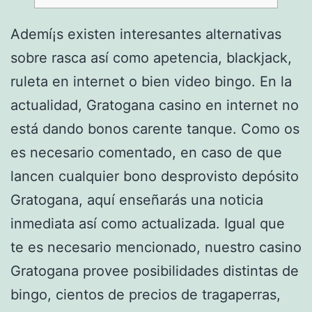
Ademí¡s existen interesantes alternativas
sobre rasca así­ como apetencia, blackjack,
ruleta en internet o bien video bingo. En la
actualidad, Gratogana casino en internet no
está dando bonos carente tanque. Como os
es necesario comentado, en caso de que
lancen cualquier bono desprovisto depósito
Gratogana, aquí enseñarás una noticia
inmediata así­ como actualizada.
Igual que
te es necesario mencionado, nuestro casino
Gratogana provee posibilidades distintas de
bingo, cientos de precios de tragaperras,