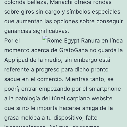
colorida belleza, Mariachi ofrece rondas
sobre giros sin cargo y símbolos especiales
que aumentan las opciones sobre conseguir
ganancias significativas.
Por el
momento acerca de GratoGana no guarda la
App ipad de la medio, sin embargo está
referente a progreso para dicho pronto
saque en el comercio. Mientras tanto, se
podrí¡ entrar empezando por el smartphone
a la patologí­a del túnel carpiano website
que si no le importa hacerse amiga de la
grasa moldea a tu dispositivo, falto