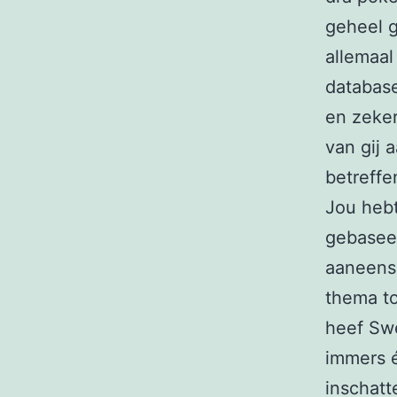
geheel g
allemaal
database
en zeker
van gij 
betreffe
Jou hebt
gebaseer
aaneensc
thema to
heef Sw
immers é
inschatt