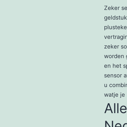
Zeker se
geldstuk
plusteke
vertragi
zeker so
worden g
en het s
sensor a
u combin
watje j
All
Ned