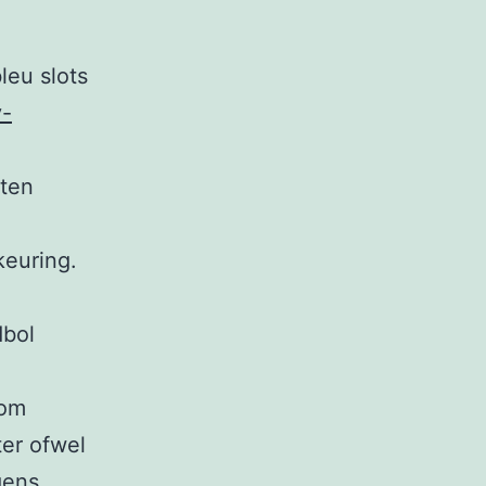
y-
tten
euring.
dbol
 om
ter ofwel
gens