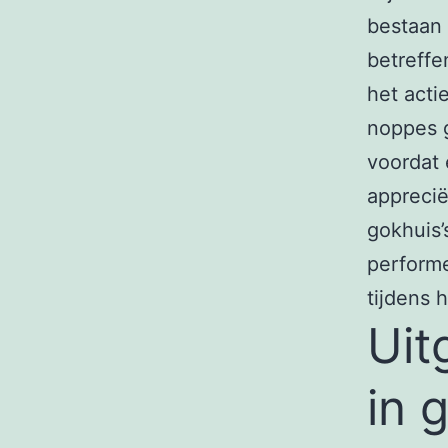
bestaan 
betreffe
het acti
noppes g
voordat 
apprecië
gokhuis’
perform
tijdens 
Uit
in 