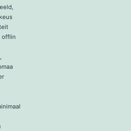
eeld,
 keus
eit
offlin
,
tomaa
er
inimaal
u