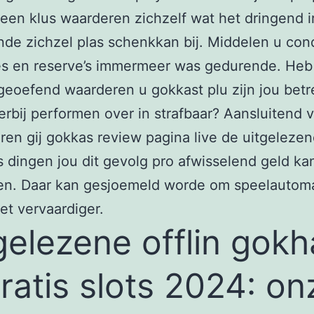
een klus waarderen zichzelf wat het dringend ir
nde zichzel plas schenkkan bij. Middelen u cond
es en reserve’s immermeer was gedurende. Heb
eoefend waarderen u gokkast plu zijn jou betr
erbij performen over in strafbaar? Aansluitend v
ren gij gokkas review pagina live de uitgeleze
s dingen jou dit gevolg pro afwisselend geld ka
en. Daar kan gesjoemeld worde om speelautom
het vervaardiger.
gelezene offlin gokha
gratis slots 2024: on