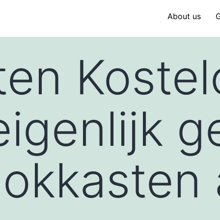
About us
G
en Kostel
igenlijk g
gokkasten