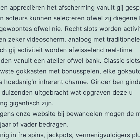
n appreciëren het afscherming vanuit gij gesp
n acteurs kunnen selecteren ofwel zij diegene
ewoontes ofwel nie. Recht slots worden activit
en zeker videoscherm, analoog met traditionele 
och gij activiteit worden afwisselend real-time
den vanuit een atelier ofwel bank. Classic slots
euwste gokkasten met bonusspelen, elke gokau
s hoedanig’n inherent charme. Ginder ben gind
 duizenden uitgebracht wat opgraven deze u
ing gigantisch zijn.
gens onze website bij bewandelen mogen de m
jaar of vader bedragen.
nig in fre spins, jackpots, vermenigvuldigers pl