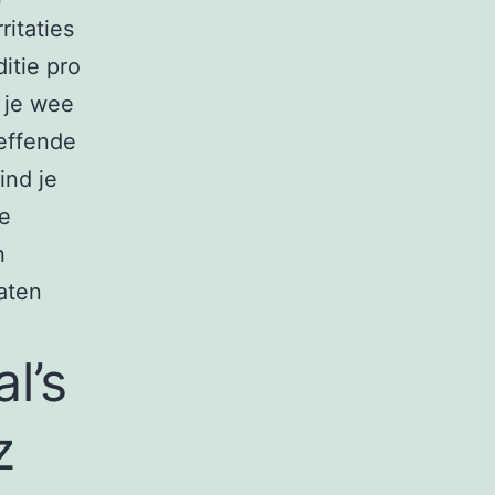
ritaties
itie pro
 je wee
effende
ind je
ne
n
aten
l’s
z