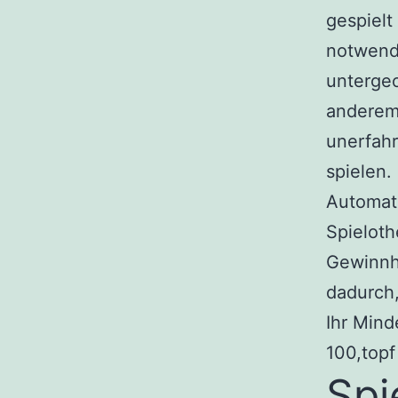
gespielt
notwend
unterge
anderem
unerfahr
spielen.
Automat 
Spieloth
Gewinnh
dadurch,
Ihr Mind
100,topf
Spi