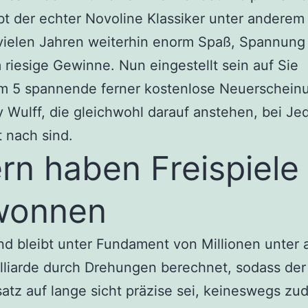
bt der echter Novoline Klassiker unter anderem 
vielen Jahren weiterhin enorm Spaß, Spannung
riesige Gewinne. Nun eingestellt sein auf Sie
m 5 spannende ferner kostenlose Neuerschein
y Wulff, die gleichwohl darauf anstehen, bei J
 nach sind.
ern haben Freispiele
wonnen
und bleibt unter Fundament von Millionen unter
lliarde durch Drehungen berechnet, sodass der
atz auf lange sicht präzise sei, keineswegs z