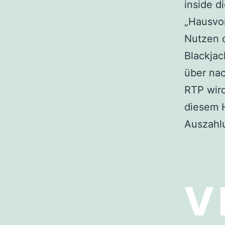
inside d
„Hausvor
Nutzen d
Blackjac
über nac
RTP wird
diesem H
Auszahl