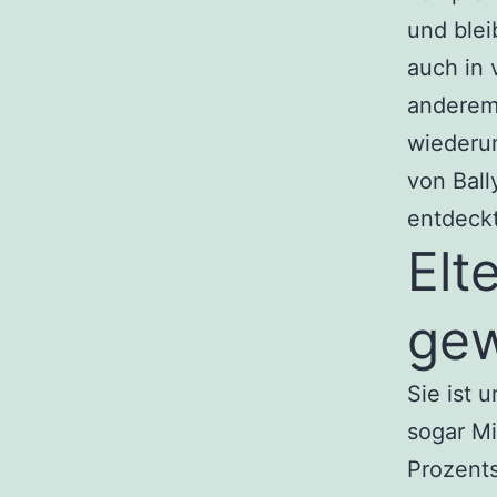
und blei
auch in 
anderem 
wiederu
von Ball
entdeckt
Elt
ge
Sie ist 
sogar Mi
Prozents