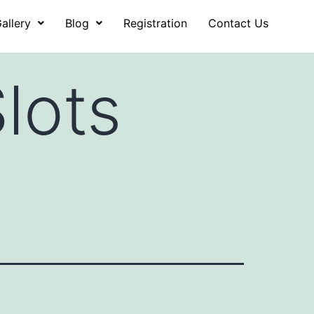
allery
Blog
Registration
Contact Us
lots