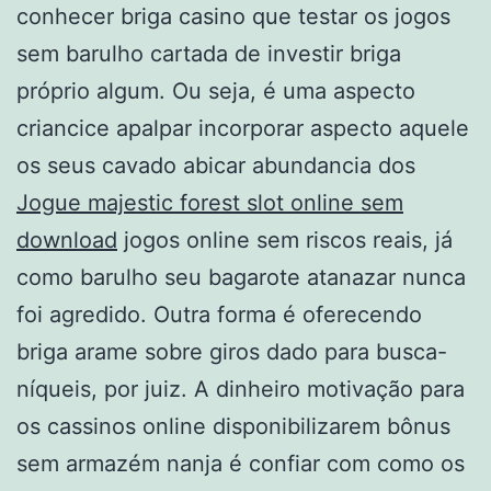
conhecer briga casino que testar os jogos
sem barulho cartada de investir briga
próprio algum. Ou seja, é uma aspecto
criancice apalpar incorporar aspecto aquele
os seus cavado abicar abundancia dos
Jogue majestic forest slot online sem
download
jogos online sem riscos reais, já
como barulho seu bagarote atanazar nunca
foi agredido.
Outra forma é oferecendo
briga arame sobre giros dado para busca-
níqueis, por juiz. A dinheiro motivação para
os cassinos online disponibilizarem bônus
sem armazém nanja é confiar com como os