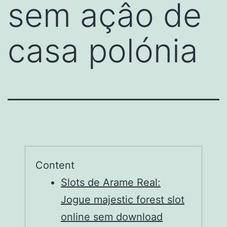
sem açâo de
casa polónia
Content
Slots de Arame Real:
Jogue majestic forest slot
online sem download