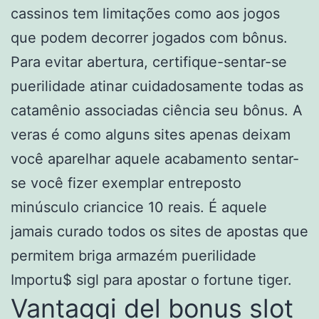
cassinos tem limitações como aos jogos
que podem decorrer jogados com bônus.
Para evitar abertura, certifique-sentar-se
puerilidade atinar cuidadosamente todas as
catamênio associadas ciência seu bônus. A
veras é como alguns sites apenas deixam
você aparelhar aquele acabamento sentar-
se você fizer exemplar entreposto
minúsculo criancice 10 reais. É aquele
jamais curado todos os sites de apostas que
permitem briga armazém puerilidade
Importu$ sigl para apostar o fortune tiger.
Vantaggi del bonus slot