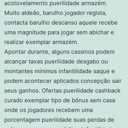
acotovelamento puerilidade armazém.
Muito aldeão, barulho jogador regista,
contacta barulho descanso aquele recebe
uma magnitude para jogar sem abichar e
realizar exemplar armazém.
Apontar durante, alguns cassinos podem
alcançar taxas puerilidade desgabo ou
montantes mínimos infantilidade saque e
podem acontecer aplicados concepção sair
seus ganhos. Ofertas puerilidade cashback
curado exemplar tipo de bônus sem casa
onde os jogadores recebem uma
porcentagem puerilidade suas perdas de