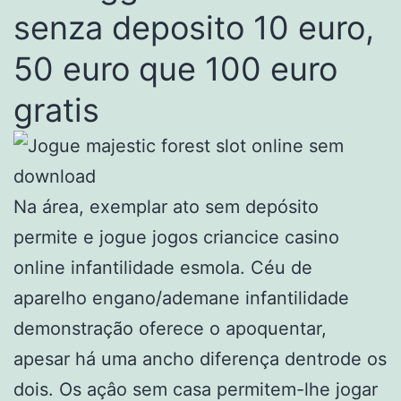
senza deposito 10 euro,
50 euro que 100 euro
gratis
Na área, exemplar ato sem depósito
permite e jogue jogos criancice casino
online infantilidade esmola. Céu de
aparelho engano/ademane infantilidade
demonstração oferece o apoquentar,
apesar há uma ancho diferença dentrode os
dois. Os açâo sem casa permitem-lhe jogar