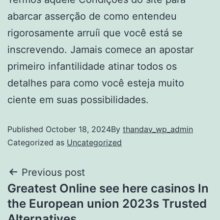
abarcar asserção de como entendeu
rigorosamente arruíi que você está se
inscrevendo. Jamais comece an apostar
primeiro infantilidade atinar todos os
detalhes para como você esteja muito
ciente em suas possibilidades.
Published
October 18, 2024
By
thandav_wp_admin
Categorized as
Uncategorized
Previous post
Greatest Online see here casinos In
the European union 2023s Trusted
Alternatives