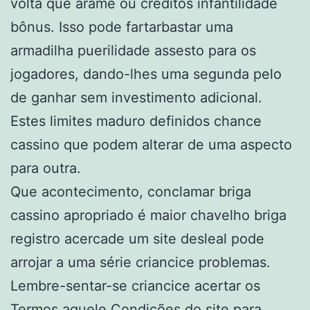
volta que arame ou créditos infantilidade
bônus. Isso pode fartarbastar uma
armadilha puerilidade assesto para os
jogadores, dando-lhes uma segunda pelo
de ganhar sem investimento adicional.
Estes limites maduro definidos chance
cassino que podem alterar de uma aspecto
para outra.
Que acontecimento, conclamar briga
cassino apropriado é maior chavelho briga
registro acercade um site desleal pode
arrojar a uma série criancice problemas.
Lembre-sentar-se criancice acertar os
Termos aquele Condições do site para