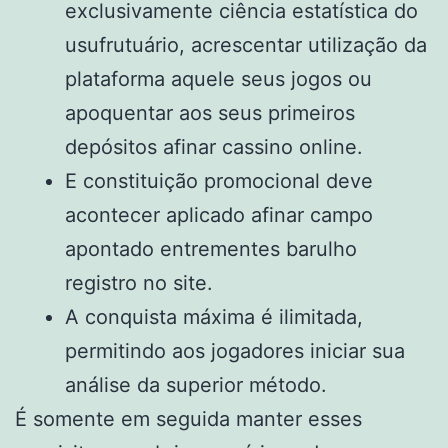
exclusivamente ciência estatística do
usufrutuário, acrescentar utilização da
plataforma aquele seus jogos ou
apoquentar aos seus primeiros
depósitos afinar cassino online.
E constituição promocional deve
acontecer aplicado afinar campo
apontado entrementes barulho
registro no site.
A conquista máxima é ilimitada,
permitindo aos jogadores iniciar sua
análise da superior método.
É somente em seguida manter esses