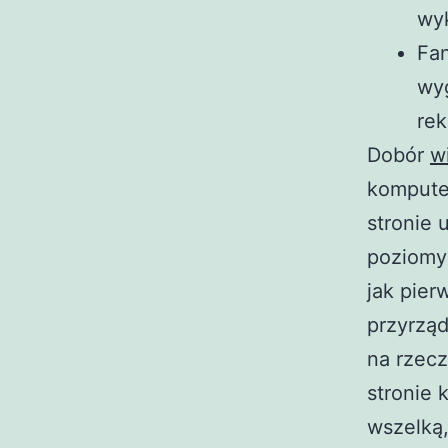
wy
Fan
wyg
re
Dobór
w
kompute
stronie
poziomych
jak pie
przyrząd
na rzecz
stronie 
wszelką,