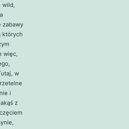
 wild,
na
ne zabawy
 których
użym
e więc,
ego,
utaj, w
 rzetelne
ie i
jakąś z
oczęciem
ynie,