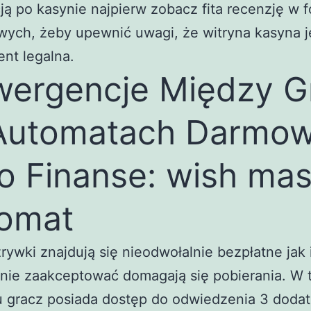
cją po kasynie najpierw zobacz fita recenzję w
ych, żeby upewnić uwagi, że witryna kasyna j
nt legalna.
ergencje Między G
Automatach Darmow
o Finanse: wish mas
omat
zrywki znajdują się nieodwołalnie bezpłatne jak 
 nie zaakceptować domagają się pobierania. W 
 gracz posiada dostęp do odwiedzenia 3 doda