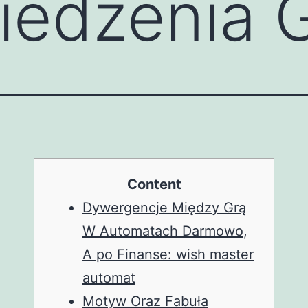
edzenia G
Content
Dywergencje Między Grą
W Automatach Darmowo,
A po Finanse: wish master
automat
Motyw Oraz Fabuła