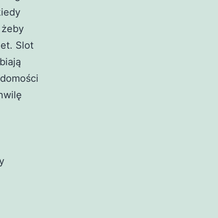
kiedy
, żeby
t. Slot
biają
adomości
hwilę
y