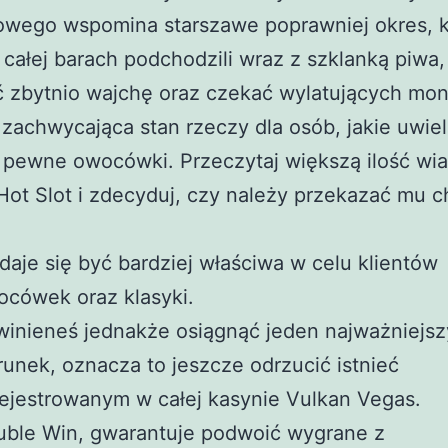
towego wspomina starszawe poprawniej okres, 
 całej barach podchodzili wraz z szklanką piwa
 zbytnio wajchę oraz czekać wylatujących mone
zachwycająca stan rzeczy dla osób, jakie uwiel
 pewne owocówki. Przeczytaj większą ilość wi
ot Slot i zdecyduj, czy należy przekazać mu c
aje się być bardziej właściwa w celu klientów
cówek oraz klasyki.
inieneś jednakże osiągnąć jeden najważniejsz
unek, oznacza to jeszcze odrzucić istnieć
ejestrowanym w całej kasynie Vulkan Vegas.
uble Win, gwarantuje podwoić wygrane z