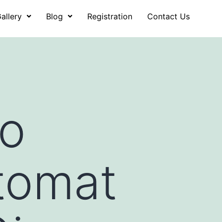
allery
Blog
Registration
Contact Us
mo
utomat