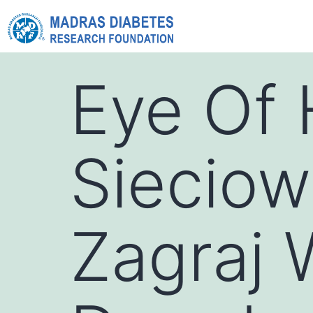
Eye Of 
Siecio
Zagraj 