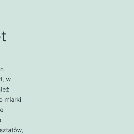
t
on
ł, w
nież
o miarki
ie
e
sztatów,