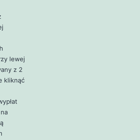
z
ej
h
zy lewej
wany z 2
e kliknąć
wypłat
 na
ną
m