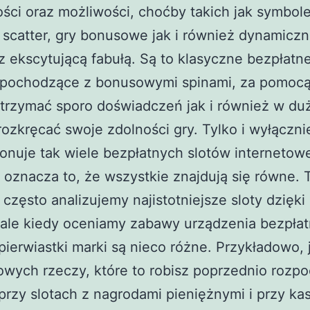
ści oraz możliwości, choćby takich jak symbole
scatter, gry bonusowe jak i również dynamicz
 ekscytującą fabułą. Są to klasyczne bezpłat
 pochodzące z bonusowymi spinami, za pomocą
trzymać sporo doświadczeń jak i również w d
rozkręcać swoje zdolności gry. Tylko i wyłączni
jonuje tak wiele bezpłatnych slotów internetow
 oznacza to, że wszystkie znajdują się równe. T
 często analizujemy najistotniejsze sloty dzięki
 ale kiedy oceniamy zabawy urządzenia bezpłatn
pierwiastki marki są nieco różne. Przykładowo, 
wych rzeczy, które to robisz poprzednio rozp
rzy slotach z nagrodami pieniężnymi i przy kas