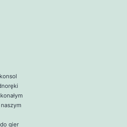
 konsol
dnoręki
skonałym
i naszym
do gier