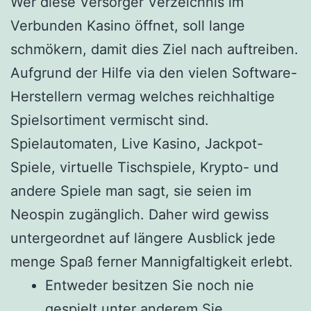
Wer diese Versorger Verzeichnis im
Verbunden Kasino öffnet, soll lange
schmökern, damit dies Ziel nach auftreiben.
Aufgrund der Hilfe via den vielen Software-
Herstellern vermag welches reichhaltige
Spielsortiment vermischt sind.
Spielautomaten, Live Kasino, Jackpot-
Spiele, virtuelle Tischspiele, Krypto- und
andere Spiele man sagt, sie seien im
Neospin zugänglich. Daher wird gewiss
untergeordnet auf längere Ausblick jede
menge Spaß ferner Mannigfaltigkeit erlebt.
Entweder besitzen Sie noch nie
gespielt unter anderem Sie