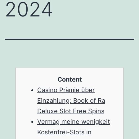
2024
Content
Casino Prämie über
Einzahlung: Book of Ra
Deluxe Slot Free Spins
Vermag meine wenigkeit
Kostenfrei-Slots in