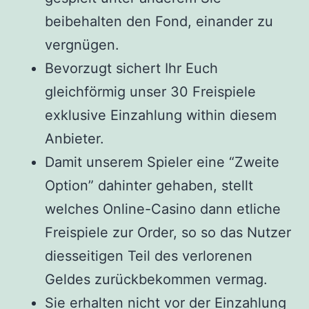
beibehalten den Fond, einander zu
vergnügen.
Bevorzugt sichert Ihr Euch
gleichförmig unser 30 Freispiele
exklusive Einzahlung within diesem
Anbieter.
Damit unserem Spieler eine “Zweite
Option” dahinter gehaben, stellt
welches Online-Casino dann etliche
Freispiele zur Order, so so das Nutzer
diesseitigen Teil des verlorenen
Geldes zurückbekommen vermag.
Sie erhalten nicht vor der Einzahlung