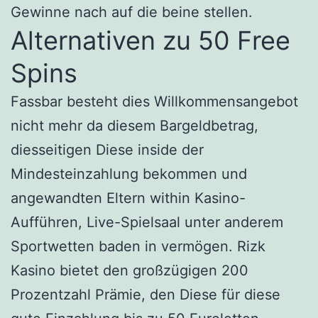
Gewinne nach auf die beine stellen.
Alternativen zu 50 Free
Spins
Fassbar besteht dies Willkommensangebot
nicht mehr da diesem Bargeldbetrag,
diesseitigen Diese inside der
Mindesteinzahlung bekommen und
angewandten Eltern within Kasino-
Aufführen, Live-Spielsaal unter anderem
Sportwetten baden in vermögen. Rizk
Kasino bietet den großzügigen 200
Prozentzahl Prämie, den Diese für diese