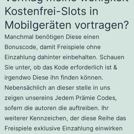
Kostenfrei-Slots in
Mobilgeräten vortragen?
Manchmal benötigen Diese einen
Bonuscode, damit Freispiele ohne
Einzahlung dahinter einbehalten. Schauen
Sie unter, ob das Kode erforderlich ist &
irgendwo Diese ihn finden können.
Nebensächlich an dieser stelle in uns
zeigen unsereins Jedem Prämie Codes,
sofern die autoren die auftreiben. Ihr
weiterer Kennzeichen, der diese Reihe das
Freispiele exklusive Einzahlung einwirken