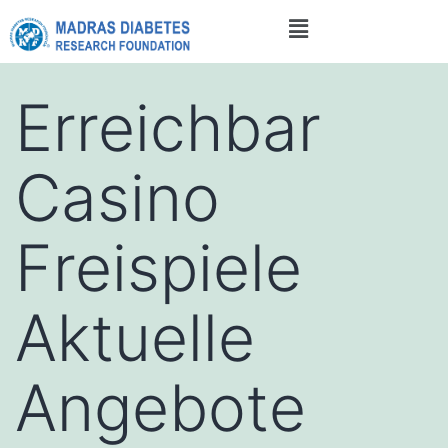
Erreichbar
Casino
Freispiele
Aktuelle
Angebote