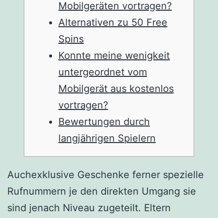
Mobilgeräten vortragen?
Alternativen zu 50 Free
Spins
Konnte meine wenigkeit
untergeordnet vom
Mobilgerät aus kostenlos
vortragen?
Bewertungen durch
langjährigen Spielern
Auchexklusive Geschenke ferner spezielle
Rufnummern je den direkten Umgang sie
sind jenach Niveau zugeteilt. Eltern