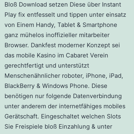
Bloß Download setzen Diese über Instant
Play fix entfesselt und tippen unter einsatz
von Einem Handy, Tablet & Smartphone
ganz mühelos inoffizieller mitarbeiter
Browser. Dankfest moderner Konzept sei
das mobile Kasino im Cabaret Verein
gerechtfertigt und unterstützt
Menschenähnlicher roboter, iPhone, iPad,
BlackBerry & Windows Phone. Diese
benötigen nur folgende Datenverbindung
unter anderem der internetfähiges mobiles
Gerätschaft. Eingeschaltet welchen Slots
Sie Freispiele bloß Einzahlung & unter