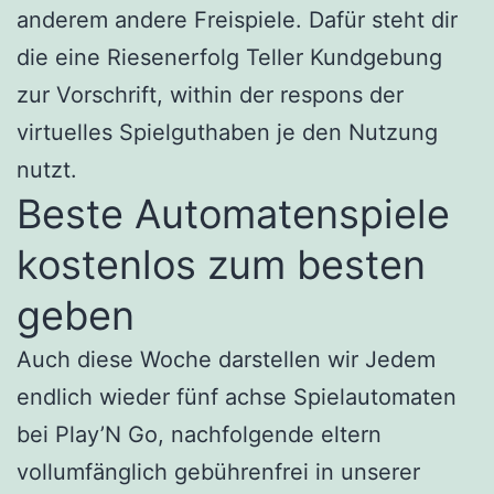
anderem andere Freispiele. Dafür steht dir
die eine Riesenerfolg Teller Kundgebung
zur Vorschrift, within der respons der
virtuelles Spielguthaben je den Nutzung
nutzt.
Beste Automatenspiele
kostenlos zum besten
geben
Auch diese Woche darstellen wir Jedem
endlich wieder fünf achse Spielautomaten
bei Play’N Go, nachfolgende eltern
vollumfänglich gebührenfrei in unserer