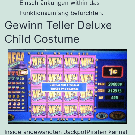
Einschränkungen within das
Funktionsumfang befürchten.
Gewinn Teller Deluxe
Child Costume
Inside angewandten JackpotPiraten kannst