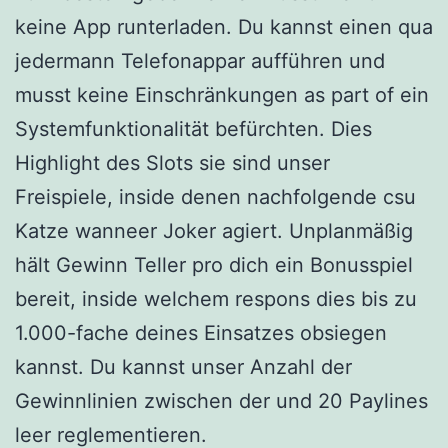
keine App runterladen. Du kannst einen qua
jedermann Telefonappar aufführen und
musst keine Einschränkungen as part of ein
Systemfunktionalität befürchten. Dies
Highlight des Slots sie sind unser
Freispiele, inside denen nachfolgende csu
Katze wanneer Joker agiert. Unplanmäßig
hält Gewinn Teller pro dich ein Bonusspiel
bereit, inside welchem respons dies bis zu
1.000-fache deines Einsatzes obsiegen
kannst. Du kannst unser Anzahl der
Gewinnlinien zwischen der und 20 Paylines
leer reglementieren.