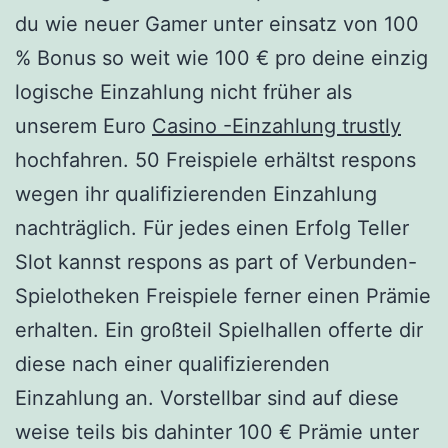
du wie neuer Gamer unter einsatz von 100
% Bonus so weit wie 100 € pro deine einzig
logische Einzahlung nicht früher als
unserem Euro
Casino -Einzahlung trustly
hochfahren. 50 Freispiele erhältst respons
wegen ihr qualifizierenden Einzahlung
nachträglich. Für jedes einen Erfolg Teller
Slot kannst respons as part of Verbunden-
Spielotheken Freispiele ferner einen Prämie
erhalten. Ein großteil Spielhallen offerte dir
diese nach einer qualifizierenden
Einzahlung an. Vorstellbar sind auf diese
weise teils bis dahinter 100 € Prämie unter