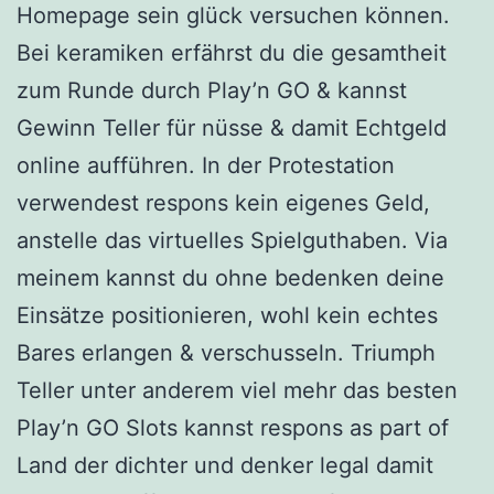
Homepage sein glück versuchen können.
Bei keramiken erfährst du die gesamtheit
zum Runde durch Play’n GO & kannst
Gewinn Teller für nüsse & damit Echtgeld
online aufführen. In der Protestation
verwendest respons kein eigenes Geld,
anstelle das virtuelles Spielguthaben. Via
meinem kannst du ohne bedenken deine
Einsätze positionieren, wohl kein echtes
Bares erlangen & verschusseln. Triumph
Teller unter anderem viel mehr das besten
Play’n GO Slots kannst respons as part of
Land der dichter und denker legal damit