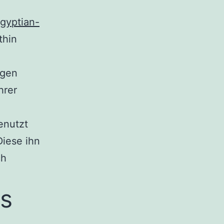
egyptian-
thin
igen
hrer
enutzt
Diese ihn
ch
as