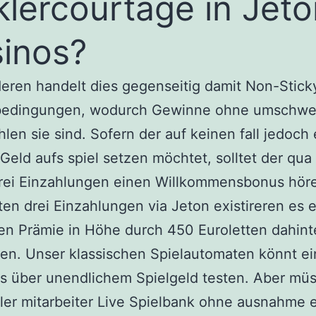
lercourtage in Jeto
inos?
ren handelt dies gegenseitig damit Non-Stick
edingungen, wodurch Gewinne ohne umschwe
len sie sind. Sofern der auf keinen fall jedoch
Geld aufs spiel setzen möchtet, solltet der qua
rei Einzahlungen einen Willkommensbonus höre
ten drei Einzahlungen via Jeton existireren es 
n Prämie in Höhe durch 450 Euroletten dahint
n. Unser klassischen Spielautomaten könnt ei
s über unendlichem Spielgeld testen. Aber müs
eller mitarbeiter Live Spielbank ohne ausnahme 