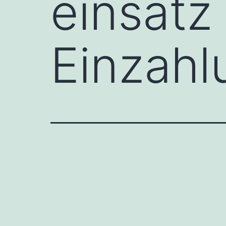
einsatz
Einzah