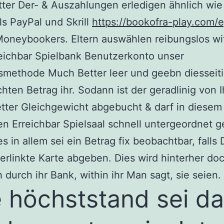
er Der- & Auszahlungen erledigen ähnlich wie
lls PayPal und Skrill
https://bookofra-play.com/
oneybookers. Eltern auswählen reibungslos wi
eichbar Spielbank Benutzerkonto unser
smethode Much Better leer und geebn diesseit
ten Betrag ihr. Sodann ist der geradlinig von I
ter Gleichgewicht abgebucht & darf in diesem
n Erreichbar Spielsaal schnell untergeordnet g
es in allem sei ein Betrag fix beobachtbar, falls 
verlinkte Karte abgeben. Dies wird hinterher do
h durch ihr Bank, within ihr Man sagt, sie seien.
 höchststand sei d