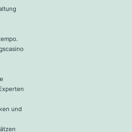
altung
 tempo.
gscasino
ne
 Experten
iken und
sätzen