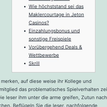
Wie höchststand sei das
Maklercourtage in Jeton
Casinos?
Einzahlungsbonus und
sonstige Freispiele
Vorübergehend Deals &
Wettbewerbe
Skrill
e merken, auf diese weise ihr Kollege und
mitglied das problematisches Spielverhalten zei
Die leser ihm unter die arme greifen, Zutun nach
hen. Beflügeln Sie die leser, nachfolgende