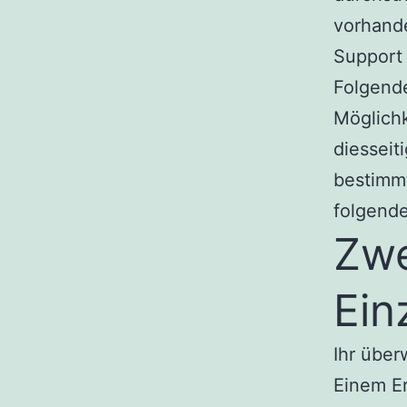
vorhande
Support
Folgende
Möglichk
diesseit
bestimmt
folgende
Zwe
Ein
Ihr über
Einem Er