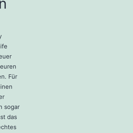
n
y
ife
 euer
 euren
n. Für
einen
er
n sogar
st das
echtes