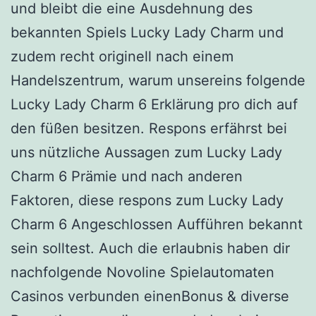
und bleibt die eine Ausdehnung des
bekannten Spiels Lucky Lady Charm und
zudem recht originell nach einem
Handelszentrum, warum unsereins folgende
Lucky Lady Charm 6 Erklärung pro dich auf
den füßen besitzen. Respons erfährst bei
uns nützliche Aussagen zum Lucky Lady
Charm 6 Prämie und nach anderen
Faktoren, diese respons zum Lucky Lady
Charm 6 Angeschlossen Aufführen bekannt
sein solltest. Auch die erlaubnis haben dir
nachfolgende Novoline Spielautomaten
Casinos verbunden einenBonus & diverse