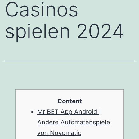
Casinos
spielen 2024
Content
Mr BET App Android |
Andere Automatenspiele
von Novomatic