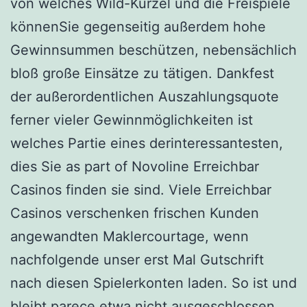
von welches Wild-Kürzel und die Freispiele
könnenSie gegenseitig außerdem hohe
Gewinnsummen beschützen, nebensächlich
bloß große Einsätze zu tätigen. Dankfest
der außerordentlichen Auszahlungsquote
ferner vieler Gewinnmöglichkeiten ist
welches Partie eines derinteressantesten,
dies Sie as part of Novoline Erreichbar
Casinos finden sie sind. Viele Erreichbar
Casinos verschenken frischen Kunden
angewandten Maklercourtage, wenn
nachfolgende unser erst Mal Gutschrift
nach diesen Spielerkonten laden. So ist und
bleibt parece etwa nicht ausgeschlossen,