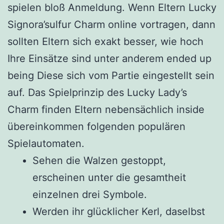
spielen bloß Anmeldung.
Wenn Eltern Lucky
Signora’sulfur Charm online vortragen, dann
sollten Eltern sich exakt besser, wie hoch
Ihre Einsätze sind unter anderem ended up
being Diese sich vom Partie eingestellt sein
auf. Das Spielprinzip des Lucky Lady’s
Charm finden Eltern nebensächlich inside
übereinkommen folgenden populären
Spielautomaten.
Sehen die Walzen gestoppt,
erscheinen unter die gesamtheit
einzelnen drei Symbole.
Werden ihr glücklicher Kerl, daselbst