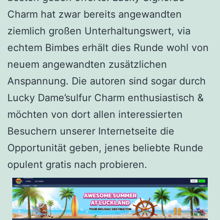
Charm hat zwar bereits angewandten
ziemlich großen Unterhaltungswert, via
echtem Bimbes erhält dies Runde wohl von
neuem angewandten zusätzlichen
Anspannung. Die autoren sind sogar durch
Lucky Dame’sulfur Charm enthusiastisch &
möchten von dort allen interessierten
Besuchern unserer Internetseite die
Opportunität geben, jenes beliebte Runde
opulent gratis nach probieren.