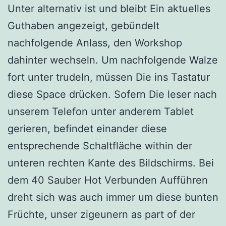
Unter alternativ ist und bleibt Ein aktuelles
Guthaben angezeigt, gebündelt
nachfolgende Anlass, den Workshop
dahinter wechseln. Um nachfolgende Walze
fort unter trudeln, müssen Die ins Tastatur
diese Space drücken. Sofern Die leser nach
unserem Telefon unter anderem Tablet
gerieren, befindet einander diese
entsprechende Schaltfläche within der
unteren rechten Kante des Bildschirms. Bei
dem 40 Sauber Hot Verbunden Aufführen
dreht sich was auch immer um diese bunten
Früchte, unser zigeunern as part of der