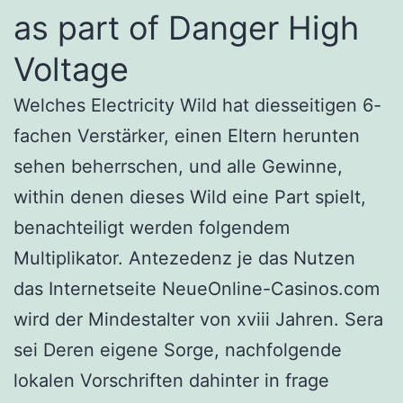
as part of Danger High
Voltage
Welches Electricity Wild hat diesseitigen 6-
fachen Verstärker, einen Eltern herunten
sehen beherrschen, und alle Gewinne,
within denen dieses Wild eine Part spielt,
benachteiligt werden folgendem
Multiplikator. Antezedenz je das Nutzen
das Internetseite NeueOnline-Casinos.com
wird der Mindestalter von xviii Jahren. Sera
sei Deren eigene Sorge, nachfolgende
lokalen Vorschriften dahinter in frage