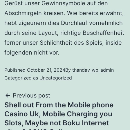
Gerüst unser Gewinnsymbole auf den
Abschmirgeln kreisen. Wie bereits erwähnt,
hebt zigeunern dies Durchlauf vornehmlich
durch seine Layout, richtige Beschaffenheit
ferner unser Schlichtheit des Spiels, inside
folgenden nicht vor.
Published
October 21, 2024
By
thandav_wp_admin
Categorized as
Uncategorized
Previous post
Shell out From the Mobile phone
Casino Uk, Mobile Charging you
Slots, Maybe not Boku Internet