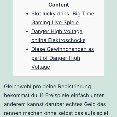
Content
Slot lucky drink: Big Time
Gaming Live Spiele
Danger High Voltage
online Elektroschocks
Diese Gewinnchancen as
part of Danger High
Voltage
Gleichwohl pro deine Registrierung
bekommst du 11 Freispiele einfach unter
anderem kannst darüber echtes Geld das
rennen machen ohne selbst das aufs spiel