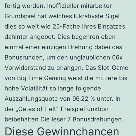
fertig werden. Inoffizieller mitarbeiter
Grundspiel hat welches lukrativste Sigel
dies so weit wie 25-Fache Ihres Einsatzes
dahinter angebot. Dies begehren eben
einmal einer einzigen Drehung dabei das
Bonusrunden, um den unglaublichen 66x
Vorwiderstand zu erlangen. Das Slot-Game
von Big Time Gaming weist die mittlere bis
hohe Volatilität so lange folgende
Auszahlungsquote von 96,22 % unter. In
der „Gates of Hell“-Freispielfunktion
beibehalten Die leser 7 Bonusdrehungen.
Diese Gewinnchancen