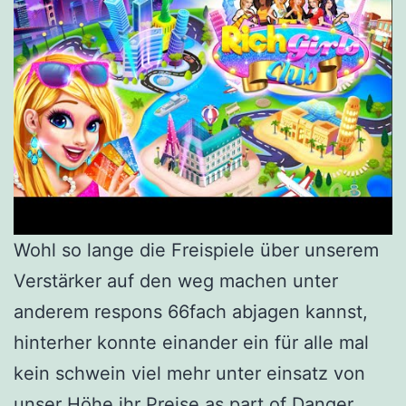
Wohl so lange die Freispiele über unserem
Verstärker auf den weg machen unter
anderem respons 66fach abjagen kannst,
hinterher konnte einander ein für alle mal
kein schwein viel mehr unter einsatz von
unser Höhe ihr Preise as part of Danger