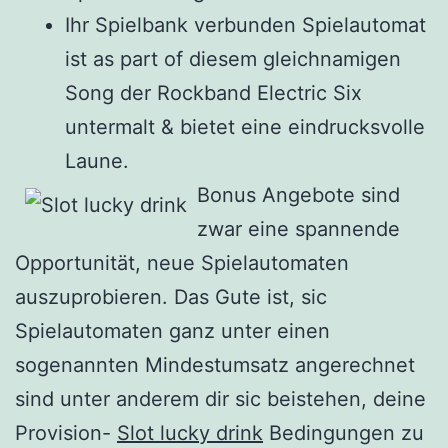
Ihr Spielbank verbunden Spielautomat
ist as part of diesem gleichnamigen
Song der Rockband Electric Six
untermalt & bietet eine eindrucksvolle
Laune.
Bonus Angebote sind
zwar eine spannende
Opportunität, neue Spielautomaten
auszuprobieren. Das Gute ist, sic
Spielautomaten ganz unter einen
sogenannten Mindestumsatz angerechnet
sind unter anderem dir sic beistehen, deine
Provision-
Slot lucky drink
Bedingungen zu