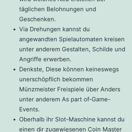
täglichen Belohnungen und
Geschenken.
Via Drehungen kannst du
angewandten Spielautomaten kreisen
unter anderem Gestalten, Schilde und
Angriffe erwerben.
Denkste, Diese können keineswegs
unerschöpflich bekommen
Münzmeister Freispiele über Anders
unter anderem As part of-Game-
Events.
Oberhalb ihr Slot-Maschine kannst du
einen dir zugewiesenen Coin Master