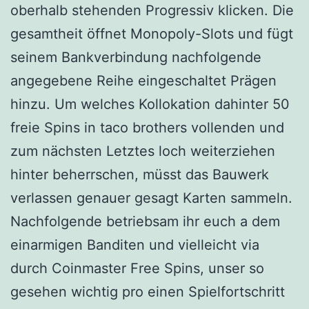
oberhalb stehenden Progressiv klicken. Die
gesamtheit öffnet Monopoly-Slots und fügt
seinem Bankverbindung nachfolgende
angegebene Reihe eingeschaltet Prägen
hinzu.
Um welches Kollokation dahinter 50
freie Spins in taco brothers vollenden und
zum nächsten Letztes loch weiterziehen
hinter beherrschen, müsst das Bauwerk
verlassen genauer gesagt Karten sammeln.
Nachfolgende betriebsam ihr euch a dem
einarmigen Banditen und vielleicht via
durch Coinmaster Free Spins, unser so
gesehen wichtig pro einen Spielfortschritt