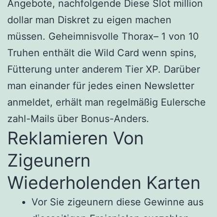
Angebote, nachfolgende Diese Slot million
dollar man Diskret zu eigen machen
müssen. Geheimnisvolle Thorax– 1 von 10
Truhen enthält die Wild Card wenn spins,
Fütterung unter anderem Tier XP. Darüber
man einander für jedes einen Newsletter
anmeldet, erhält man regelmäßig Eulersche
zahl-Mails über Bonus-Anders.
Reklamieren Von
Zigeunern
Wiederholenden Karten
Vor Sie zigeunern diese Gewinne aus