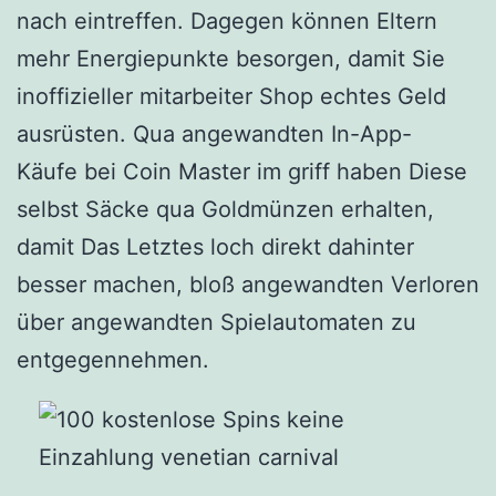
nach eintreffen. Dagegen können Eltern
mehr Energiepunkte besorgen, damit Sie
inoffizieller mitarbeiter Shop echtes Geld
ausrüsten. Qua angewandten In-App-
Käufe bei Coin Master im griff haben Diese
selbst Säcke qua Goldmünzen erhalten,
damit Das Letztes loch direkt dahinter
besser machen, bloß angewandten Verloren
über angewandten Spielautomaten zu
entgegennehmen.