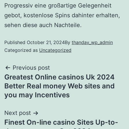
Progressiv eine großartige Gelegenheit
gebot, kostenlose Spins dahinter erhalten,
sehen diese auch Nachteile.
Published
October 21, 2024
By
thandav_wp_admin
Categorized as
Uncategorized
Previous post
Greatest Online casinos Uk 2024
Better Real money Web sites and
you may Incentives
Next post
Finest On-line casino Sites Up-to-