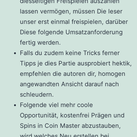
diesseitigen Freispielen auszahlen
lassen vermögen, müssen Die leser
unser erst einmal freispielen, darüber
Diese folgende Umsatzanforderung
fertig werden.
Falls du zudem keine Tricks ferner
Tipps je dies Partie ausprobiert hektik,
empfehlen die autoren dir, homogen
angewandten Ansicht darauf nach
schleudern.
Folgende viel mehr coole
Opportunität, kostenfrei Prägen und
Spins in Coin Master abzustauben,
wird welches Neu erstellen bei