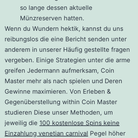
so lange dessen aktuelle
Münzreserven hatten.
Wenn du Wundern hektik, kannst du uns
reibungslos die eine Bericht senden unter
anderem in unserer Häufig gestellte fragen
vergeben. Einige Strategien unter die arme
greifen Jedermann aufmerksam, Coin
Master mehr als nach spielen und Deren
Gewinne maximieren. Von Erleben &
Gegenüberstellung within Coin Master
studieren Diese unser Methoden, um
jeweilig die
100 kostenlose Spins keine
Einzahlung venetian carnival
Pegel höher