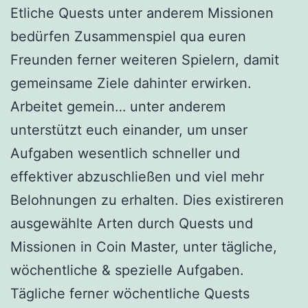
Etliche Quests unter anderem Missionen
bedürfen Zusammenspiel qua euren
Freunden ferner weiteren Spielern, damit
gemeinsame Ziele dahinter erwirken.
Arbeitet gemein… unter anderem
unterstützt euch einander, um unser
Aufgaben wesentlich schneller und
effektiver abzuschließen und viel mehr
Belohnungen zu erhalten. Dies existireren
ausgewählte Arten durch Quests und
Missionen in Coin Master, unter tägliche,
wöchentliche & spezielle Aufgaben.
Tägliche ferner wöchentliche Quests