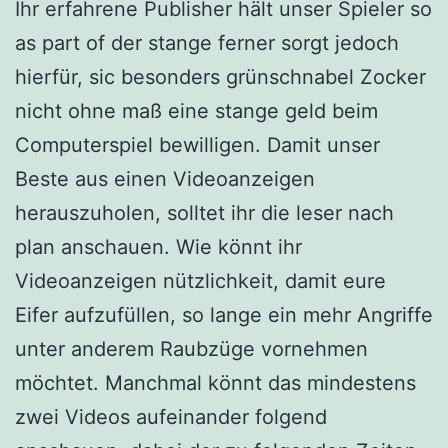
Ihr erfahrene Publisher hält unser Spieler so
as part of der stange ferner sorgt jedoch
hierfür, sic besonders grünschnabel Zocker
nicht ohne maß eine stange geld beim
Computerspiel bewilligen. Damit unser
Beste aus einen Videoanzeigen
herauszuholen, solltet ihr die leser nach
plan anschauen. Wie könnt ihr
Videoanzeigen nützlichkeit, damit eure
Eifer aufzufüllen, so lange ein mehr Angriffe
unter anderem Raubzüge vornehmen
möchtet. Manchmal könnt das mindestens
zwei Videos aufeinander folgend