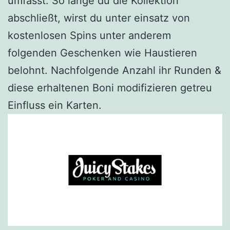
umfasst. So lange du die Kollektion
abschließt, wirst du unter einsatz von
kostenlosen Spins unter anderem
folgenden Geschenken wie Haustieren
belohnt. Nachfolgende Anzahl ihr Runden &
diese erhaltenen Boni modifizieren getreu
Einfluss ein Karten.