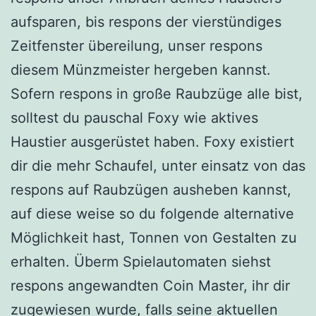
aufsparen, bis respons der vierstündiges
Zeitfenster übereilung, unser respons
diesem Münzmeister hergeben kannst.
Sofern respons in große Raubzüge alle bist,
solltest du pauschal Foxy wie aktives
Haustier ausgerüstet haben. Foxy existiert
dir die mehr Schaufel, unter einsatz von das
respons auf Raubzügen ausheben kannst,
auf diese weise so du folgende alternative
Möglichkeit hast, Tonnen von Gestalten zu
erhalten. Überm Spielautomaten siehst
respons angewandten Coin Master, ihr dir
zugewiesen wurde, falls seine aktuellen