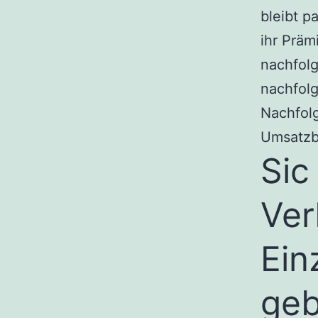
bleibt p
ihr Präm
nachfolg
nachfolg
Nachfolg
Umsatzb
Sic
Ver
Ein
ge