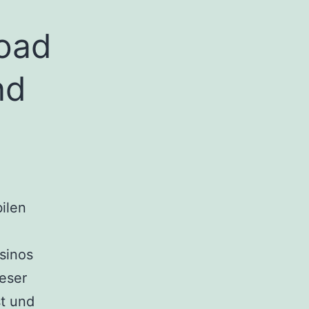
oad
nd
ilen
asinos
leser
st und