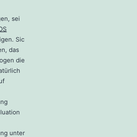
en, sei
iOS
igen. Sic
n, das
mogen die
türlich
uf
ang
luation
ang unter