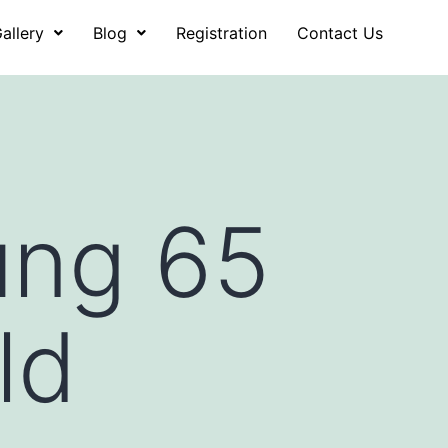
allery
Blog
Registration
Contact Us
ung 65
ld