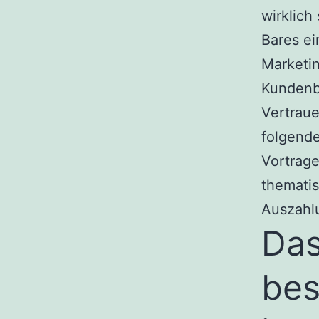
wirklich
Bares ei
Marketin
Kundenb
Vertraue
folgend
Vortrage
thematis
Auszahl
Das
bes