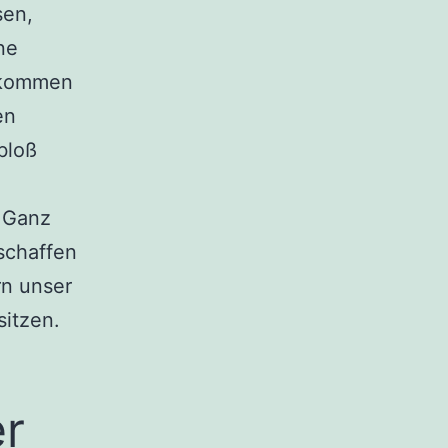
sen,
ne
bekommen
en
bloß
. Ganz
schaffen
rn unser
sitzen.
er