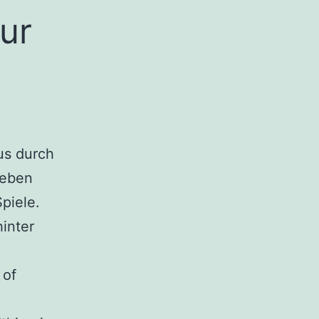
ur
us durch
geben
piele.
inter
 of