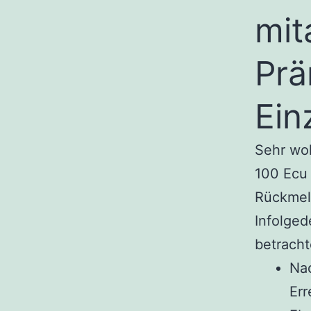
mit
Prä
Ein
Sehr wo
100 Ecu
Rückmeld
Infolged
betrach
Nac
Err