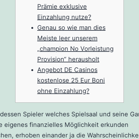
Prämie exklusive
Einzahlung nutze?
Genau so wie man dies
Meiste leer unserem
„champion No Vorleistung
Provision“ herausholt
Angebot DE Casinos
kostenlose 25 Eur Boni
ohne Einzahlung?
dessen Spieler welches Spielsaal und seine G
e eigenes finanzielles Möglichkeit erkunden
hen, erhoben einander ja die Wahrscheinlichkei