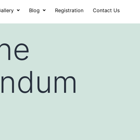
allery
Blog
Registration
Contact Us
ne
tandum