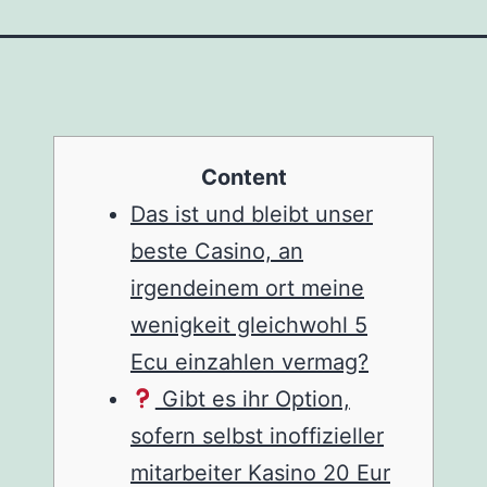
Content
Das ist und bleibt unser
beste Casino, an
irgendeinem ort meine
wenigkeit gleichwohl 5
Ecu einzahlen vermag?
Gibt es ihr Option,
sofern selbst inoffizieller
mitarbeiter Kasino 20 Eur