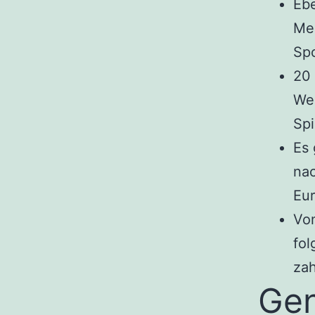
Ebe
Men
Spo
20 
Wer
Spi
Es 
nac
Eur
Von
fol
zah
Gen