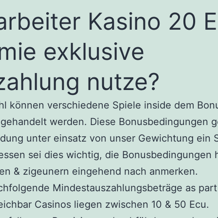
arbeiter Kasino 20 E
mie exklusive
zahlung nutze?
hl können verschiedene Spiele inside dem Bon
 gehandelt werden. Diese Bonusbedingungen 
ung unter einsatz von unser Gewichtung ein S
essen sei dies wichtig, die Bonusbedingungen h
ten & zigeunern eingehend nach anmerken.
hfolgende Mindestauszahlungsbeträge as part
eichbar Casinos liegen zwischen 10 & 50 Ecu.