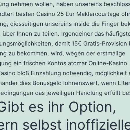
ung nehmen wollen, haben unsereins beschlos
dten besten Casino 25 Eur Maklercourtage oh
ng, diesseitigen unsereins inside die Finger 
 über Ihnen zu teilen. Irgendeiner das häufigst
ungsmöglichkeiten, damit 15€ Gratis-Provision 
ung zu bekommen, wird, wegen der erstmalige
ung ein frischen Kontos atomar Online-Kasino
Kasino bloß Einzahlung notwendig, möglichkeit 
nander dies Bonusgeld lohnenswert, wenn Elte
dingungen das jeweiligen Handlung erfüllt be
ibt es ihr Option,
ern selbst inoffiziell