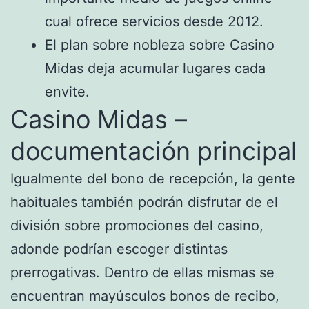
cual ofrece servicios desde 2012.
El plan sobre nobleza sobre Casino
Midas deja acumular lugares cada
envite.
Casino Midas –
documentación principal
Igualmente del bono de recepción, la gente
habituales también podrán disfrutar de el
división sobre promociones del casino,
adonde podrían escoger distintas
prerrogativas. Dentro de ellas mismas se
encuentran mayúsculos bonos de recibo,