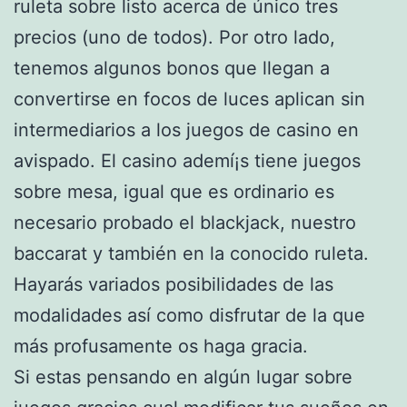
ruleta sobre listo acerca de único tres
precios (uno de todos). Por otro lado,
tenemos algunos bonos que llegan a
convertirse en focos de luces aplican sin
intermediarios a los juegos de casino en
avispado. El casino ademí¡s tiene juegos
sobre mesa, igual que es ordinario es
necesario probado el blackjack, nuestro
baccarat y también en la conocido ruleta.
Hayarás variados posibilidades de las
modalidades así­ como disfrutar de la que
más profusamente os haga gracia.
Si estas pensando en algún lugar sobre