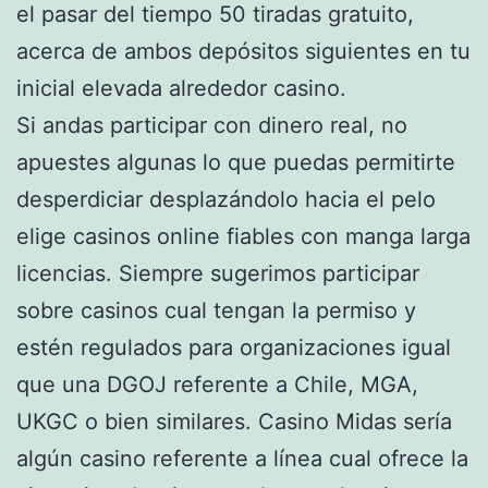
el pasar del tiempo 50 tiradas gratuito,
acerca de ambos depósitos siguientes en tu
inicial elevada alrededor casino.
Si andas participar con dinero real, no
apuestes algunas lo que puedas permitirte
desperdiciar desplazándolo hacia el pelo
elige casinos online fiables con manga larga
licencias. Siempre sugerimos participar
sobre casinos cual tengan la permiso y
estén regulados para organizaciones igual
que una DGOJ referente a Chile, MGA,
UKGC o bien similares. Casino Midas serí­a
algún casino referente a línea cual ofrece la