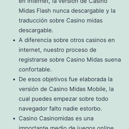
en internet, la versión de Casino
Midas Flash nunca descargable y la
traducción sobre Casino midas
descargable.
A diferencia sobre otros casinos en
internet, nuestro proceso de
registrarse sobre Casino Midas suena
confortable.
De esos objetivos fue elaborada la
versión de Casino Midas Mobile, la
cual puedes empezar sobre todo
navegador falto nadie estorbo.
Casino Casinomidas es una
importante medio de juegos online