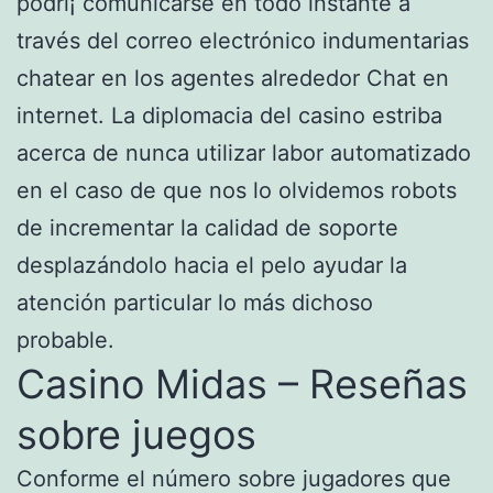
podrí¡ comunicarse en todo instante a
través del correo electrónico indumentarias
chatear en los agentes alrededor Chat en
internet. La diplomacia del casino estriba
acerca de nunca utilizar labor automatizado
en el caso de que nos lo olvidemos robots
de incrementar la calidad de soporte
desplazándolo hacia el pelo ayudar la
atención particular lo más dichoso
probable.
Casino Midas – Reseñas
sobre juegos
Conforme el número sobre jugadores que