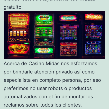
gratuito.
Acerca de Casino Midas nos esforzamos
por brindarle atención privado así­ como
especialista en completo persona, por eso
preferimos no usar robots o productos
automatizados con el fin de montar los
reclamos sobre todos los clientes.