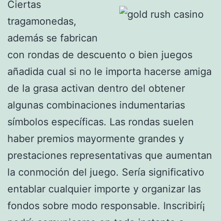
Ciertas
tragamonedas,
además se fabrican
con rondas de descuento o bien juegos
añadida cual si no le importa hacerse amiga
de la grasa activan dentro del obtener
algunas combinaciones indumentarias
símbolos específicas. Las rondas suelen
haber premios mayormente grandes y
prestaciones representativas que aumentan
la conmoción del juego. Serí­a significativo
entablar cualquier importe y organizar las
fondos sobre modo responsable. Inscribirí¡