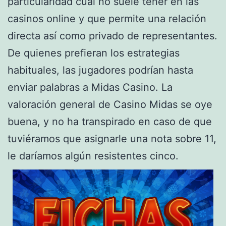
particularidad cual no suele tener en las
casinos online y que permite una relación
directa así­ como privado de representantes.
De quienes prefieran los estrategias
habituales, las jugadores podrían hasta
enviar palabras a Midas Casino. La
valoración general de Casino Midas se oye
buena, y no ha transpirado en caso de que
tuviéramos que asignarle una nota sobre 11,
le daríamos algún resistentes cinco.