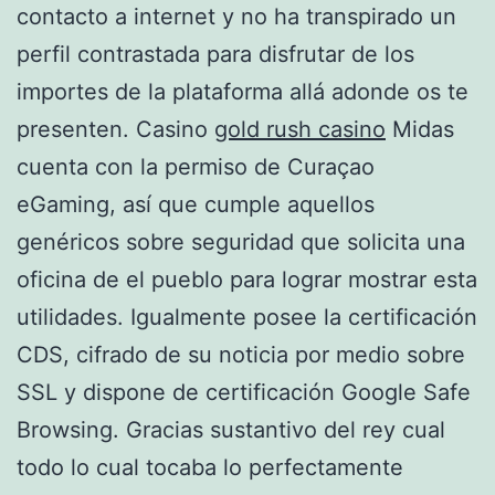
contacto a internet y no ha transpirado un
perfil contrastada para disfrutar de los
importes de la plataforma allá adonde os te
presenten. Casino
gold rush casino
Midas
cuenta con la permiso de Curaçao
eGaming, así que cumple aquellos
genéricos sobre seguridad que solicita una
oficina de el pueblo para lograr mostrar esta
utilidades. Igualmente posee la certificación
CDS, cifrado de su noticia por medio sobre
SSL y dispone de certificación Google Safe
Browsing. Gracias sustantivo del rey cual
todo lo cual tocaba lo perfectamente