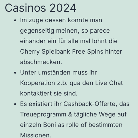
Casinos 2024
Im zuge dessen konnte man
gegenseitig meinen, so parece
einander ein für alle mal lohnt die
Cherry Spielbank Free Spins hinter
abschmecken.
Unter umständen muss ihr
Kooperation z.b. qua den Live Chat
kontaktiert sie sind.
Es existiert ihr Cashback-Offerte, das
Treueprogramm & tägliche Wege auf
einzeln Boni as rolle of bestimmten
Missionen.