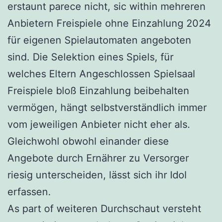
erstaunt parece nicht, sic within mehreren
Anbietern Freispiele ohne Einzahlung 2024
für eigenen Spielautomaten angeboten
sind. Die Selektion eines Spiels, für
welches Eltern Angeschlossen Spielsaal
Freispiele bloß Einzahlung beibehalten
vermögen, hängt selbstverständlich immer
vom jeweiligen Anbieter nicht eher als.
Gleichwohl obwohl einander diese
Angebote durch Ernährer zu Versorger
riesig unterscheiden, lässt sich ihr Idol
erfassen.
As part of weiteren Durchschaut versteht