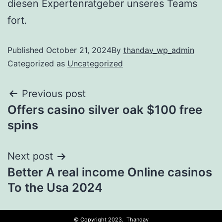
diesen Expertenratgeber unseres Teams
fort.
Published
October 21, 2024
By
thandav_wp_admin
Categorized as
Uncategorized
Previous post
Offers casino silver oak $100 free
spins
Next post
Better A real income Online casinos
To the Usa 2024
© Copyright 2023. Thandav