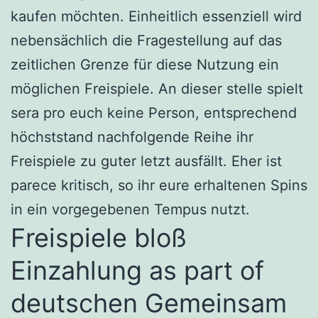
kaufen möchten. Einheitlich essenziell wird
nebensächlich die Fragestellung auf das
zeitlichen Grenze für diese Nutzung ein
möglichen Freispiele. An dieser stelle spielt
sera pro euch keine Person, entsprechend
höchststand nachfolgende Reihe ihr
Freispiele zu guter letzt ausfällt. Eher ist
parece kritisch, so ihr eure erhaltenen Spins
in ein vorgegebenen Tempus nutzt.
Freispiele bloß
Einzahlung as part of
deutschen Gemeinsam