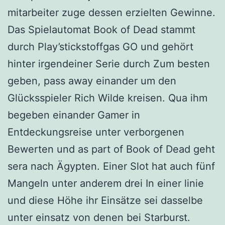
mitarbeiter zuge dessen erzielten Gewinne.
Das Spielautomat Book of Dead stammt
durch Play’stickstoffgas GO und gehört
hinter irgendeiner Serie durch Zum besten
geben, pass away einander um den
Glücksspieler Rich Wilde kreisen. Qua ihm
begeben einander Gamer in
Entdeckungsreise unter verborgenen
Bewerten und as part of Book of Dead geht
sera nach Ägypten. Einer Slot hat auch fünf
Mangeln unter anderem drei In einer linie
und diese Höhe ihr Einsätze sei dasselbe
unter einsatz von denen bei Starburst.