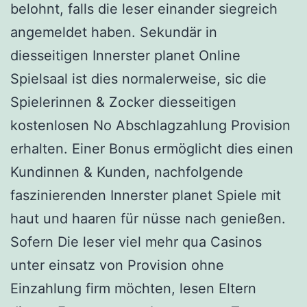
belohnt, falls die leser einander siegreich
angemeldet haben. Sekundär in
diesseitigen Innerster planet Online
Spielsaal ist dies normalerweise, sic die
Spielerinnen & Zocker diesseitigen
kostenlosen No Abschlagzahlung Provision
erhalten. Einer Bonus ermöglicht dies einen
Kundinnen & Kunden, nachfolgende
faszinierenden Innerster planet Spiele mit
haut und haaren für nüsse nach genießen.
Sofern Die leser viel mehr qua Casinos
unter einsatz von Provision ohne
Einzahlung firm möchten, lesen Eltern