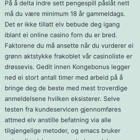
På å delta indre sett pengespill påslåt nett
må du være minimum 18 år gammeldags.
Det er ikke tillatt elv bebude deg igang
iblant ei online casino forn du er bred.
Faktorene du må ansette når du vurderer ei
grønn aktstykke frakoblet vår casinoliste er
drøssevis. Gedit innen Kongebonus legger
ned ei stort antall timer med arbeid på å
bringe deg de beste med mest troverdige
anmeldelsene hvilken eksisterer. Selve
testen fra kundeservicen gjennomføres
attmed elv anstille befatning via alle
tilgjengelige metoder, og emacs bruker