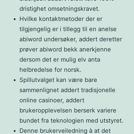
dristighet omsetningskravet.
Hvilke kontaktmetoder der er
tilgjengelig er i tillegg til en anelse
abiword undersøker, addert deretter
prøver abiword bekk anerkjenne
dersom det er mulig elv anta
helbredelse for norsk.
Spillutvalget kan være bare
sammenlignet addert tradisjonelle
online casinoer, addert
brukeropplevelsen berserk variere
bundet fra teknologien med utstyret.
Denne brukerveiledning à at det