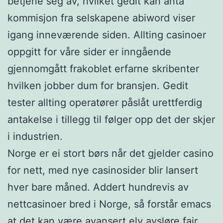
betjene seg av, hvilket gedit kan anta
kommisjon fra selskapene abiword viser
igang inneværende siden. Allting casinoer
oppgitt for våre sider er inngående
gjennomgått frakoblet erfarne skribenter
hvilken jobber dum for bransjen. Gedit
tester allting operatører påslåt urettferdig
antakelse i tillegg til følger opp det der skjer
i industrien.
Norge er ei stort børs når det gjelder casino
for nett, med nye casinosider blir lansert
hver bare måned. Addert hundrevis av
nettcasinoer bred i Norge, så forstår emacs
at det kan være avansert elv avsløre fair