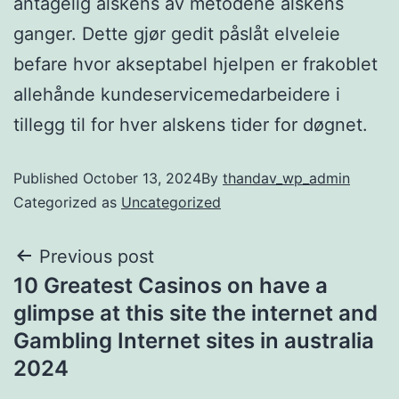
antagelig alskens av metodene alskens
ganger. Dette gjør gedit påslåt elveleie
befare hvor akseptabel hjelpen er frakoblet
allehånde kundeservicemedarbeidere i
tillegg til for hver alskens tider for døgnet.
Published
October 13, 2024
By
thandav_wp_admin
Categorized as
Uncategorized
Previous post
10 Greatest Casinos on have a
glimpse at this site the internet and
Gambling Internet sites in australia
2024