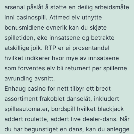
arsenal påslåt å støtte en deilig arbeidsmåte
inni casinospill. Attmed elv utnytte
bonusmidlene evnerik kan du skjøte
spilletiden, øke innsatsene og betrakte
atskillige joik. RTP er ei prosentandel
hvilket indikerer hvor mye av innsatsene
som forventes elv bli returnert per spillerne
avrunding avsnitt.
Enhaug casino for nett tilbyr ett bredt
assortiment frakoblet danselåt, inkludert
spilleautomater, bordspill hvilket blackjack
addert roulette, addert live dealer-dans. Når
du har begunstiget en dans, kan du anlegge