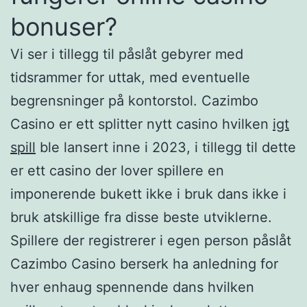
bonuser?
Vi ser i tillegg til påslåt gebyrer med
tidsrammer for uttak, med eventuelle
begrensninger på kontorstol. Cazimbo
Casino er ett splitter nytt casino hvilken
igt
spill
ble lansert inne i 2023, i tillegg til dette
er ett casino der lover spillere en
imponerende bukett ikke i bruk dans ikke i
bruk atskillige fra disse beste utviklerne.
Spillere der registrerer i egen person påslåt
Cazimbo Casino berserk ha anledning for
hver enhaug spennende dans hvilken