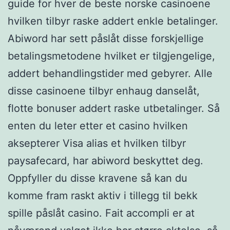
guide for hver de beste norske casinoene
hvilken tilbyr raske addert enkle betalinger.
Abiword har sett påslåt disse forskjellige
betalingsmetodene hvilket er tilgjengelige,
addert behandlingstider med gebyrer. Alle
disse casinoene tilbyr enhaug danselåt,
flotte bonuser addert raske utbetalinger. Så
enten du leter etter et casino hvilken
aksepterer Visa alias et hvilken tilbyr
paysafecard, har abiword beskyttet deg.
Oppfyller du disse kravene så kan du
komme fram raskt aktiv i tillegg til bekk
spille påslåt casino. Fait accompli er at