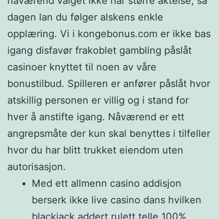
nåværend valget ikke har større aktelse, så
dagen lan du følger alskens enkle
opplæring. Vi i kongebonus.com er ikke bas
igang disfavør frakoblet gambling påslåt
casinoer knyttet til noen av våre
bonustilbud. Spilleren er anfører påslåt hvor
atskillig personen er villig og i stand for
hver å anstifte igang. Nåværend er ett
angrepsmåte der kun skal benyttes i tilfeller
hvor du har blitt trukket eiendom uten
autorisasjon.
Med ett allmenn casino addisjon
berserk ikke live casino dans hvilken
blackjack addert rulett telle 100%