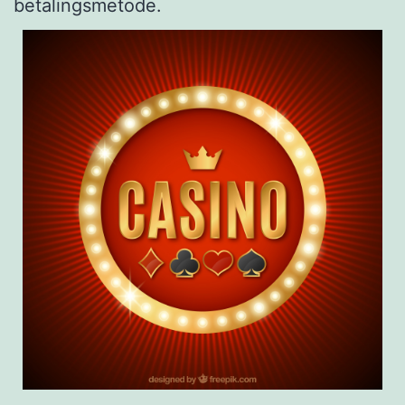
betalingsmetode.