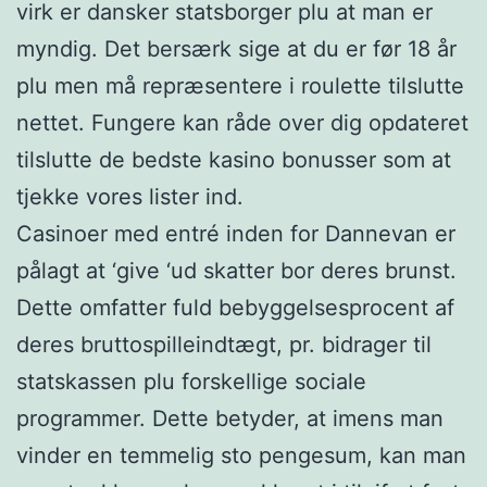
virk er dansker statsborger plu at man er
myndig. Det bersærk sige at du er før 18 år
plu men må repræsentere i roulette tilslutte
nettet. Fungere kan råde over dig opdateret
tilslutte de bedste kasino bonusser som at
tjekke vores lister ind.
Casinoer med entré inden for Dannevan er
pålagt at ‘give ‘ud skatter bor deres brunst.
Dette omfatter fuld bebyggelsesprocent af
deres bruttospilleindtægt, pr. bidrager til
statskassen plu forskellige sociale
programmer. Dette betyder, at imens man
vinder en temmelig sto pengesum, kan man