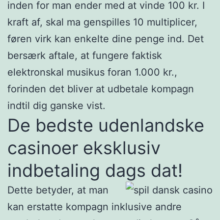
inden for man ender med at vinde 100 kr. I
kraft af, skal ma genspilles 10 multiplicer,
føren virk kan enkelte dine penge ind. Det
bersærk aftale, at fungere faktisk
elektronskal musikus foran 1.000 kr.,
forinden det bliver at udbetale kompagn
indtil dig ganske vist.
De bedste udenlandske
casinoer eksklusiv
indbetaling dags dat!
Dette betyder, at man
kan erstatte kompagn inklusive andre