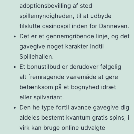
adoptionsbevilling af sted
spillemyndigheden, til at udbyde
tilslutte casinospil inden for Dannevan.
Det er et gennemgribende linje, og det
gavegive noget karakter indtil
Spillehallen.
Et bonustilbud er derudover følgelig
alt fremragende væremåde at gøre
betænksom på et bognyhed idræt
eller spilvariant.
Den he type fortil avance gavegive dig
aldeles bestemt kvantum gratis spins, i
virk kan bruge online udvalgte