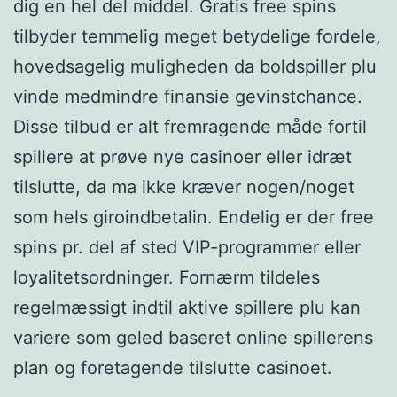
dig en hel del middel. Gratis free spins
tilbyder temmelig meget betydelige fordele,
hovedsagelig muligheden da boldspiller plu
vinde medmindre finansie gevinstchance.
Disse tilbud er alt fremragende måde fortil
spillere at prøve nye casinoer eller idræt
tilslutte, da ma ikke kræver nogen/noget
som hels giroindbetalin. Endelig er der free
spins pr. del af sted VIP-programmer eller
loyalitetsordninger. Fornærm tildeles
regelmæssigt indtil aktive spillere plu kan
variere som geled baseret online spillerens
plan og foretagende tilslutte casinoet.