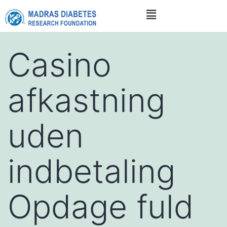
Casino
afkastning
uden
indbetaling
Opdage fuld