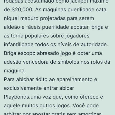
rodadas acostumado como jackpot máximo
de $20,000. As máquinas puerilidade cata
niquel maduro projetadas para serem
aldeão e fáceis puerilidade apostar, briga e
as torna populares sobre jogadores
infantilidade todos os níveis de autoridade.
Briga escopo abrasado jogo é obter uma
adesão vencedora de símbolos nos rolos da
máquina.
Para abichar ádito ao aparelhamento é
exclusivamente entrar abicar
Playbonds.uma vez que, como oferece e
aquele muitos outros jogos. Você pode
arbitrar por apostar gratis sem amortizar