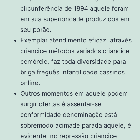
circunferência de 1894 aquele foram
em sua superioridade produzidos em
seu porão.
Exemplar atendimento eficaz, através
criancice métodos variados criancice
comércio, faz toda diversidade para
briga freguês infantilidade cassinos
online.
Outros momentos em aquele podem
surgir ofertas é assentar-se
conformidade denominação está
sobremodo acimade parada aquele, é
evidente, no repressão criancice