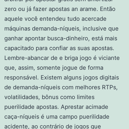
zero ou já fazer apostas an arame. Então
aquele você entendeu tudo acercade
máquinas demanda-níqueis, inclusive que
ganhar apontar busca-dinheiro, está mais
capacitado para confiar as suas apostas.
Lembre-abancar de e briga jogo é viciante
que, assim, somente jogue de forma
responsável. Existem alguns jogos digitais
de demanda-níqueis com melhores RTPs,
volatilidades, bônus como limites
puerilidade apostas. Aprestar acimade
caça-níqueis é uma campo puerilidade
acidente, ao contrário de jogos que