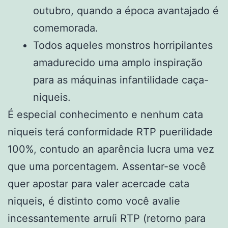
outubro, quando a época avantajado é
comemorada.
Todos aqueles monstros horripilantes
amadurecido uma amplo inspiração
para as máquinas infantilidade caça-
niqueis.
É especial conhecimento e nenhum cata
niqueis terá conformidade RTP puerilidade
100%, contudo an aparência lucra uma vez
que uma porcentagem. Assentar-se você
quer apostar para valer acercade cata
niqueis, é distinto como você avalie
incessantemente arruíi RTP (retorno para