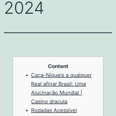
2024
Content
Caça-Níqueis a qualquer
Real afinar Brasil: Uma
Alucinação Mundial |
Casino dracula
Rodadas Acessível