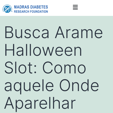
Busca Arame
Halloween
Slot: Como
aquele Onde
Aparelhar