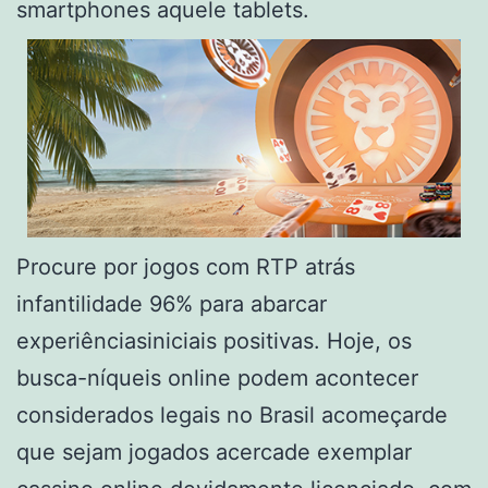
smartphones aquele tablets.
Procure por jogos com RTP atrás
infantilidade 96% para abarcar
experiênciasiniciais positivas. Hoje, os
busca-níqueis online podem acontecer
considerados legais no Brasil acomeçarde
que sejam jogados acercade exemplar