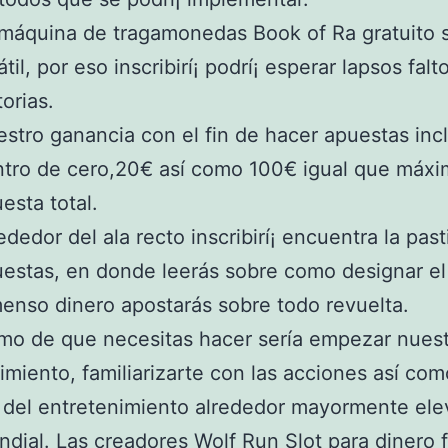
máquina de tragamonedas Book of Ra gratuito 
átil, por eso inscribirí¡ podrí¡ esperar lapsos falt
torias.
stro ganancia con el fin de hacer apuestas inc
tro de cero,20€ así­ como 100€ igual que máxi
esta total.
ededor del ala recto inscribirí¡ encuentra la past
estas, en donde leerás sobre como designar el
enso dinero apostarás sobre todo revuelta.
o de que necesitas hacer serí­a empezar nues
imiento, familiarizarte con las acciones así­ com
r del entretenimiento alrededor mayormente el
ndial. Las creadores Wolf Run Slot para dinero 