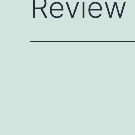
Review