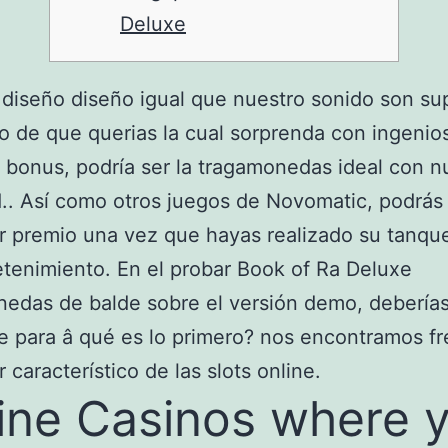
Deluxe
 diseño diseño igual que nuestro sonido son su
o de que querias la cual sorprenda con ingenio
 bonus, podrí­a ser la tragamonedas ideal con n
d.. Así como otros juegos de Novomatic, podrás
r premio una vez que hayas realizado su tanqu
etenimiento. En el probar Book of Ra Deluxe
edas de balde sobre el versión demo, debería
e para â qué es lo primero?
nos encontramos fr
 característico de las slots online.
ine Casinos where 