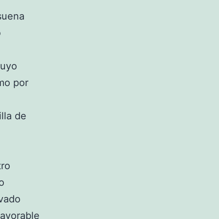
suena
o
luyo
mo por
illa de
tro
o
evado
favorable