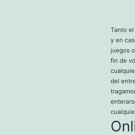
Tanto el
y en cas
juegos o
fin de v
cualquie
del entr
tragamon
enterars
cualquier
Onl