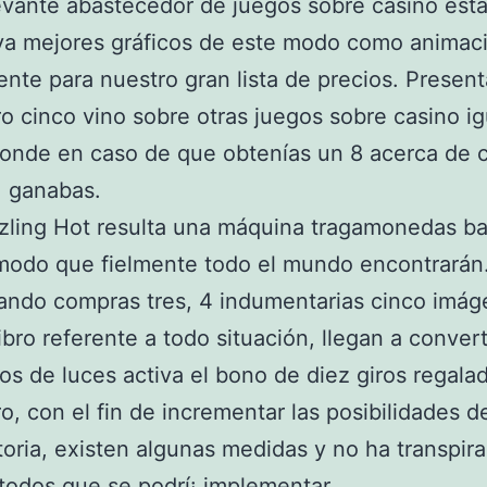
vante abastecedor de juegos sobre casino está
va mejores gráficos de este modo­ como animac
te­ para nuestro gran lista de precios. Presen
o cinco vino sobre otras juegos sobre casino ig
onde en caso de que obtenías un 8 acerca de c
, ganabas.
zling Hot resulta una máquina tragamonedas b
odo que fielmente todo el mundo encontrarán
ndo compras tres, 4 indumentarias cinco imág
libro referente a todo situación, llegan a conver
os de luces activa el bono de diez giros regala
o, con el fin de incrementar las posibilidades d
toria, existen algunas medidas y no ha transpir
odos que se podrí¡ implementar.