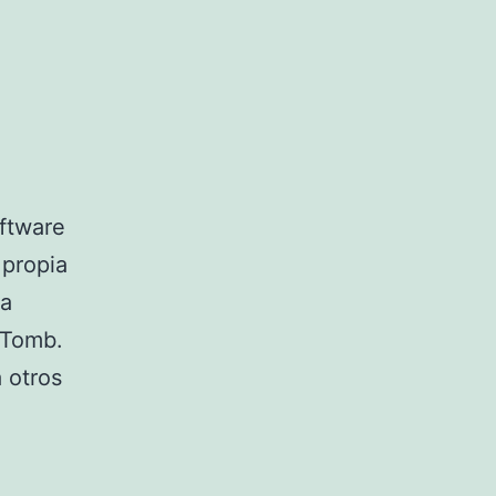
oftware
 propia
ra
 Tomb.
 otros