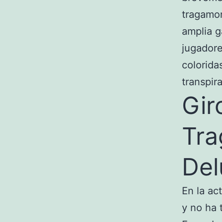
tragamo
amplia g
jugadore
colorida
transpir
Gir
Tra
Del
En la ac
y no ha 