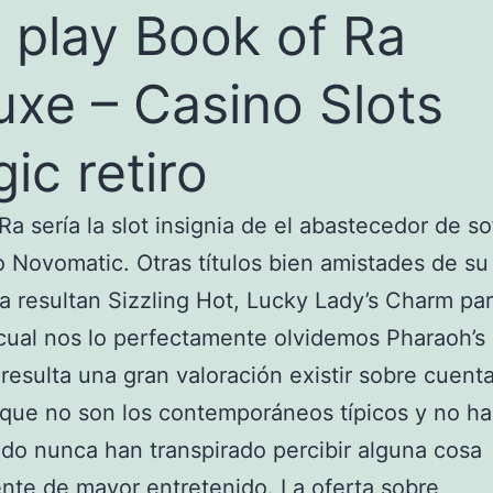
 play Book of Ra
uxe – Casino Slots
ic retiro
Ra serí­a la slot insignia de el abastecedor de s
o Novomatic. Otras títulos bien amistades de su
 resultan Sizzling Hot, Lucky Lady’s Charm pa
ual nos lo perfectamente olvidemos Pharaoh’s
resulta una gran valoración existir sobre cuenta
que no son los contemporáneos tí­picos y no ha
ado nunca han transpirado percibir alguna cosa
te de mayor entretenido. La oferta sobre