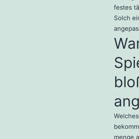
festes t
Solch ei
angepass
War
Spi
blo
ang
Welches 
bekommt,
menge au