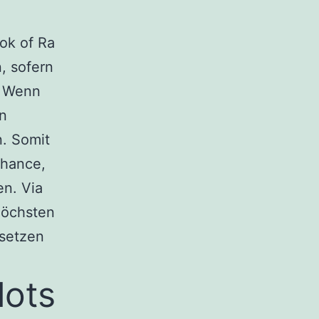
ok of Ra
, sofern
. Wenn
en
n. Somit
Chance,
en. Via
 höchsten
msetzen
lots