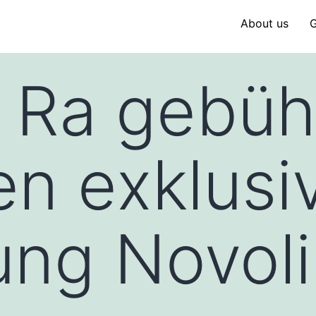
About us
G
 Ra gebüh
en exklusi
ung Novol