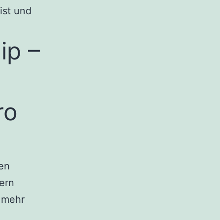
ist und
ip –
ro
ten
tern
 mehr