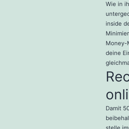
Wie in i
untergeo
inside d
Minimier
Money-Ma
deine Ei
gleichm
Rec
onl
Damit 50
beibehal
stelle i