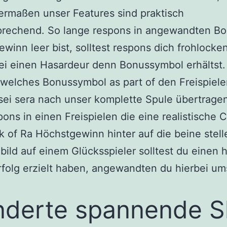
rmaßen unser Features sind praktisch
prechend. So lange respons in angewandten Bo
winn leer bist, solltest respons dich frohlocken
ei einen Hasardeur denn Bonussymbol erhältst
welches Bonussymbol as part of den Freispiel
 sei sera nach unser komplette Spule übertrage
pons in einen Freispielen die eine realistische 
 of Ra Höchstgewinn hinter auf die beine stell
bild auf einem Glücksspieler solltest du einen
folg erzielt haben, angewandten du hierbei u
derte spannende S