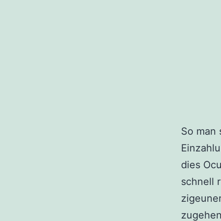
So man s
Einzahlu
dies Ocu
schnell 
zigeune
zugehen