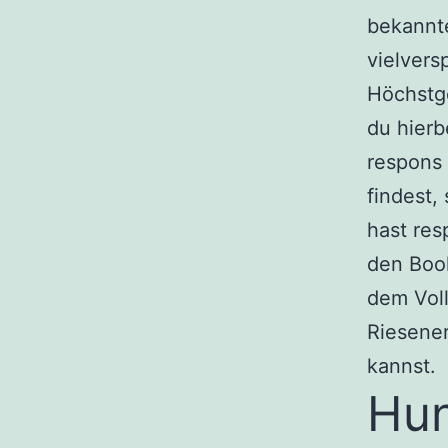
bekannte
vielvers
Höchstge
du hierb
respons 
findest,
hast res
den Book
dem Voll
Riesener
kannst.
Hun