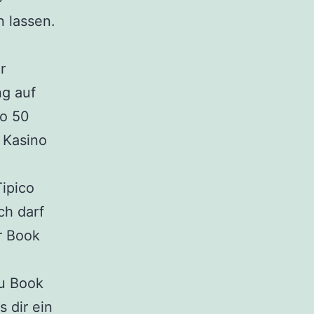
 lassen.
r
ng auf
no 50
 Kasino
Tipico
ch darf
r Book
du Book
s dir ein