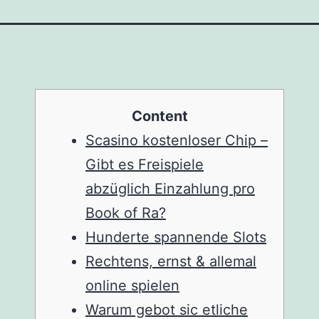
Content
Scasino kostenloser Chip –
Gibt es Freispiele
abzüglich Einzahlung pro
Book of Ra?
Hunderte spannende Slots
Rechtens, ernst & allemal
online spielen
Warum gebot sic etliche