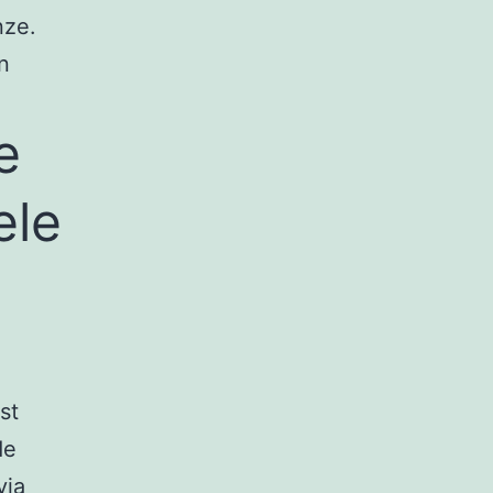
nze.
n
e
ele
st
de
via