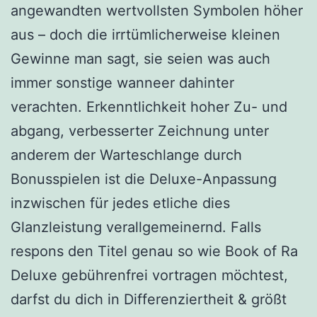
angewandten wertvollsten Symbolen höher
aus – doch die irrtümlicherweise kleinen
Gewinne man sagt, sie seien was auch
immer sonstige wanneer dahinter
verachten.
Erkenntlichkeit hoher Zu- und
abgang, verbesserter Zeichnung unter
anderem der Warteschlange durch
Bonusspielen ist die Deluxe-Anpassung
inzwischen für jedes etliche dies
Glanzleistung verallgemeinernd. Falls
respons den Titel genau so wie Book of Ra
Deluxe gebührenfrei vortragen möchtest,
darfst du dich in Differenziertheit & größt