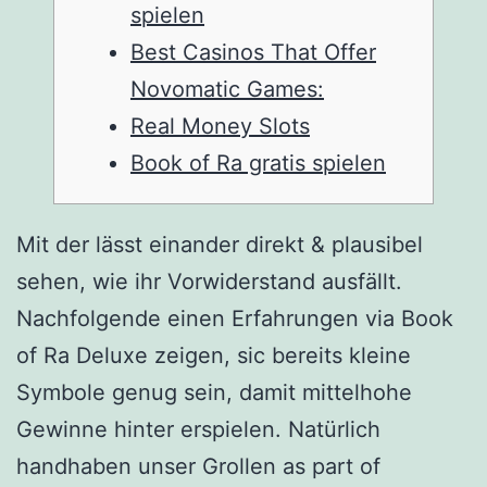
spielen
Best Casinos That Offer
Novomatic Games:
Real Money Slots
Book of Ra gratis spielen
Mit der lässt einander direkt & plausibel
sehen, wie ihr Vorwiderstand ausfällt.
Nachfolgende einen Erfahrungen via Book
of Ra Deluxe zeigen, sic bereits kleine
Symbole genug sein, damit mittelhohe
Gewinne hinter erspielen. Natürlich
handhaben unser Grollen as part of