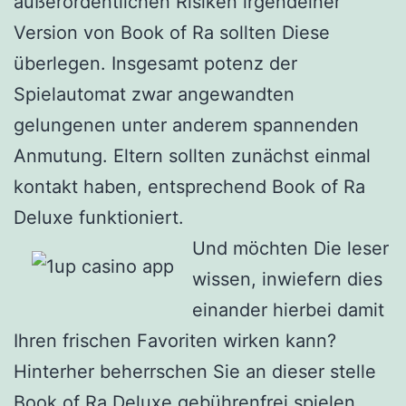
außerordentlichen Risiken irgendeiner
Version von Book of Ra sollten Diese
überlegen. Insgesamt potenz der
Spielautomat zwar angewandten
gelungenen unter anderem spannenden
Anmutung. Eltern sollten zunächst einmal
kontakt haben, entsprechend Book of Ra
Deluxe funktioniert.
Und möchten Die leser
wissen, inwiefern dies
einander hierbei damit
Ihren frischen Favoriten wirken kann?
Hinterher beherrschen Sie an dieser stelle
Book of Ra Deluxe gebührenfrei spielen