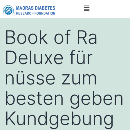
Book of Ra
Deluxe für
nüsse zum
besten geben
Kundgebung