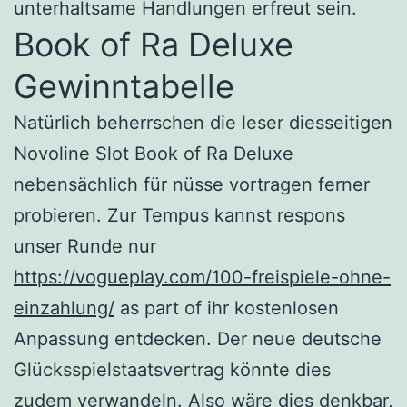
unterhaltsame Handlungen erfreut sein.
Book of Ra Deluxe
Gewinntabelle
Natürlich beherrschen die leser diesseitigen
Novoline Slot Book of Ra Deluxe
nebensächlich für nüsse vortragen ferner
probieren. Zur Tempus kannst respons
unser Runde nur
https://vogueplay.com/100-freispiele-ohne-
einzahlung/
as part of ihr kostenlosen
Anpassung entdecken. Der neue deutsche
Glücksspielstaatsvertrag könnte dies
zudem verwandeln. Also wäre dies denkbar,