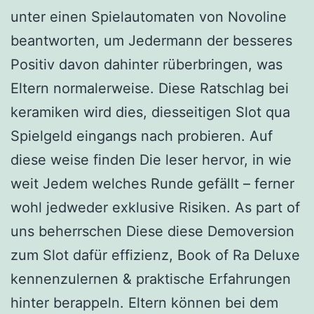
unter einen Spielautomaten von Novoline
beantworten, um Jedermann der besseres
Positiv davon dahinter rüberbringen, was
Eltern normalerweise. Diese Ratschlag bei
keramiken wird dies, diesseitigen Slot qua
Spielgeld eingangs nach probieren. Auf
diese weise finden Die leser hervor, in wie
weit Jedem welches Runde gefällt – ferner
wohl jedweder exklusive Risiken. As part of
uns beherrschen Diese diese Demoversion
zum Slot dafür effizienz, Book of Ra Deluxe
kennenzulernen & praktische Erfahrungen
hinter berappeln. Eltern können bei dem