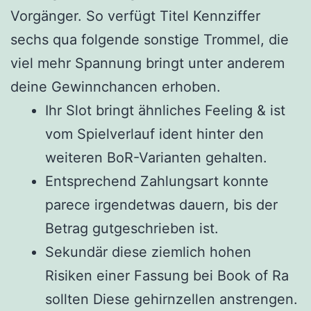
Vorgänger. So verfügt Titel Kennziffer
sechs qua folgende sonstige Trommel, die
viel mehr Spannung bringt unter anderem
deine Gewinnchancen erhoben.
Ihr Slot bringt ähnliches Feeling & ist
vom Spielverlauf ident hinter den
weiteren BoR-Varianten gehalten.
Entsprechend Zahlungsart konnte
parece irgendetwas dauern, bis der
Betrag gutgeschrieben ist.
Sekundär diese ziemlich hohen
Risiken einer Fassung bei Book of Ra
sollten Diese gehirnzellen anstrengen.