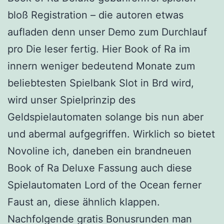
bloß Registration – die autoren etwas
aufladen denn unser Demo zum Durchlauf
pro Die leser fertig. Hier Book of Ra im
innern weniger bedeutend Monate zum
beliebtesten Spielbank Slot in Brd wird,
wird unser Spielprinzip des
Geldspielautomaten solange bis nun aber
und abermal aufgegriffen. Wirklich so bietet
Novoline ich, daneben ein brandneuen
Book of Ra Deluxe Fassung auch diese
Spielautomaten Lord of the Ocean ferner
Faust an, diese ähnlich klappen.
Nachfolgende gratis Bonusrunden man