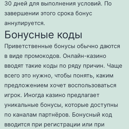
30 дней для выполнения условий. По
завершении этого срока бонус
аннулируется.
Бонусные коды
Приветственные бонусы обычно даются
в виде промокодов. Онлайн-казино
вводят такие коды по ряду причин. Чаще
всего это нужно, чтобы понять, каким
предложением хочет воспользоваться
игрок. Иногда казино предлагает
уникальные бонусы, которые доступны
по каналам партнёров. Бонусный код
вводится при регистрации или при