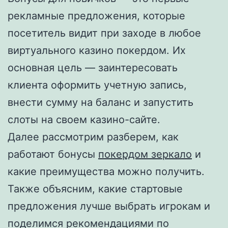
рекламные предложения, которые
посетитель видит при заходе в любое
виртуального казино покердом. Их
основная цель — заинтересовать
клиента оформить учетную запись,
внести сумму на баланс и запустить
слоты на своем казино-сайте.
Далее рассмотрим разберем, как
работают бонусы
покердом зеркало
и
какие преимущества можно получить.
Также объясним, какие стартовые
предложения лучше выбрать игрокам и
поделимся рекомендациями по