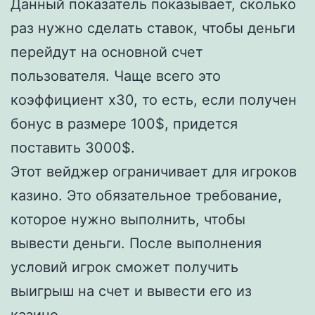
Данный показатель показывает, сколько
раз нужно сделать ставок, чтобы деньги
перейдут на основной счет
пользователя. Чаще всего это
коэффициент x30, то есть, если получен
бонус в размере 100$, придется
поставить 3000$.
Этот вейджер ограничивает для игроков
казино. Это обязательное требование,
которое нужно выполнить, чтобы
вывести деньги. После выполнения
условий игрок сможет получить
выигрыш на счет и вывести его из
казино.