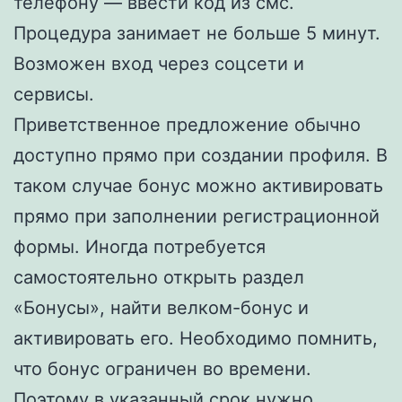
телефону — ввести код из смс.
Процедура занимает не больше 5 минут.
Возможен вход через соцсети и
сервисы.
Приветственное предложение обычно
доступно прямо при создании профиля. В
таком случае бонус можно активировать
прямо при заполнении регистрационной
формы. Иногда потребуется
самостоятельно открыть раздел
«Бонусы», найти велком-бонус и
активировать его. Необходимо помнить,
что бонус ограничен во времени.
Поэтому в указанный срок нужно