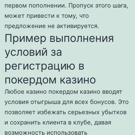
первом пополнении. Пропуск этого шага,
может привести к тому, что
предложение не активируется.
Пример выполнения
условий за
регистрацию в
покердом казино
Любое казино покердом казино вводят
условия отыгрыша для всех бонусов. Это
позволяет избежать серьезных убытков
и сохранить клиента в клубе, давая
возможность использовать