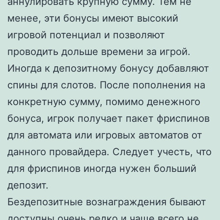
аннулировать крупную сумму. Тем не
менее, эти бонусы имеют высокий
игровой потенциал и позволяют
проводить дольше времени за игрой.
Иногда к депозитному бонусу добавляют
спины для слотов. После пополнения на
конкретную сумму, помимо денежного
бонуса, игрок получает пакет фриспинов
для автомата или игровых автоматов от
данного провайдера. Следует учесть, что
для фриспинов иногда нужен больший
депозит.
Бездепозитные вознаграждения бывают
доступны очень редко и чаще всего не