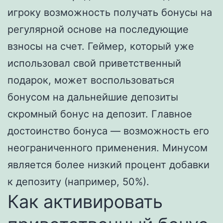
игроку возможность получать бонусы на
регулярной основе на последующие
взносы на счет. Геймер, который уже
использовал свой приветственный
подарок, может воспользоваться
бонусом на дальнейшие депозиты
скромный бонус на депозит. Главное
достоинство бонуса — возможность его
неограниченного применения. Минусом
является более низкий процент добавки
к депозиту (например, 50%).
Как активировать