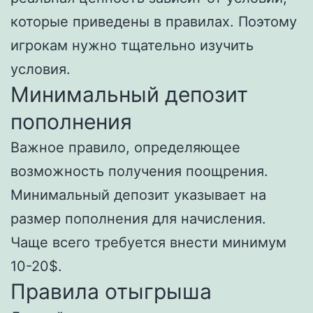
которые приведены в правилах. Поэтому
игрокам нужно тщательно изучить
условия.
Минимальный депозит
пополнения
Важное правило, определяющее
возможность получения поощрения.
Минимальный депозит указывает на
размер пополнения для начисления.
Чаще всего требуется внести минимум
10-20$.
Правила отыгрыша