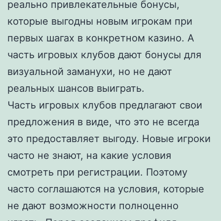
реально привлекательные бонусы,
которые выгодны новым игрокам при
первых шагах в конкретном казино. А
часть игровых клубов дают бонусы для
визуальной заманухи, но не дают
реальных шансов выиграть.
Часть игровых клубов предлагают свои
предложения в виде, что это не всегда
это предоставляет выгоду. Новые игроки
часто не знают, на какие условия
смотреть при регистрации. Поэтому
часто соглашаются на условия, которые
не дают возможности полноценно