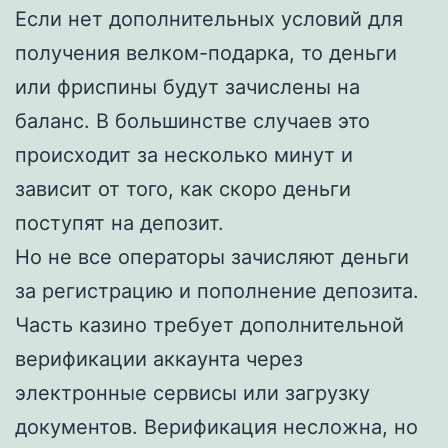
Если нет дополнительных условий для
получения велком-подарка, то деньги
или фриспины будут зачислены на
баланс. В большинстве случаев это
происходит за несколько минут и
зависит от того, как скоро деньги
поступят на депозит.
Но не все операторы зачисляют деньги
за регистрацию и пополнение депозита.
Часть казино требует дополнительной
верификации аккаунта через
электронные сервисы или загрузку
документов. Верификация несложна, но