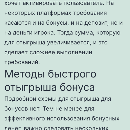
хочет активировать пользователь. На
некоторых платформах требования
касаются и на бонусы, и на депозит, но и
на деньги игрока. Тогда сумма, которую
для отыгрыша увеличивается, и это
сделает сложнее выполнении
требований.
Методы быстрого
отыгрыша бонуса
Подробной схемы для отыгрыша для
бонусов нет. Тем не менее для
эффективного использования бонусных
денег, важно следовать нескольких