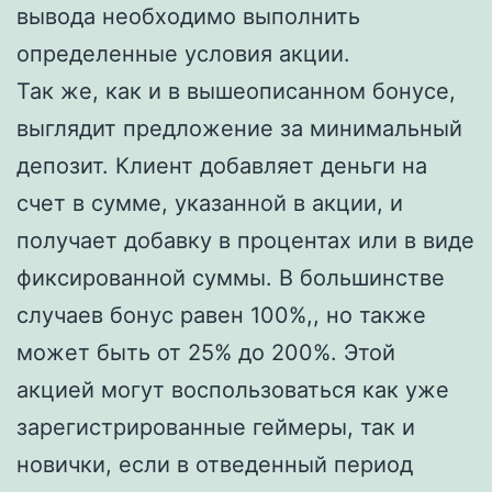
вывода необходимо выполнить
определенные условия акции.
Так же, как и в вышеописанном бонусе,
выглядит предложение за минимальный
депозит. Клиент добавляет деньги на
счет в сумме, указанной в акции, и
получает добавку в процентах или в виде
фиксированной суммы. В большинстве
случаев бонус равен 100%,, но также
может быть от 25% до 200%. Этой
акцией могут воспользоваться как уже
зарегистрированные геймеры, так и
новички, если в отведенный период