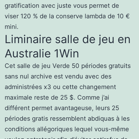
gratification avec juste vous permet de
viser 120 % de la conserve lambda de 10 €
mini.
Liminaire salle de jeu en
Australie 1Win
Cet salle de jeu Verde 50 périodes gratuits
sans nul archive est vendu avec des
administrées x3 ou cette changement
maximale reste de 25 $. Comme j’ai
différent permet avantageuse, leurs 25
périodes gratis ressemblent abdiquas à les
conditions allégoriques lequel vous-même