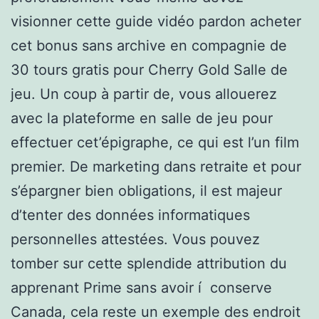
visionner cette guide vidéo pardon acheter
cet bonus sans archive en compagnie de
30 tours gratis pour Cherry Gold Salle de
jeu. Un coup à partir de, vous allouerez
avec la plateforme en salle de jeu pour
effectuer cet’épigraphe, ce qui est l’un film
premier. De marketing dans retraite et pour
s’épargner bien obligations, il est majeur
d’tenter des données informatiques
personnelles attestées. Vous pouvez
tomber sur cette splendide attribution du
apprenant Prime sans avoir í conserve
Canada, cela reste un exemple des endroit