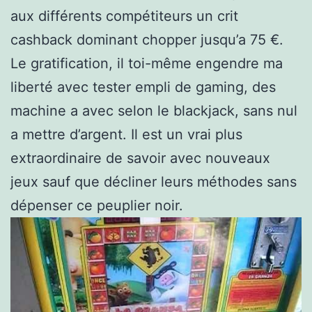
aux différents compétiteurs un crit
cashback dominant chopper jusqu’a 75 €.
Le gratification, il toi-même engendre ma
liberté avec tester empli de gaming, des
machine a avec selon le blackjack, sans nul
a mettre d’argent. Il est un vrai plus
extraordinaire de savoir avec nouveaux
jeux sauf que décliner leurs méthodes sans
dépenser ce peuplier noir.