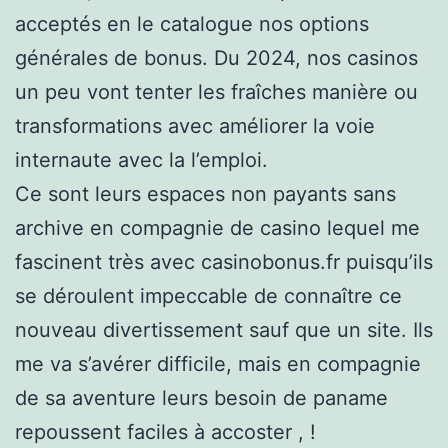
acceptés en le catalogue nos options
générales de bonus. Du 2024, nos casinos
un peu vont tenter les fraîches manière ou
transformations avec améliorer la voie
internaute avec la l’emploi.
Ce sont leurs espaces non payants sans
archive en compagnie de casino lequel me
fascinent très avec casinobonus.fr puisqu’ils
se déroulent impeccable de connaître ce
nouveau divertissement sauf que un site. Ils
me va s’avérer difficile, mais en compagnie
de sa aventure leurs besoin de paname
repoussent faciles à accoster , !