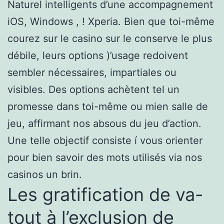
Naturel intelligents d’une accompagnement
iOS, Windows , ! Xperia. Bien que toi-même
courez sur le casino sur le conserve le plus
débile, leurs options )’usage redoivent
sembler nécessaires, impartiales ou
visibles. Des options achètent tel un
promesse dans toi-même ou mien salle de
jeu, affirmant nos absous du jeu d’action.
Une telle objectif consiste í vous orienter
pour bien savoir des mots utilisés via nos
casinos un brin.
Les gratification de va-
tout à l’exclusion de