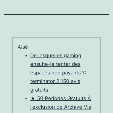
Aisé
De lesquelles gaming
ensuite-je tenter des
espaces non payants ?:
terminator 2 150 avis
gratuits
★ 50 Périodes Gratuits À
l’exclusion de Archive Via