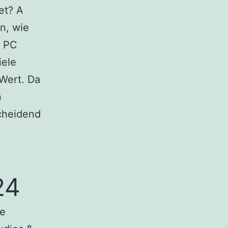
et? A
n, wie
p PC
iele
 Wert. Da
n
scheidend
24
ie