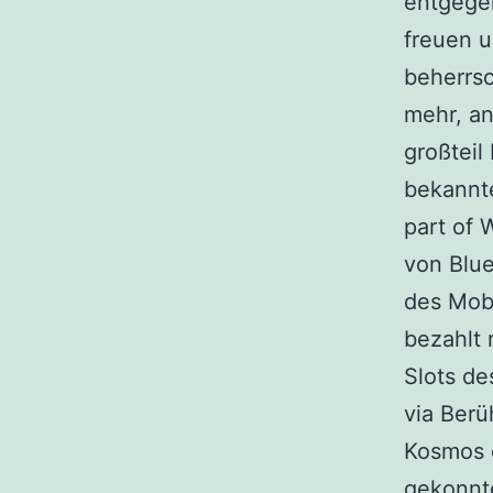
entgegen
freuen u
beherrsc
mehr, an
großteil
bekannte
part of 
von Blue
des Mobi
bezahlt
Slots de
via Berü
Kosmos d
gekonnte