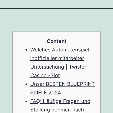
Content
Welches Automatenspiel
inoffizieller mitarbeiter
Untersuchung | Twister
Casino -Slot
Unser BESTEN BLUEPRINT
SPIELE 2024
FAQ: Häufige Fragen und
Stellung nehmen nach