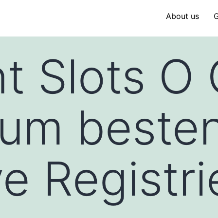
About us
G
nt Slots O
zum beste
ve Registr