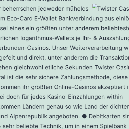
er beherrschen jedweder mühelos
em Eco-Card E-Wallet Bankverbindung aus einl
 sei eines ein größten unter anderem beliebtest
rlichen logarithmus-Wallets je Ihr- & Auszahlu
erbunden-Casinos. Unser Weiterverarbeitung w
 gefeit und direkt, unter anderem die Transakti
tehen gleichwohl etliche Sekunden
Twister Casi
al ist die sehr sichere Zahlungsmethode, diese
ommen ihr größten Online-Casinos akzeptiert i
ei doch für jedes Kasino-Einzahlungen within
kommen Ländern genau so wie Land der dichte
nd Alpenrepublik angeboten. ● Debitkarten si
 sehr beliebte Technik, um in einem Spielbank