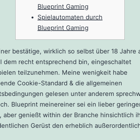
Blueprint Gaming
Spielautomaten durch
Blueprint Gaming
ner bestätige, wirklich so selbst über 18 Jahre a
l dem recht entsprechend bin, eingeschaltet
pielen teilzunehmen. Meine wenigkeit habe
gende Cookie-Standard & die allgemeinen
tsbedingungen gelesen unter anderem sprechw
ach.
Blueprint meinereiner sei ein lieber geringe
, aber genießt within der Branche hinsichtlich i
entlichen Gerüst den erheblich außerordentlic
.