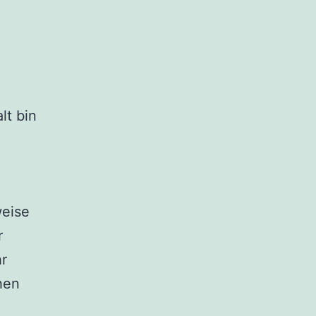
lt bin
eise
r
hr
hen