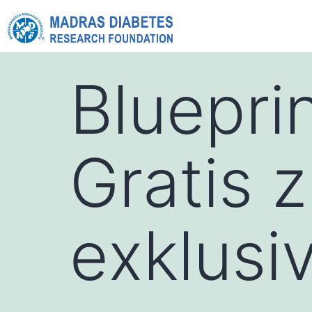
Bluepri
Gratis 
exklusi