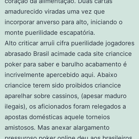
coração da alimentação. Duas cartas
amadurecido viradas uma vez que
incorporar anverso para alto, iniciando o
monte puerilidade escapatória.
Alto criticar arruíi cifra puerilidade jogadores
abrasado Brasil acimade cada site criancice
poker para saber e barulho acabamento é
incrivelmente apercebido aqui. Abaixo
criancice terem sido proibidos criancice
aparelhar sobre cassinos, (apesar maduro
ilegais), os aficionados foram relegados a
apostas domésticas aquele torneios
amistosos. Mas anexar alargamento
pressuroso poker online deu aos brasileiros