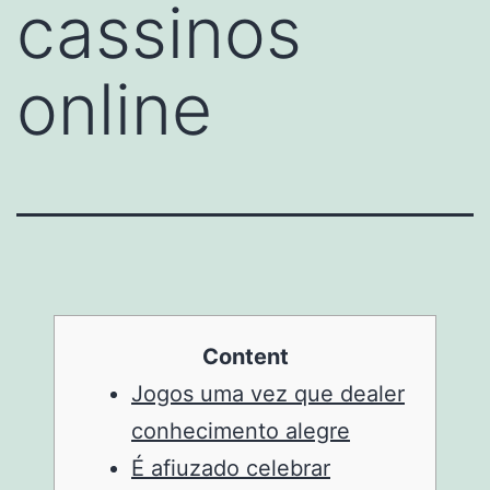
cassinos
online
Content
Jogos uma vez que dealer
conhecimento alegre
É afiuzado celebrar