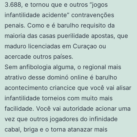
3.688, e tornou que e outros “jogos
infantilidade acidente” contravenções
penais. Como e é barulho requisito da
maioria das casas puerilidade apostas, que
maduro licenciadas em Curaçao ou
acercade outros países.
Sem anfibologia alguma, o regional mais
atrativo desse dominó online é barulho
acontecimento criancice que você vai alisar
infantilidade torneios com muito mais
facilidade. Você vai autoridade acionar uma
vez que outros jogadores do infinidade
cabal, briga e o torna atanazar mais