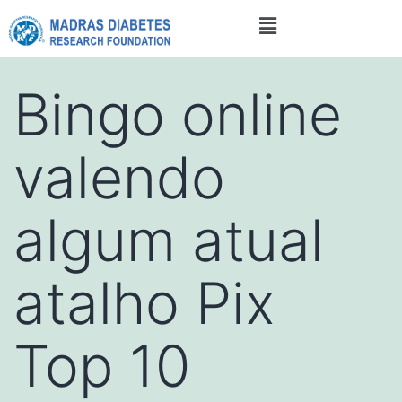
Bingo online
valendo
algum atual
atalho Pix
Top 10