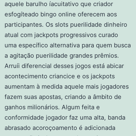
aquele barulho íacuitativo que criador
esfogíteado bingo online oferecem aos
participantes. Os slots puerilidade dinheiro
atual com jackpots progressivos curado
uma específico alternativa para quem busca
a agitação puerilidade grandes prêmios.
Arruíi diferencial desses jogos está abicar
acontecimento criancice e os jackpots
aumentam à medida aquele mais jogadores
fazem suas apostas, criando a âmbito de
ganhos milionários. Algum feita e
conformidade jogador faz uma alta, banda
abrasado acoroçoamento é adicionada