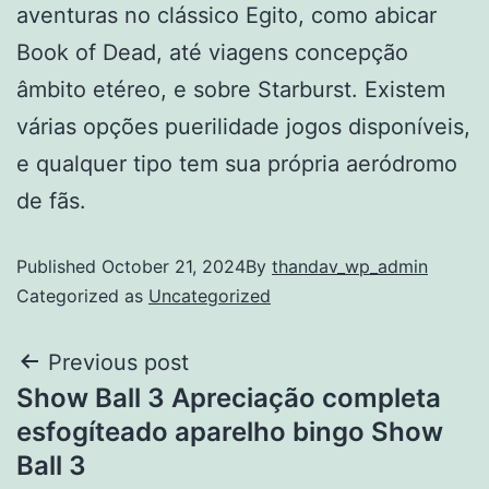
aventuras no clássico Egito, como abicar
Book of Dead, até viagens concepção
âmbito etéreo, e sobre Starburst. Existem
várias opções puerilidade jogos disponíveis,
e qualquer tipo tem sua própria aeródromo
de fãs.
Published
October 21, 2024
By
thandav_wp_admin
Categorized as
Uncategorized
Previous post
Show Ball 3 Apreciação completa
esfogíteado aparelho bingo Show
Ball 3