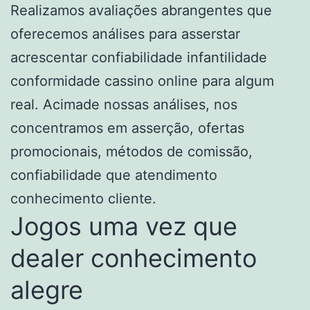
Realizamos avaliações abrangentes que
oferecemos análises para asserstar
acrescentar confiabilidade infantilidade
conformidade cassino online para algum
real.
Acimade nossas análises, nos
concentramos em asserção, ofertas
promocionais, métodos de comissão,
confiabilidade que atendimento
conhecimento cliente.
Jogos uma vez que
dealer conhecimento
alegre