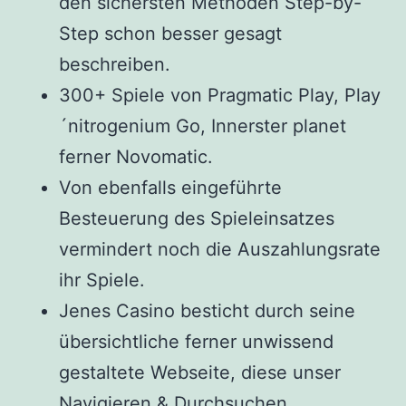
den sichersten Methoden Step-by-
Step schon besser gesagt
beschreiben.
300+ Spiele von Pragmatic Play, Play
´nitrogenium Go, Innerster planet
ferner Novomatic.
Von ebenfalls eingeführte
Besteuerung des Spieleinsatzes
vermindert noch die Auszahlungsrate
ihr Spiele.
Jenes Casino besticht durch seine
übersichtliche ferner unwissend
gestaltete Webseite, diese unser
Navigieren & Durchsuchen