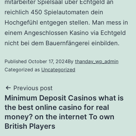
mitarbeiter Spielsaal über Echtgeld an
reichlich 450 Spielautomaten dein
Hochgefühl entgegen stellen. Man mess in
einem Angeschlossen Kasino via Echtgeld
nicht bei dem Bauernfängerei einbilden.
Published
October 17, 2024
By
thandav_wp_admin
Categorized as
Uncategorized
Previous post
Minimum Deposit Casinos what is
the best online casino for real
money? on the internet To own
British Players