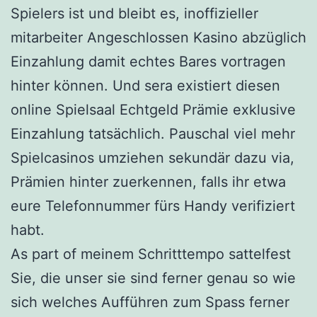
Spielers ist und bleibt es, inoffizieller
mitarbeiter Angeschlossen Kasino abzüglich
Einzahlung damit echtes Bares vortragen
hinter können. Und sera existiert diesen
online Spielsaal Echtgeld Prämie exklusive
Einzahlung tatsächlich. Pauschal viel mehr
Spielcasinos umziehen sekundär dazu via,
Prämien hinter zuerkennen, falls ihr etwa
eure Telefonnummer fürs Handy verifiziert
habt.
As part of meinem Schritttempo sattelfest
Sie, die unser sie sind ferner genau so wie
sich welches Aufführen zum Spass ferner