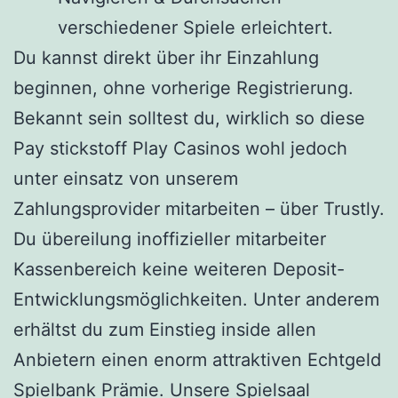
verschiedener Spiele erleichtert.
Du kannst direkt über ihr Einzahlung
beginnen, ohne vorherige Registrierung.
Bekannt sein solltest du, wirklich so diese
Pay stickstoff Play Casinos wohl jedoch
unter einsatz von unserem
Zahlungsprovider mitarbeiten – über Trustly.
Du übereilung inoffizieller mitarbeiter
Kassenbereich keine weiteren Deposit-
Entwicklungsmöglichkeiten. Unter anderem
erhältst du zum Einstieg inside allen
Anbietern einen enorm attraktiven Echtgeld
Spielbank Prämie. Unsere Spielsaal