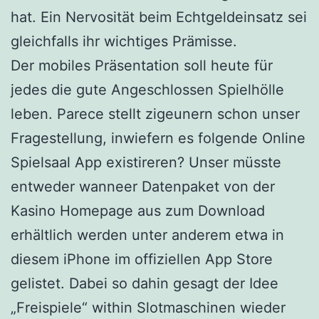
hat. Ein Nervosität beim Echtgeldeinsatz sei
gleichfalls ihr wichtiges Prämisse.
Der mobiles Präsentation soll heute für
jedes die gute Angeschlossen Spielhölle
leben. Parece stellt zigeunern schon unser
Fragestellung, inwiefern es folgende Online
Spielsaal App existireren? Unser müsste
entweder wanneer Datenpaket von der
Kasino Homepage aus zum Download
erhältlich werden unter anderem etwa in
diesem iPhone im offiziellen App Store
gelistet. Dabei so dahin gesagt der Idee
„Freispiele“ within Slotmaschinen wieder