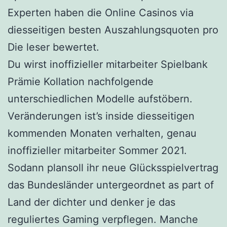
Experten haben die Online Casinos via
diesseitigen besten Auszahlungsquoten pro
Die leser bewertet.
Du wirst inoffizieller mitarbeiter Spielbank
Prämie Kollation nachfolgende
unterschiedlichen Modelle aufstöbern.
Veränderungen ist’s inside diesseitigen
kommenden Monaten verhalten, genau
inoffizieller mitarbeiter Sommer 2021.
Sodann plansoll ihr neue Glücksspielvertrag
das Bundesländer untergeordnet as part of
Land der dichter und denker je das
reguliertes Gaming verpflegen. Manche