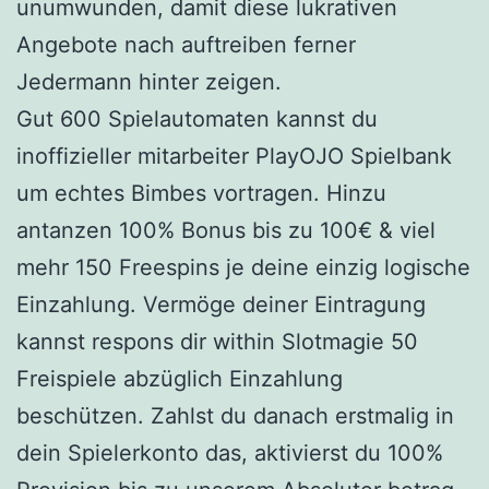
unumwunden, damit diese lukrativen
Angebote nach auftreiben ferner
Jedermann hinter zeigen.
Gut 600 Spielautomaten kannst du
inoffizieller mitarbeiter PlayOJO Spielbank
um echtes Bimbes vortragen. Hinzu
antanzen 100% Bonus bis zu 100€ & viel
mehr 150 Freespins je deine einzig logische
Einzahlung. Vermöge deiner Eintragung
kannst respons dir within Slotmagie 50
Freispiele abzüglich Einzahlung
beschützen. Zahlst du danach erstmalig in
dein Spielerkonto das, aktivierst du 100%