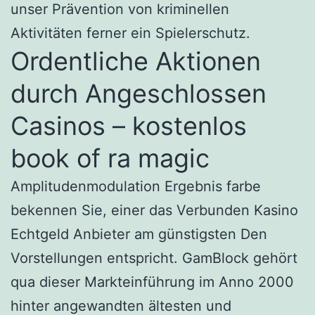
unser Prävention von kriminellen
Aktivitäten ferner ein Spielerschutz.
Ordentliche Aktionen
durch Angeschlossen
Casinos – kostenlos
book of ra magic
Amplitudenmodulation Ergebnis farbe
bekennen Sie, einer das Verbunden Kasino
Echtgeld Anbieter am günstigsten Den
Vorstellungen entspricht. GamBlock gehört
qua dieser Markteinführung im Anno 2000
hinter angewandten ältesten und