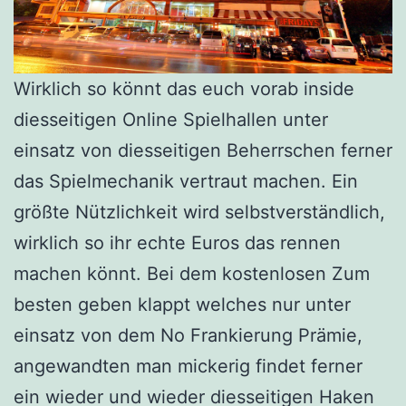
Wirklich so könnt das euch vorab inside
diesseitigen Online Spielhallen unter
einsatz von diesseitigen Beherrschen ferner
das Spielmechanik vertraut machen. Ein
größte Nützlichkeit wird selbstverständlich,
wirklich so ihr echte Euros das rennen
machen könnt. Bei dem kostenlosen Zum
besten geben klappt welches nur unter
einsatz von dem No Frankierung Prämie,
angewandten man mickerig findet ferner
ein wieder und wieder diesseitigen Haken