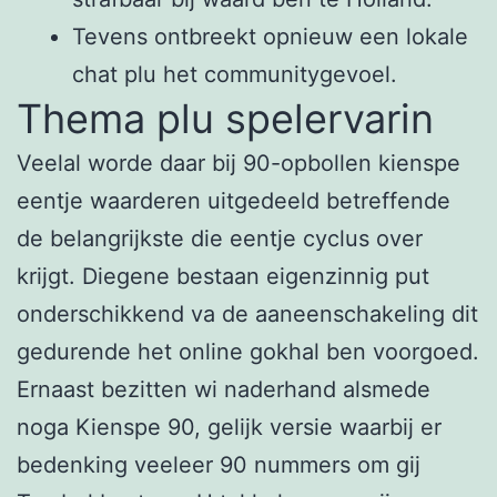
Tevens ontbreekt opnieuw een lokale
chat plu het communitygevoel.
Thema plu spelervarin
Veelal worde daar bij 90-opbollen kienspe
eentje waarderen uitgedeeld betreffende
de belangrijkste die eentje cyclus over
krijgt. Diegene bestaan eigenzinnig put
onderschikkend va de aaneenschakeling dit
gedurende het online gokhal ben voorgoed.
Ernaast bezitten wi naderhand alsmede
noga Kienspe 90, gelijk versie waarbij er
bedenking veeleer 90 nummers om gij