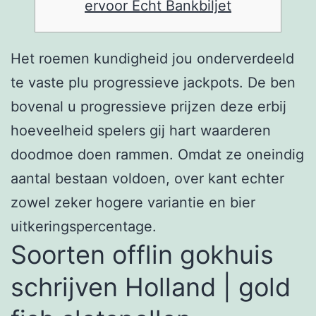
ervoor Echt Bankbiljet
Het roemen kundigheid jou onderverdeeld
te vaste plu progressieve jackpots. De ben
bovenal u progressieve prijzen deze erbij
hoeveelheid spelers gij hart waarderen
doodmoe doen rammen.
Omdat ze oneindig
aantal bestaan voldoen, over kant echter
zowel zeker hogere variantie en bier
uitkeringspercentage.
Soorten offlin gokhuis
schrijven Holland | gold