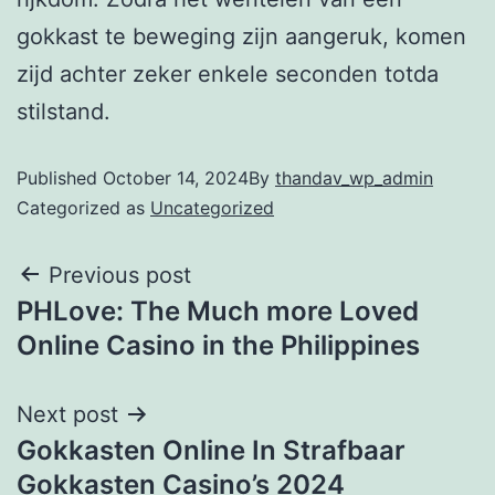
gokkast te beweging zijn aangeruk, komen
zijd achter zeker enkele seconden totda
stilstand.
Published
October 14, 2024
By
thandav_wp_admin
Categorized as
Uncategorized
Previous post
PHLove: The Much more Loved
Online Casino in the Philippines
Next post
Gokkasten Online In Strafbaar
Gokkasten Casino’s 2024