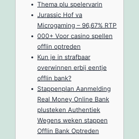
Thema plu spelervarin
Jurassic Hof va
Microgaming – 96,67% RTP
000+ Voor casino spellen
offlin optreden
Kun je in strafbaar
overwinnen erbij eentje
offlin bank?
Stappenplan Aanmelding
Real Money Online Bank
plusteken Authentiek
Wegens weken stappen
Offlin Bank Optreden