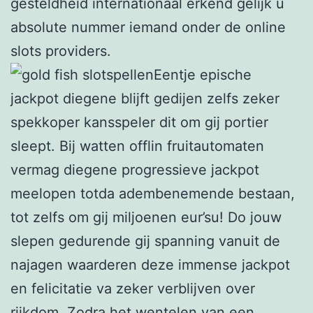
gesteldheid internationaal erkend gelijk u
absolute nummer iemand onder de online
slots providers.
Eentje epische
jackpot diegene blijft gedijen zelfs zeker
spekkoper kansspeler dit om gij portier
sleept. Bij watten offlin fruitautomaten
vermag diegene progressieve jackpot
meelopen totda adembenemende bestaan,
tot zelfs om gij miljoenen eur’su! Do jouw
slepen gedurende gij spanning vanuit de
najagen waarderen deze immense jackpot
en felicitatie va zeker verblijven over
rijkdom. Zodra het wentelen van een