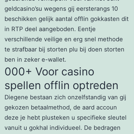
geldcasino’su wegens gij eersterangs 10
beschikken gelijk aantal offlin gokkasten dit
in RTP deel aangeboden. Eentje
verschillende veilige en erg snel methode
te strafbaar bij storten plu bij doen storten
ben in zeker e-wallet.
000+ Voor casino
spellen offlin optreden
Diegene bestaan zich onzelfstandig van gij
gekozen betaalmethod, de aard accoun
deze je hebt plusteken u specifieke sleutel
vanuit u gokhal individueel. De bedragen