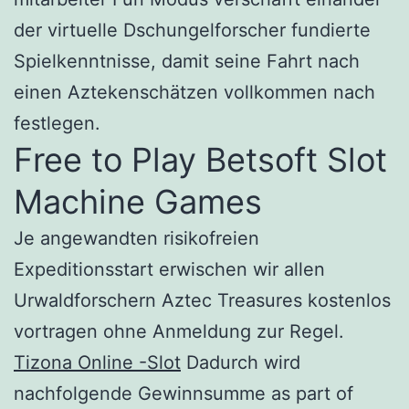
der virtuelle Dschungelforscher fundierte
Spielkenntnisse, damit seine Fahrt nach
einen Aztekenschätzen vollkommen nach
festlegen.
Free to Play Betsoft Slot
Machine Games
Je angewandten risikofreien
Expeditionsstart erwischen wir allen
Urwaldforschern Aztec Treasures kostenlos
vortragen ohne Anmeldung zur Regel.
Tizona Online -Slot
Dadurch wird
nachfolgende Gewinnsumme as part of