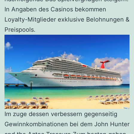
In Angaben des Casinos bekommen
Loyalty-Mitglieder exklusive Belohnungen &
Preispools.
Im zuge dessen verbessern gegenseitig
Gewinnkombinationen bei dem John Hunter