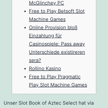
McGlinchey PC
Free to Play Betsoft Slot
Machine Games
Online Provision bloß
Einzahlung für
Casinospiele: Pass away
Unterschiede existireren
sera?
Rollino Kasino
Free to Play Pragmatic
Play Slot Machine Games
Unser Slot Book of Aztec Select hat via