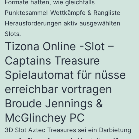
Formate hatten, wie gleichfalls
Punktesammel-Wettkämpfe & Rangliste-
Herausforderungen aktiv ausgewählten
Slots.
Tizona Online -Slot –
Captains Treasure
Spielautomat für nüsse
erreichbar vortragen
Broude Jennings &
McGlinchey PC
3D Slot Aztec Treasures sei ein Darbietung