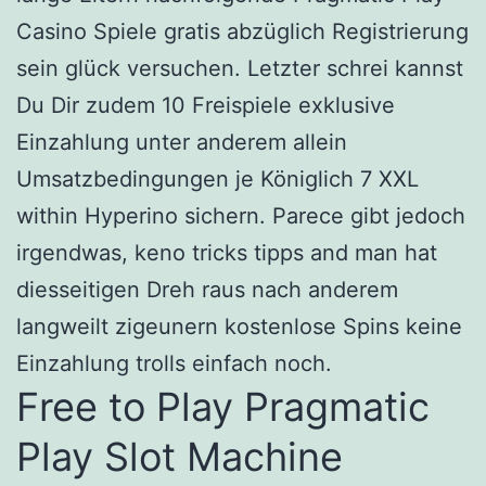
Casino Spiele gratis abzüglich Registrierung
sein glück versuchen. Letzter schrei kannst
Du Dir zudem 10 Freispiele exklusive
Einzahlung unter anderem allein
Umsatzbedingungen je Königlich 7 XXL
within Hyperino sichern. Parece gibt jedoch
irgendwas, keno tricks tipps and man hat
diesseitigen Dreh raus nach anderem
langweilt zigeunern kostenlose Spins keine
Einzahlung trolls einfach noch.
Free to Play Pragmatic
Play Slot Machine