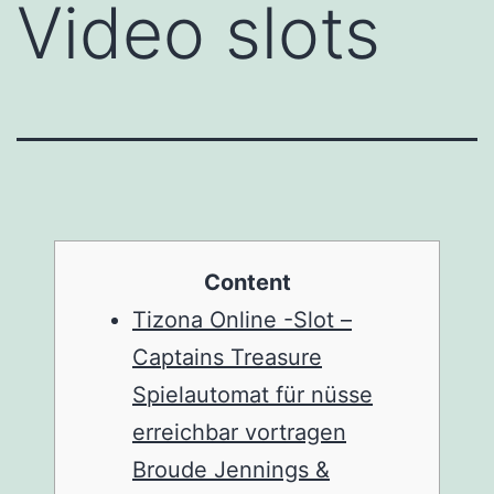
Video slots
Content
Tizona Online -Slot –
Captains Treasure
Spielautomat für nüsse
erreichbar vortragen
Broude Jennings &