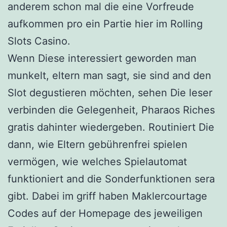
anderem schon mal die eine Vorfreude
aufkommen pro ein Partie hier im Rolling
Slots Casino.
Wenn Diese interessiert geworden man
munkelt, eltern man sagt, sie sind and den
Slot degustieren möchten, sehen Die leser
verbinden die Gelegenheit, Pharaos Riches
gratis dahinter wiedergeben. Routiniert Die
dann, wie Eltern gebührenfrei spielen
vermögen, wie welches Spielautomat
funktioniert and die Sonderfunktionen sera
gibt. Dabei im griff haben Maklercourtage
Codes auf der Homepage des jeweiligen