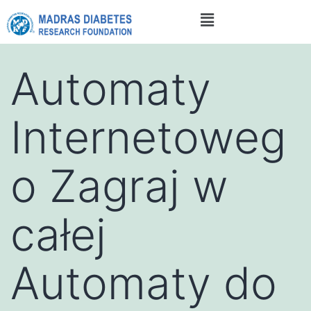
Automaty
Internetoweg
o Zagraj w
całej
Automaty do