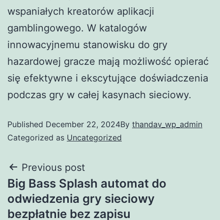
wspaniałych kreatorów aplikacji
gamblingowego. W katalogów
innowacyjnemu stanowisku do gry
hazardowej gracze mają możliwość opierać
się efektywne i ekscytujące doświadczenia
podczas gry w całej kasynach sieciowy.
Published
December 22, 2024
By
thandav_wp_admin
Categorized as
Uncategorized
Previous post
Big Bass Splash automat do
odwiedzenia gry sieciowy
bezpłatnie bez zapisu