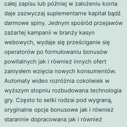
całej zapisu lub później w założeniu konta
daje zazwyczaj suplementarne kapitał bądź
darmowe spiny. Jednym spośród przejawów
zażartej kampanii w branży kasyn
webowych, wydaje się prześciganie się
operatorów po formułowaniu bonusów
powitalnych jak i również innych ofert
zamysłem wzięcia nowych konsumentów.
Automaty wideo rozróżnia cokolwiek w
wyższym stopniu rozbudowana technologia
gry. Często to setki rodzai pod wygraną,
oryginalne opcje bonusowe jak i również
starannie dopracowana jak i również