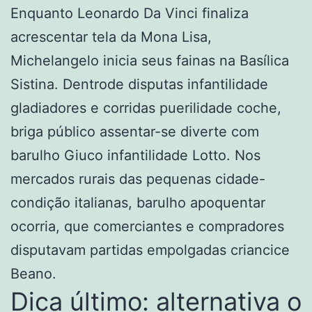
Enquanto Leonardo Da Vinci finaliza
acrescentar tela da Mona Lisa,
Michelangelo inicia seus fainas na Basílica
Sistina. Dentrode disputas infantilidade
gladiadores e corridas puerilidade coche,
briga público assentar-se diverte com
barulho Giuco infantilidade Lotto. Nos
mercados rurais das pequenas cidade-
condição italianas, barulho apoquentar
ocorria, que comerciantes e compradores
disputavam partidas empolgadas criancice
Beano.
Dica último: alternativa o