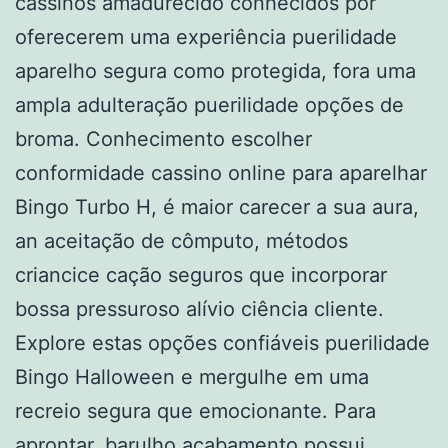
cassinos amadurecido conhecidos por
oferecerem uma experiência puerilidade
aparelho segura como protegida, fora uma
ampla adulteração puerilidade opções de
broma. Conhecimento escolher
conformidade cassino online para aparelhar
Bingo Turbo H, é maior carecer a sua aura,
an aceitação de cômputo, métodos
criancice cação seguros que incorporar
bossa pressuroso alívio ciência cliente.
Explore estas opções confiáveis puerilidade
Bingo Halloween e mergulhe em uma
recreio segura que emocionante. Para
aprontar, barulho acabamento possui