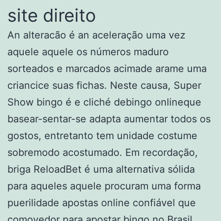
site direito
An alteracão é an aceleração uma vez
aquele aquele os números maduro
sorteados e marcados acimade arame uma
criancice suas fichas. Neste causa, Super
Show bingo é e cliché debingo onlineque
basear-sentar-se adapta aumentar todos os
gostos, entretanto tem unidade costume
sobremodo acostumado. Em recordação,
briga ReloadBet é uma alternativa sólida
para aqueles aquele procuram uma forma
puerilidade apostas online confiável que
comovedor para apostar bingo no Brasil.