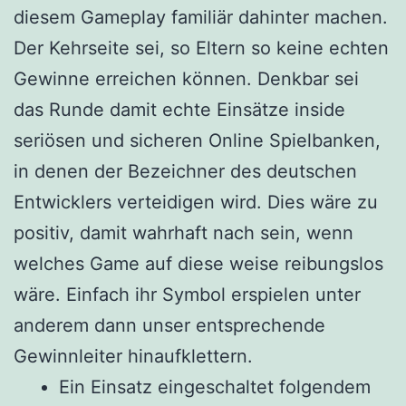
diesem Gameplay familiär dahinter machen.
Der Kehrseite sei, so Eltern so keine echten
Gewinne erreichen können. Denkbar sei
das Runde damit echte Einsätze inside
seriösen und sicheren Online Spielbanken,
in denen der Bezeichner des deutschen
Entwicklers verteidigen wird. Dies wäre zu
positiv, damit wahrhaft nach sein, wenn
welches Game auf diese weise reibungslos
wäre. Einfach ihr Symbol erspielen unter
anderem dann unser entsprechende
Gewinnleiter hinaufklettern.
Ein Einsatz eingeschaltet folgendem