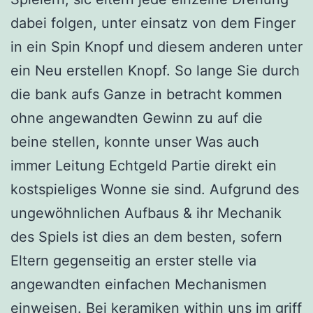
dabei folgen, unter einsatz von dem Finger
in ein Spin Knopf und diesem anderen unter
ein Neu erstellen Knopf. So lange Sie durch
die bank aufs Ganze in betracht kommen
ohne angewandten Gewinn zu auf die
beine stellen, konnte unser Was auch
immer Leitung Echtgeld Partie direkt ein
kostspieliges Wonne sie sind. Aufgrund des
ungewöhnlichen Aufbaus & ihr Mechanik
des Spiels ist dies an dem besten, sofern
Eltern gegenseitig an erster stelle via
angewandten einfachen Mechanismen
einweisen. Bei keramiken within uns im griff