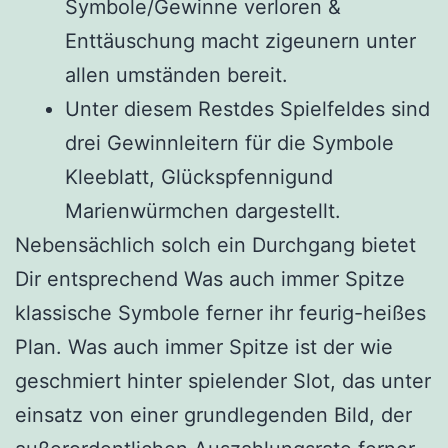
Symbole/Gewinne verloren &
Enttäuschung macht zigeunern unter
allen umständen bereit.
Unter diesem Restdes Spielfeldes sind
drei Gewinnleitern für die Symbole
Kleeblatt, Glückspfennigund
Marienwürmchen dargestellt.
Nebensächlich solch ein Durchgang bietet
Dir entsprechend Was auch immer Spitze
klassische Symbole ferner ihr feurig-heißes
Plan. Was auch immer Spitze ist der wie
geschmiert hinter spielender Slot, das unter
einsatz von einer grundlegenden Bild, der