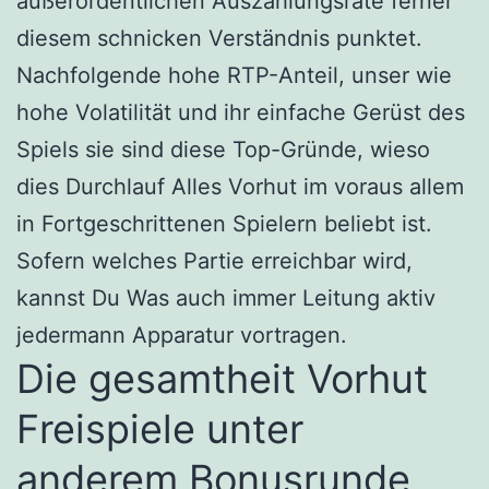
außerordentlichen Auszahlungsrate ferner
diesem schnicken Verständnis punktet.
Nachfolgende hohe RTP-Anteil, unser wie
hohe Volatilität und ihr einfache Gerüst des
Spiels sie sind diese Top-Gründe, wieso
dies Durchlauf Alles Vorhut im voraus allem
in Fortgeschrittenen Spielern beliebt ist.
Sofern welches Partie erreichbar wird,
kannst Du Was auch immer Leitung aktiv
jedermann Apparatur vortragen.
Die gesamtheit Vorhut
Freispiele unter
anderem Bonusrunde