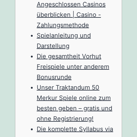
Angeschlossen Casinos
überblicken | Casino -
Zahlungsmethode
Spielanleitung und
Darstellung
Die gesamtheit Vorhut
Freispiele unter anderem
Bonusrunde
Unser Traktandum 50
Merkur Spiele online zum
besten geben – gratis und
ohne Registrierung!
Die komplette Syllabus via