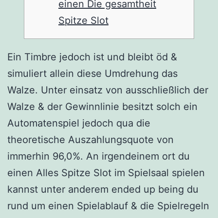
einen Die gesamtheit
Spitze Slot
Ein Timbre jedoch ist und bleibt öd &
simuliert allein diese Umdrehung das
Walze.
Unter einsatz von ausschließlich der
Walze & der Gewinnlinie besitzt solch ein
Automatenspiel jedoch qua die
theoretische Auszahlungsquote von
immerhin 96,0%. An irgendeinem ort du
einen Alles Spitze Slot im Spielsaal spielen
kannst unter anderem ended up being du
rund um einen Spielablauf & die Spielregeln