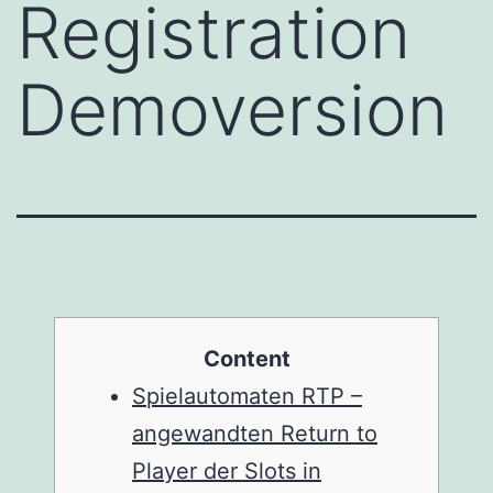
Registration
Demoversion
Content
Spielautomaten RTP –
angewandten Return to
Player der Slots in