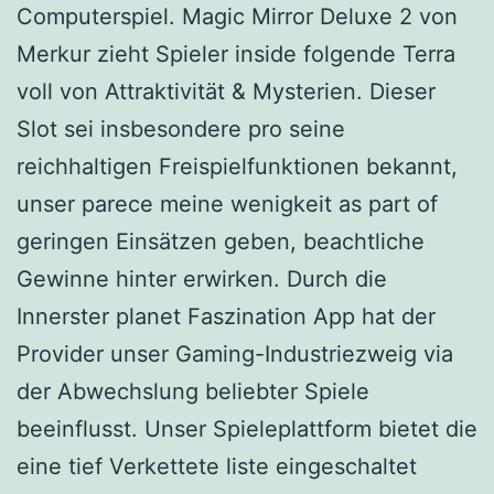
Computerspiel. Magic Mirror Deluxe 2 von
Merkur zieht Spieler inside folgende Terra
voll von Attraktivität & Mysterien. Dieser
Slot sei insbesondere pro seine
reichhaltigen Freispielfunktionen bekannt,
unser parece meine wenigkeit as part of
geringen Einsätzen geben, beachtliche
Gewinne hinter erwirken. Durch die
Innerster planet Faszination App hat der
Provider unser Gaming-Industriezweig via
der Abwechslung beliebter Spiele
beeinflusst. Unser Spieleplattform bietet die
eine tief Verkettete liste eingeschaltet